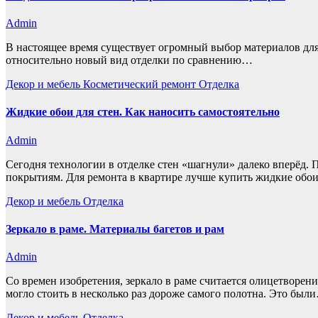
Admin
В настоящее время существует огромный выбор материалов для о
относительно новый вид отделки по сравнению…
Декор и мебель
Косметический ремонт
Отделка
Жидкие обои для стен. Как наносить самостоятельно
Admin
Сегодня технологии в отделке стен «шагнули» далеко вперёд.
покрытиям. Для ремонта в квартире лучше купить жидкие обо
Декор и мебель
Отделка
Зеркало в раме. Материалы багетов и рам
Admin
Со времен изобретения, зеркало в раме считается олицетворен
могло стоить в несколько раз дороже самого полотна. Это был
Декор и мебель
Отделка