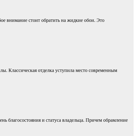
бое внимание стоит обратить на жидкие обои. Это
алы. Классическая отделка уступила место современным
ень благосостояния и статуса владельца. Причем обрамление