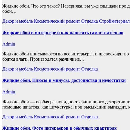
Жидкие обои. Что это такое? Наверняка, вы уже слышали про д
обои…
Декор и мебель
Косметический ремонт
Отделка
Стройматериал
Жидкие обои в интерьере и как наносить самостоятельно
Admin
Жидкие обои вписываются во все интерьеры, и превосходят во
боятся влаги. Производятся различные…
Декор и мебель
Косметический ремонт
Отделка
Жидкие обои. Плюсы и минусы, достоинства и недостатки
Admin
Жидкие обои — особая разновидность финишного декоративно-
помощью шпателя, как штукатурка, при высыхании выглядит, 
Декор и мебель
Косметический ремонт
Отделка
Жидкие обои. Фото интерьеров в обычных квартирах