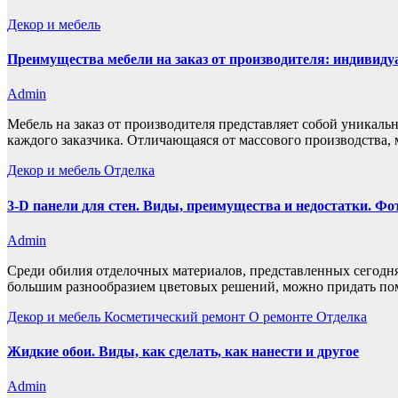
Декор и мебель
Преимущества мебели на заказ от производителя: индивиду
Admin
Мебель на заказ от производителя представляет собой уникал
каждого заказчика. Отличающаяся от массового производства, 
Декор и мебель
Отделка
3-D панели для стен. Виды, преимущества и недостатки. Фо
Admin
Среди обилия отделочных материалов, представленных сегодн
большим разнообразием цветовых решений, можно придать п
Декор и мебель
Косметический ремонт
О ремонте
Отделка
Жидкие обои. Виды, как сделать, как нанести и другое
Admin