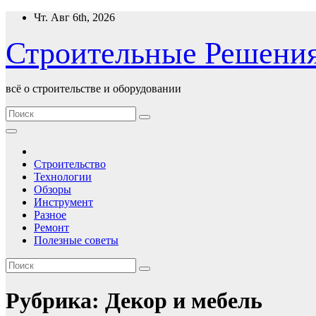
Перейти
Чт. Авг 6th, 2026
к
содержимому
Строительные Решени
всё о строительстве и оборудовании
Строительство
Технологии
Обзоры
Инструмент
Разное
Ремонт
Полезные советы
Рубрика:
Декор и мебель