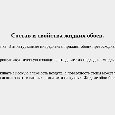
Состав и свойства жидких обоев.
шелка. Эти натуральные ингредиенты придают обоям превосходн
рошую акустическую изоляцию, что делает их подходящими для 
ивать высокую влажность воздуха, а поверхность стены может у
 использовать в ванных комнатах и на кухнях. Жидкие обои боят