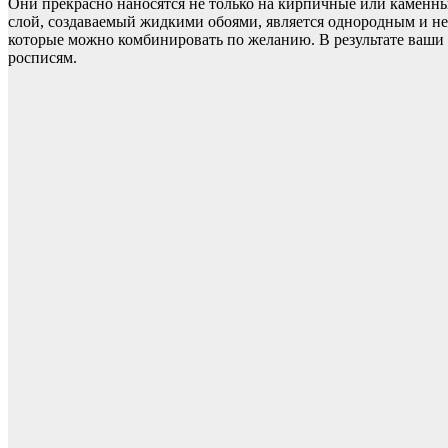
Они прекрасно наносятся не только на кирпичные или каменн
слой, создаваемый жидкими обоями, является однородным и не
которые можно комбинировать по желанию. В результате ваши 
росписям.