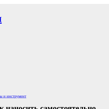
я
ы и инструмент
ак наносить самостоятельно