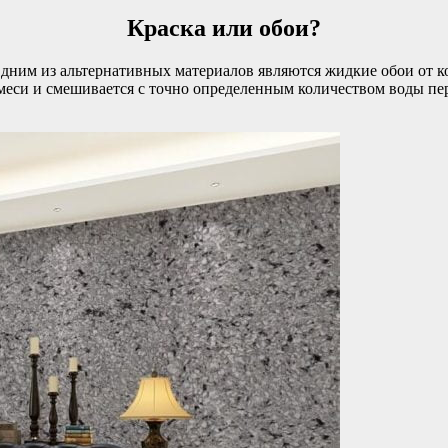
Краска или обои?
им из альтернативных материалов являются жидкие обои от компа
смеси и смешивается с точно определенным количеством воды пе