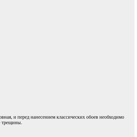
овная, и перед нанесением классических обоев необходимо
е трещины.