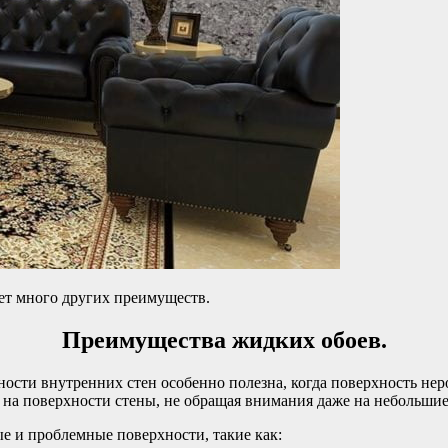
ет много других преимуществ.
Преимущества жидких обоев.
ости внутренних стен особенно полезна, когда поверхность нер
 на поверхности стены, не обращая внимания даже на небольши
е и проблемные поверхности, такие как: