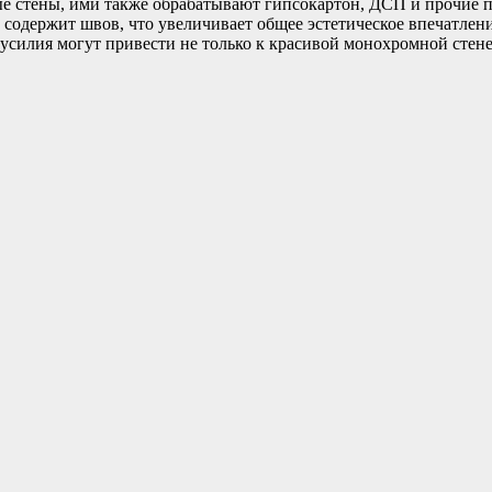
ые стены, ими также обрабатывают гипсокартон, ДСП и прочие 
 содержит швов, что увеличивает общее эстетическое впечатле
усилия могут привести не только к красивой монохромной стен