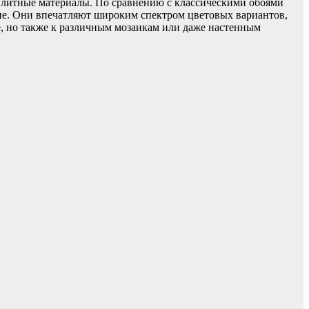
плитные материалы. По сравнению с классическими обоями
ние. Они впечатляют широким спектром цветовых вариантов,
е, но также к различным мозаикам или даже настенным