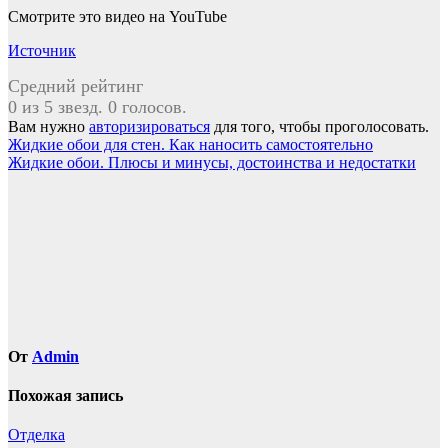
Смотрите это видео на YouTube
Источник
Средний рейтинг
0 из 5 звезд. 0 голосов.
Вам нужно
авторизироваться
для того, чтобы проголосовать.
Навигация
Жидкие обои для стен. Как наносить самостоятельно
Жидкие обои. Плюсы и минусы, достоинства и недостатки
по
записям
От
Admin
Похожая запись
Отделка