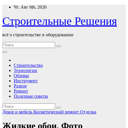
Перейти
Чт. Авг 6th, 2026
к
содержимому
Строительные Решения
всё о строительстве и оборудовании
Строительство
Технологии
Обзоры
Инструмент
Разное
Ремонт
Полезные советы
Декор и мебель
Косметический ремонт
Отделка
Жидкие обои. Фото