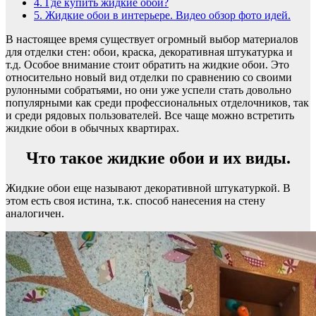
4.
Где купить жидкие обои?
5.
Жидкие обои в интерьере. Видео обзор фото идей.
В настоящее время существует огромный выбор материалов
для отделки стен: обои, краска, декоративная штукатурка и
т.д. Особое внимание стоит обратить на жидкие обои. Это
относительно новый вид отделки по сравнению со своими
рулонными собратьями, но они уже успели стать довольно
популярными как среди профессиональных отделочников, так
и среди рядовых пользователей. Все чаще можно встретить
жидкие обои в обычных квартирах.
Что такое жидкие обои и их виды.
Жидкие обои еще называют декоративной штукатуркой. В
этом есть своя истина, т.к. способ нанесения на стену
аналогичен.