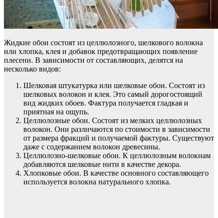
Жидкие обои состоят из целлюлозного, шелкового волокна
или хлопка, клея и добавок предотвращающих появление
плесени. В зависимости от составляющих, делятся на
несколько видов:
Шелковая штукатурка или шелковые обои. Состоят из
шелковых волокон и клея. Это самый дорогостоящий
вид жидких обоев. Фактура получается гладкая и
приятная на ощупь.
Целлюлозные обои. Состоят из мелких целлюлозных
волокон. Они различаются по стоимости в зависимости
от размера фракций и получаемой фактуры. Существуют
даже с содержанием волокон древесины.
Целлюлозно-шелковые обои. К целлюлозным волокнам
добавляются шелковые нити в качестве декора.
Хлопковые обои. В качестве основного составляющего
используется волокна натурального хлопка.