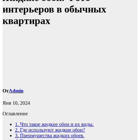
интерьеров в обычных
квартирах
От
Admin
Янв 10, 2024
Оглавление
1.
Что такое жидкие обои и их виды.
2.
Где используют жидкие обои?
3.
Преимущества жидких обоев.