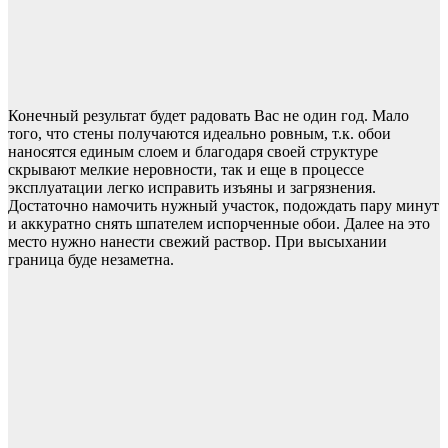
Конечный результат будет радовать Вас не один год. Мало
того, что стены получаются идеально ровным, т.к. обои
наносятся единым слоем и благодаря своей структуре
скрывают мелкие неровности, так и еще в процессе
эксплуатации легко исправить изъяны и загрязнения.
Достаточно намочить нужный участок, подождать пару минут
и аккуратно снять шпателем испорченные обои. Далее на это
место нужно нанести свежий раствор. При высыхании
граница буде незаметна.