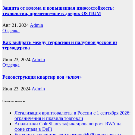
Защита от взлома и повышенная износостойкость:
технологии, применяемые в дверях OSTIUM
Авг 21, 2024
Admin
Отделка
Как выбрать между террасной и палубной доской из
термодерева
Июн 23, 2024
Admin
Отделка
Реконструкция квартир под «ключ»
Июн 23, 2024
Admin
Свежие записи
Легализация криптовалюты в России с 1 сентября 2026:
ограничения и правила торговли
Аналитики CoinShares зафиксировали рост RWA на
фоне спада в DeFi
Биткоин в среду торгуется около 64000 долларов за