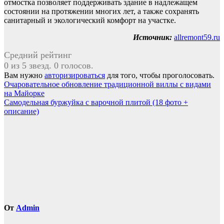
отмостка позволяет поддерживать здание в надлежащем
состоянии на протяжении многих лет, а также сохранять
санитарный и экологический комфорт на участке.
Источник:
allremont59.ru
Средний рейтинг
0 из 5 звезд. 0 голосов.
Вам нужно
авторизироваться
для того, чтобы проголосовать.
Навигация
Очаровательное обновление традиционной виллы с видами
на Майорке
по
Самодельная буржуйка с варочной плитой (18 фото +
записям
описание)
От
Admin