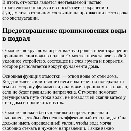
В итоге, отмостка является неотъемлемой частью
строительного процесса и способствует сохранению
фундамента в отличном состоянии на протяжении всего срока
его эксплуатации.
Предотвращение проникновения воды
в подвал
Отмостка вокруг дома играет важную роль в предотвращении
проникновения воды в подвал. Отмостка представляет собой
уклонное устройство, состоящее из слоя грунта и покрытия,
которое располагается вокруг фундамента дома.
Основная функция отмостки — отвод воды от стен дома.
Когда дождевая или таяние снега вода течет по поверхности
земли в сторону фундамента, она может проникнуть в подвал,
если не будет правильно направлена. Отмостка помогает
регулировать путь стока воды, не позволяя ей скапливаться у
стен дома и проникать внутрь.
Отмостка должна быть правильно спроектирована и
выполнена, чтобы обеспечить эффективный отвод воды. Она
должна иметь определенный уклон, чтобы вода могла
свободно стекать в нужном направлении. Также важно