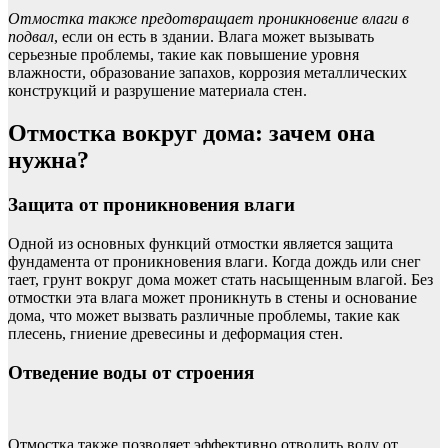
Отмостка также предотвращает проникновение влаги в
подвал
, если он есть в здании. Влага может вызывать
серьезные проблемы, такие как повышение уровня
влажности, образование запахов, коррозия металлических
конструкций и разрушение материала стен.
Отмостка вокруг дома: зачем она
нужна?
Защита от проникновения влаги
Одной из основных функций отмостки является защита
фундамента от проникновения влаги. Когда дождь или снег
тает, грунт вокруг дома может стать насыщенным влагой. Без
отмостки эта влага может проникнуть в стены и основание
дома, что может вызвать различные проблемы, такие как
плесень, гниение древесины и деформация стен.
Отведение воды от строения
Отмостка также позволяет эффективно отводить воду от