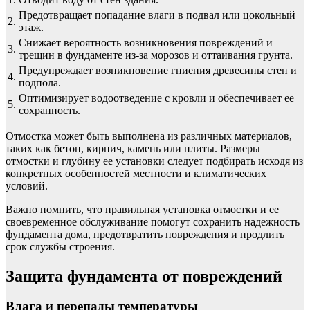
Предотвращает попадание влаги в подвал или цокольный
2.
этаж.
Снижает вероятность возникновения повреждений и
3.
трещин в фундаменте из-за морозов и оттаивания грунта.
Предупреждает возникновение гниения древесины стен и
4.
подпола.
Оптимизирует водоотведение с кровли и обеспечивает ее
5.
сохранность.
Отмостка может быть выполнена из различных материалов,
таких как бетон, кирпич, камень или плиты. Размеры
отмостки и глубину ее установки следует подбирать исходя из
конкретных особенностей местности и климатических
условий.
Важно помнить, что правильная установка отмостки и ее
своевременное обслуживание помогут сохранить надежность
фундамента дома, предотвратить повреждения и продлить
срок службы строения.
Защита фундамента от повреждений
Влага и перепады температуры