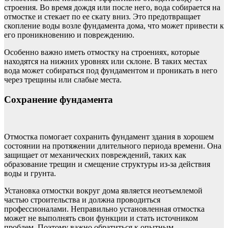
строения. Во время дождя или после него, вода собирается на
отмостке и стекает по ее скату вниз. Это предотвращает
скопление воды возле фундамента дома, что может привести к
его проникновению и повреждению.
Особенно важно иметь отмостку на строениях, которые
находятся на нижних уровнях или склоне. В таких местах
вода может собираться под фундаментом и проникать в него
через трещины или слабые места.
Сохранение фундамента
Отмостка помогает сохранить фундамент здания в хорошем
состоянии на протяжении длительного периода времени. Она
защищает от механических повреждений, таких как
образование трещин и смещение структуры из-за действия
воды и грунта.
Установка отмостки вокруг дома является неотъемлемой
частью строительства и должна проводиться
профессионалами. Неправильно установленная отмостка
может не выполнять свои функции и стать источником
проблем. Поэтому важно обратиться к опытным