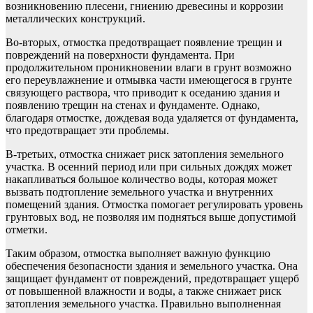
возникновению плесени, гниению древесины и коррозии
металлических конструкций.
Во-вторых, отмостка предотвращает появление трещин и
повреждений на поверхности фундамента. При
продолжительном проникновении влаги в грунт возможно
его переувлажнение и отмывка части имеющегося в грунте
связующего раствора, что приводит к оседанию здания и
появлению трещин на стенах и фундаменте. Однако,
благодаря отмостке, дождевая вода удаляется от фундамента,
что предотвращает эти проблемы.
В-третьих, отмостка снижает риск затопления земельного
участка. В осенний период или при сильных дождях может
накапливаться большое количество воды, которая может
вызвать подтопление земельного участка и внутренних
помещений здания. Отмостка помогает регулировать уровень
грунтовых вод, не позволяя им подняться выше допустимой
отметки.
Таким образом, отмостка выполняет важную функцию
обеспечения безопасности здания и земельного участка. Она
защищает фундамент от повреждений, предотвращает ущерб
от повышенной влажности и воды, а также снижает риск
затопления земельного участка. Правильно выполненная