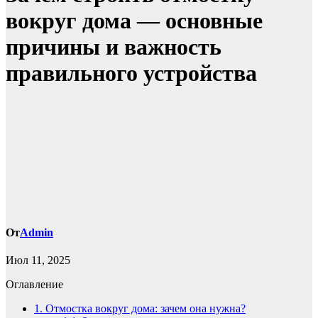
вокруг дома — основные
причины и важность
правильного устройства
От
Admin
Июл 11, 2025
Оглавление
1.
Отмостка вокруг дома: зачем она нужна?