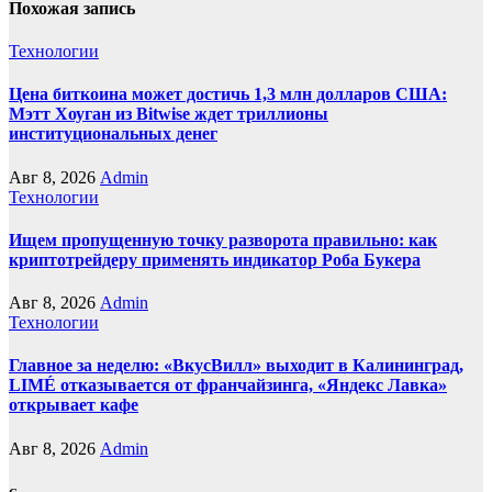
Похожая запись
Технологии
Цена биткоина может достичь 1,3 млн долларов США:
Мэтт Хоуган из Bitwise ждет триллионы
институциональных денег
Авг 8, 2026
Admin
Технологии
Ищем пропущенную точку разворота правильно: как
криптотрейдеру применять индикатор Роба Букера
Авг 8, 2026
Admin
Технологии
Главное за неделю: «ВкусВилл» выходит в Калининград,
LIMÉ отказывается от франчайзинга, «Яндекс Лавка»
открывает кафе
Авг 8, 2026
Admin