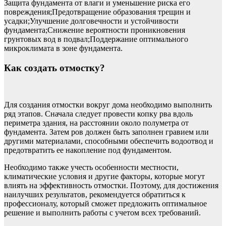
Защита фундамента от влаги и уменьшение риска его
повреждения;Предотвращение образования трещин и
усадки;Улучшение долговечности и устойчивости
фундамента;Снижение вероятности проникновения
грунтовых вод в подвал;Поддержание оптимального
микроклимата в зоне фундамента.
Как создать отмостку?
Для создания отмостки вокруг дома необходимо выполнить
ряд этапов. Сначала следует провести копку рва вдоль
периметра здания, на расстоянии около полуметра от
фундамента. Затем ров должен быть заполнен гравием или
другими материалами, способными обеспечить водоотвод и
предотвратить ее накопление под фундаментом.
Необходимо также учесть особенности местности,
климатические условия и другие факторы, которые могут
влиять на эффективность отмостки. Поэтому, для достижения
наилучших результатов, рекомендуется обратиться к
профессионалу, который сможет предложить оптимальное
решение и выполнить работы с учетом всех требований.