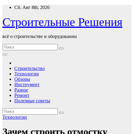
Перейти
Сб. Авг 8th, 2026
к
содержимому
Строительные Решения
всё о строительстве и оборудовании
Строительство
Технологии
Обзоры
Инструмент
Разное
Ремонт
Полезные советы
Технологии
Зачем строить отмостку