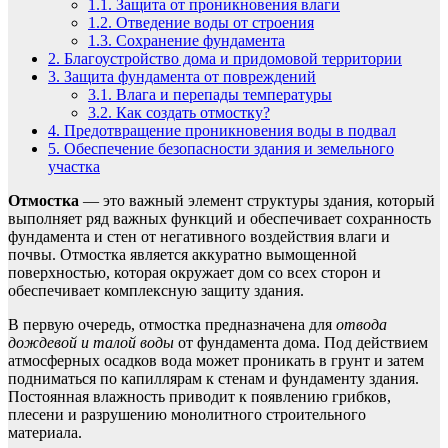
1.1.
Защита от проникновения влаги
1.2.
Отведение воды от строения
1.3.
Сохранение фундамента
2.
Благоустройство дома и придомовой территории
3.
Защита фундамента от повреждений
3.1.
Влага и перепады температуры
3.2.
Как создать отмостку?
4.
Предотвращение проникновения воды в подвал
5.
Обеспечение безопасности здания и земельного
участка
Отмостка
— это важный элемент структуры здания, который
выполняет ряд важных функций и обеспечивает сохранность
фундамента и стен от негативного воздействия влаги и
почвы. Отмостка является аккуратно вымощенной
поверхностью, которая окружает дом со всех сторон и
обеспечивает комплексную защиту здания.
В первую очередь, отмостка предназначена для
отвода
дождевой и талой воды
от фундамента дома. Под действием
атмосферных осадков вода может проникать в грунт и затем
подниматься по капиллярам к стенам и фундаменту здания.
Постоянная влажность приводит к появлению грибков,
плесени и разрушению монолитного строительного
материала.