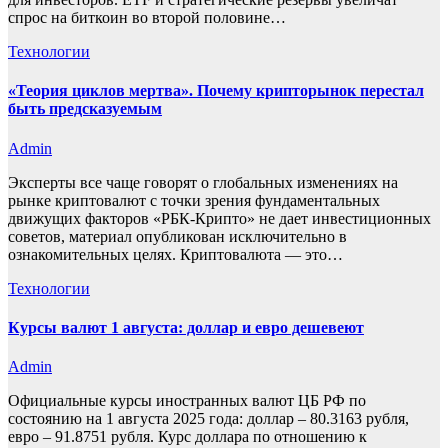
спрос на биткоин во второй половине…
Технологии
«Теория циклов мертва». Почему крипторынок перестал
быть предсказуемым
Admin
Эксперты все чаще говорят о глобальных изменениях на
рынке криптовалют с точки зрения фундаментальных
движущих факторов «РБК-Крипто» не дает инвестиционных
советов, материал опубликован исключительно в
ознакомительных целях. Криптовалюта — это…
Технологии
Курсы валют 1 августа: доллар и евро дешевеют
Admin
Официальные курсы иностранных валют ЦБ РФ по
состоянию на 1 августа 2025 года: доллар – 80.3163 рубля,
евро – 91.8751 рубля. Курс доллара по отношению к