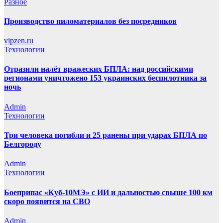
Разное
Производство пиломатериалов без посредников
vipzen.ru
Технологии
Отразили налёт вражеских БПЛА: над российскими
регионами уничтожено 153 украинских беспилотника за
ночь
Admin
Технологии
Три человека погибли и 25 ранены при ударах БПЛА по
Белгороду
Admin
Технологии
Боеприпас «Куб-10МЭ» с ИИ и дальностью свыше 100 км
скоро появится на СВО
Admin