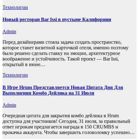
Технологии
Новый ресторан Bar Issi в пустыне Калифорнии
Admin
Перед дизайнерами стояла задача создать пространство,
которое станет визитной карточкой отеля, именно поэтому
было решено сделать ставку на эмоции, архитектурное
воображение и устойчивость. Такой проект — Bar Issi,
открытый в июне…
Технологии
В Игре Hrum Представляется Новая Цитата Дня Для
Выполнения Комбо Дейлика на 31 Июля
Admin
Очередная цитата для закрытия комбо дейлика в Hrum
доступна для участников! Сегодня, 31 июля, за правильный
ответ игрокам предлагается награда в 150 CRUMBS и
прокачка аккаунта. Чтобы завершить головоломку успешно…