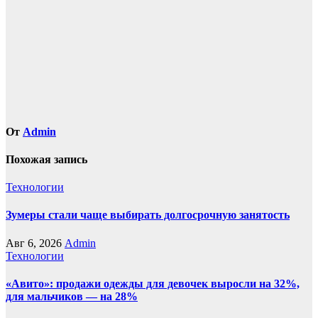
От
Admin
Похожая запись
Технологии
Зумеры стали чаще выбирать долгосрочную занятость
Авг 6, 2026
Admin
Технологии
«Авито»: продажи одежды для девочек выросли на 32%,
для мальчиков — на 28%