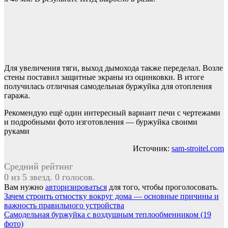
Для увеличения тяги, выход дымохода также переделал. Возле
стены поставил защитные экраны из оцинковки. В итоге
получилась отличная самодельная буржуйка для отопления
гаража.
Рекомендую ещё один интересный вариант печи с чертежами
и подробными фото изготовления — буржуйка своими
руками
Источник:
sam-stroitel.com
Средний рейтинг
0 из 5 звезд. 0 голосов.
Вам нужно
авторизироваться
для того, чтобы проголосовать.
Навигация
Зачем строить отмостку вокруг дома — основные причины и
важность правильного устройства
по
Самодельная буржуйка с воздушным теплообменником (19
записям
фото)