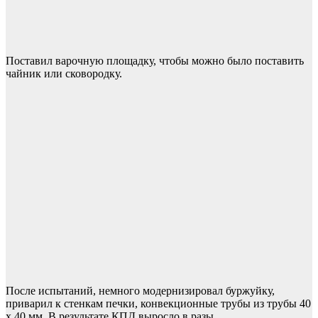
Поставил варочную площадку, чтобы можно было поставить
чайник или сковородку.
После испытаний, немного модернизировал буржуйку,
приварил к стенкам печки, конвекционные трубы из трубы 40
х 40 мм. В результате КПД выросло в разы.