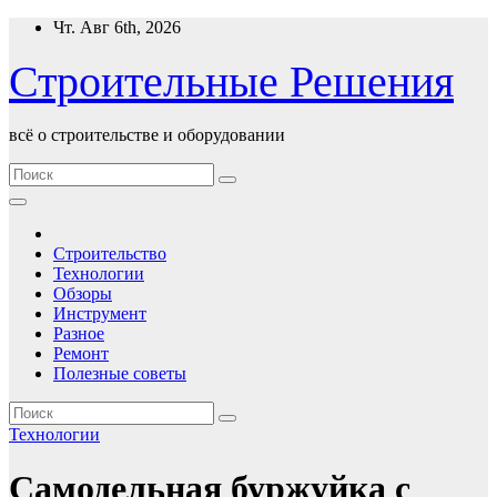
Перейти
Чт. Авг 6th, 2026
к
содержимому
Строительные Решения
всё о строительстве и оборудовании
Строительство
Технологии
Обзоры
Инструмент
Разное
Ремонт
Полезные советы
Технологии
Самодельная буржуйка с