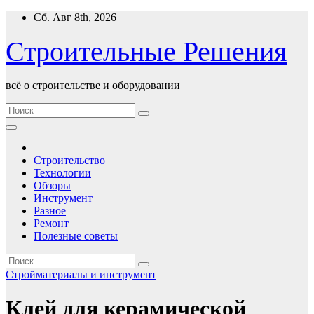
Перейти
Сб. Авг 8th, 2026
к
содержимому
Строительные Решения
всё о строительстве и оборудовании
Строительство
Технологии
Обзоры
Инструмент
Разное
Ремонт
Полезные советы
Стройматериалы и инструмент
Клей для керамической