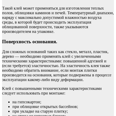
Такой клей может применяться для изготовления теплых
полов, облицовки каминов и печей. Температурный диапазон,
наряду с максимально допустимой влажностью воздуха
среды, в которой будет происходить эксплуатация
облицованной поверхности, также указываются
производителем на упаковке.
Поверхность основания.
Для сложных оснований таких как стекло, металл, пластик,
дерево — необходимо применять клей с увеличенными
техническими характеристиками: повышенной адгезией и
(если требуется) эластичностью. На эластичность клея также
необходимо обратить внимание, если монтаж плитки
производится на основания, которые подвержены в процессе
эксплуатации какому-либо виду деформации.
Клей с повышенными техническими характеристиками
следует использовать при монтаже:
на гипсокартон;
при облицовке открытых бассейнов;
при укладке на старую плитку;
на стены из гипсовых блоков;