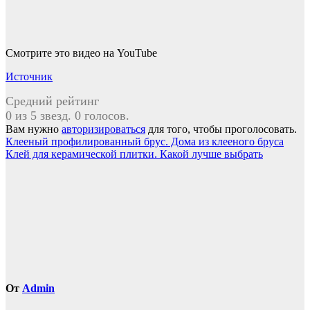
Смотрите это видео на YouTube
Источник
Средний рейтинг
0 из 5 звезд. 0 голосов.
Вам нужно
авторизироваться
для того, чтобы проголосовать.
Навигация
Клееный профилированный брус. Дома из клееного бруса
Клей для керамической плитки. Какой лучше выбрать
по
записям
От
Admin