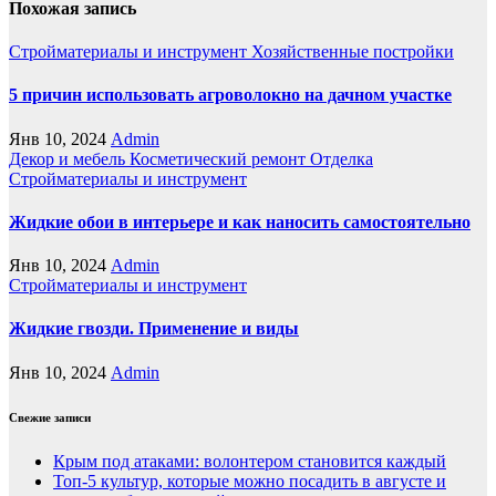
Похожая запись
Стройматериалы и инструмент
Хозяйственные постройки
5 причин использовать агроволокно на дачном участке
Янв 10, 2024
Admin
Декор и мебель
Косметический ремонт
Отделка
Стройматериалы и инструмент
Жидкие обои в интерьере и как наносить самостоятельно
Янв 10, 2024
Admin
Стройматериалы и инструмент
Жидкие гвозди. Применение и виды
Янв 10, 2024
Admin
Свежие записи
Крым под атаками: волонтером становится каждый
Топ-5 культур, которые можно посадить в августе и