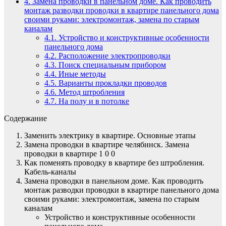
4.
Замена проводки в панельном доме. Как проводить
монтаж разводки проводки в квартире панельного дома
своими руками: электромонтаж, замена по старым
каналам
4.1.
Устройство и конструктивные особенности
панельного дома
4.2.
Расположение электропроводки
4.3.
Поиск специальным прибором
4.4.
Иные методы
4.5.
Варианты прокладки проводов
4.6.
Метод штробления
4.7.
На полу и в потолке
Содержание
Заменить электрику в квартире. Основные этапы
Замена проводки в квартире челябинск. Замена
проводки в квартире 1 0 0
Как поменять проводку в квартире без штробления.
Кабель-каналы
Замена проводки в панельном доме. Как проводить
монтаж разводки проводки в квартире панельного дома
своими руками: электромонтаж, замена по старым
каналам
Устройство и конструктивные особенности