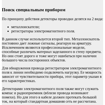
Поиск специальным прибором
По принципу действия детекторы проводки делятся на 2 вида:
металлоискатели;
регистраторы электромагнитного поля.
В данном случае используется второй тип. Металлоискатель
постоянно дает ложные сигналы, реагируя на арматуру.
Исключением являются профессиональные модели,
способные различать материал заделанного в стену предмета.
Но они стоят дорого и тоже могут ошибаться при наличии
большого числа посторонних объектов.
Для обнаружения провода регистратором электромагнитного
поля к линии необходимо подключить нагрузку. Ее мощность
зависит от чувствительности прибора, этот параметр указан в
его характеристиках.
Детекторами электромагнитного поля также могут служить
компас и радиоприемник (вблизи провода возникают
помехи). Но для этого в кабеле должен протекать большой
ток, на который стандартная домашняя сеть не рассчитана.