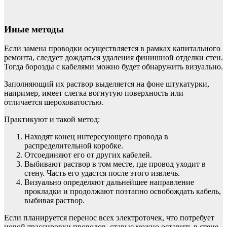
Иные методы
Если замена проводки осуществляется в рамках капитального
ремонта, следует дождаться удаления финишной отделки стен.
Тогда борозды с кабелями можно будет обнаружить визуально.
Заполняющий их раствор выделяется на фоне штукатурки,
например, имеет слегка вогнутую поверхность или
отличается шероховатостью.
Практикуют и такой метод:
Находят конец интересующего провода в
распределительной коробке.
Отсоединяют его от других кабелей.
Выбивают раствор в том месте, где провод уходит в
стену. Часть его удастся после этого извлечь.
Визуально определяют дальнейшее направление
прокладки и продолжают поэтапно освобождать кабель,
выбивая раствор.
Если планируется перенос всех электроточек, что потребует
новой трассировки проводов, старые можно оставить в стене.