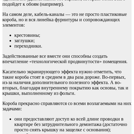
подойдет к обоям (например).
На самом деле, кабель-каналы — это не просто пластиковые
короба, но и вся линейка фурнитуры и сопровождающих
элементов:
крестовины;
заглушки;
переходники.
Задействованные все вместе они способны создать
впечатление «технологической продвинутости» помещения.
Касательно экранирующего эффекта нужно отметить, что
такие короба стоят в среднем в два раза дороже. Во-первых,
из-за наличия дополнительного полезного эффекта. А во-
вторых, благодаря внутреннему покрытию как основы, так и
крышки, выполненному из фольги.
Короба прекрасно справляются со всеми возлагаемыми на них
задачами:
они предоставляют доступ ко всей длине проводки в
квартире без затруднительного демонтажа (достаточно
просто снять крышку на защелке с основания);