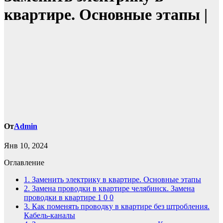
квартире. Основные этапы |
От
Admin
Янв 10, 2024
Оглавление
1.
Заменить электрику в квартире. Основные этапы
2.
Замена проводки в квартире челябинск. Замена
проводки в квартире 1 0 0
3.
Как поменять проводку в квартире без штробления.
Кабель-каналы