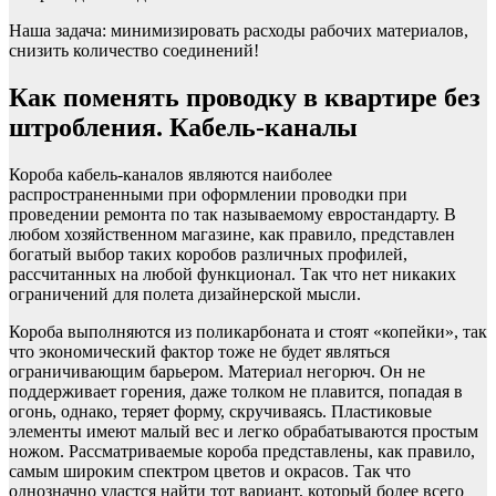
Наша задача: минимизировать расходы рабочих материалов,
снизить количество соединений!
Как поменять проводку в квартире без
штробления. Кабель-каналы
Короба кабель-каналов являются наиболее
распространенными при оформлении проводки при
проведении ремонта по так называемому евростандарту. В
любом хозяйственном магазине, как правило, представлен
богатый выбор таких коробов различных профилей,
рассчитанных на любой функционал. Так что нет никаких
ограничений для полета дизайнерской мысли.
Короба выполняются из поликарбоната и стоят «копейки», так
что экономический фактор тоже не будет являться
ограничивающим барьером. Материал негорюч. Он не
поддерживает горения, даже толком не плавится, попадая в
огонь, однако, теряет форму, скручиваясь. Пластиковые
элементы имеют малый вес и легко обрабатываются простым
ножом. Рассматриваемые короба представлены, как правило,
самым широким спектром цветов и окрасов. Так что
однозначно удастся найти тот вариант, который более всего