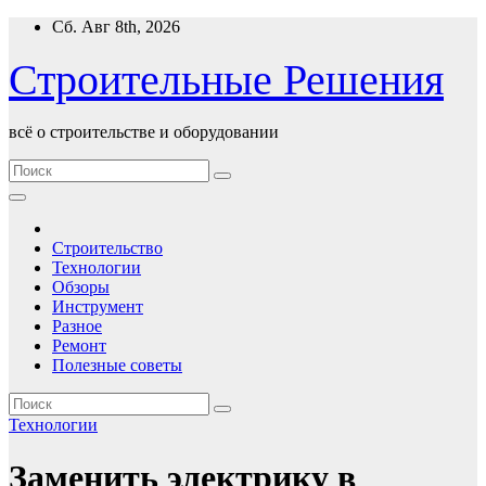
Перейти
Сб. Авг 8th, 2026
к
содержимому
Строительные Решения
всё о строительстве и оборудовании
Строительство
Технологии
Обзоры
Инструмент
Разное
Ремонт
Полезные советы
Технологии
Заменить электрику в