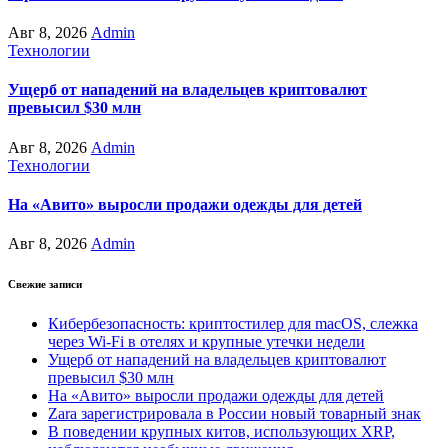
Авг 8, 2026
Admin
Технологии
Ущерб от нападений на владельцев криптовалют
превысил $30 млн
Авг 8, 2026
Admin
Технологии
На «Авито» выросли продажи одежды для детей
Авг 8, 2026
Admin
Свежие записи
Кибербезопасность: криптостилер для macOS, слежка
через Wi-Fi в отелях и крупные утечки недели
Ущерб от нападений на владельцев криптовалют
превысил $30 млн
На «Авито» выросли продажи одежды для детей
Zara зарегистрировала в России новый товарный знак
В поведении крупных китов, использующих XRP,