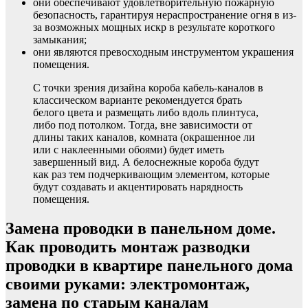
они обеспечивают удовлетворительную пожарную
безопасность, гарантируя нераспространение огня в из-
за возможных мощных искр в результате короткого
замыкания;
они являются превосходным инструментом украшения
помещения.
С точки зрения дизайна короба кабель-каналов в
классическом варианте рекомендуется брать
белого цвета и размещать либо вдоль плинтуса,
либо под потолком. Тогда, вне зависимости от
длины таких каналов, комната (окрашенное ли
или с наклеенными обоями) будет иметь
завершенный вид. А белоснежные короба будут
как раз тем подчеркивающим элементом, которые
будут создавать и акцентировать нарядность
помещения.
Замена проводки в панельном доме.
Как проводить монтаж разводки
проводки в квартире панельного дома
своими руками: электромонтаж,
замена по старым каналам