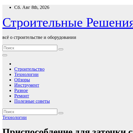
Перейти
Сб. Авг 8th, 2026
к
содержимому
Строительные Решени
всё о строительстве и оборудовании
Строительство
Технологии
Обзоры
Инструмент
Разное
Ремонт
Полезные советы
Технологии
Приспособление для заточки с