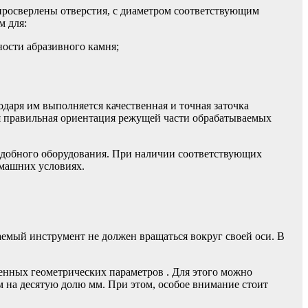
просверлены отверстия, с диаметром соответствующим
м для:
ости абразивного камня;
даря им выполняется качественная и точная заточка
я правильная ориентация режущей части обрабатываемых
подобного оборудования. При наличии соответствующих
омашних условиях.
аемый инструмент не должен вращаться вокруг своей оси. В
енных геометрических параметров . Для этого можно
м на десятую долю мм. При этом, особое внимание стоит