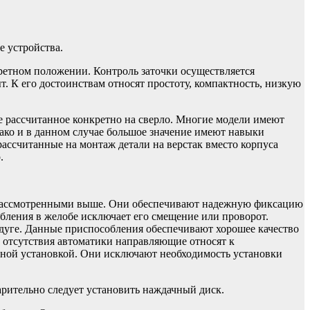
е устройства.
ретном положении. Контроль заточки осуществляется
. К его достоинствам относят простоту, компактность, низкую
е рассчитанное конкретно на сверло. Многие модели имеют
нако и в данном случае большое значение имеют навыки
ассчитанные на монтаж детали на верстак вместо корпуса
.
 рассмотренными выше. Они обеспечивают надежную фиксацию
бления в желобе исключает его смещение или проворот.
дуге. Данные приспособления обеспечивают хорошее качество
у отсутствия автоматики направляющие относят к
ной установкой. Они исключают необходимость установки
арительно следует установить наждачный диск.