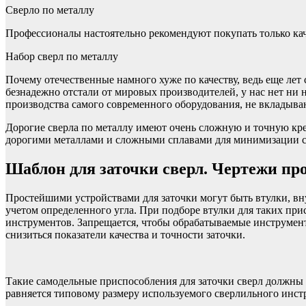
Сверло по металлу
Профессионалы настоятельно рекомендуют покупать только 
Набор сверл по металлу
Почему отечественные намного хуже по качеству, ведь еще ле
безнадежно отстали от мировых производителей, у нас нет ни 
производства самого современного оборудования, не вкладыв
Дорогие сверла по металлу имеют очень сложную и точную кр
дорогими металлами и сложными сплавами для минимизации си
Шаблон для заточки сверл. Чертежи пр
Простейшими устройствами для заточки могут быть втулки, вн
учетом определенного угла. При подборе втулки для таких при
инструментов. Запрещается, чтобы обрабатываемые инструменты
снизиться показатели качества и точности заточки.
Такие самодельные приспособления для заточки сверл должны
равняется типовому размеру используемого сверлильного инст