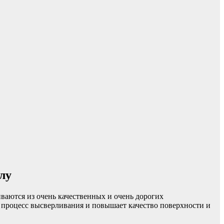
ллу
иваются из очень качественных и очень дорогих
 процесс высверливания и повышает качество поверхности и