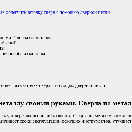
ак облегчить заточку сверл с помощью дверной петли
руками. Сверла по металлу
соблений
нты
приспособа из металла
к облегчить заточку сверл с помощью дверной петли
 металлу своими руками. Сверла по мета
ать универсального использования. Сверла по металлу изготавл
еличивает сроки эксплуатации режущих инструментов, улучшает