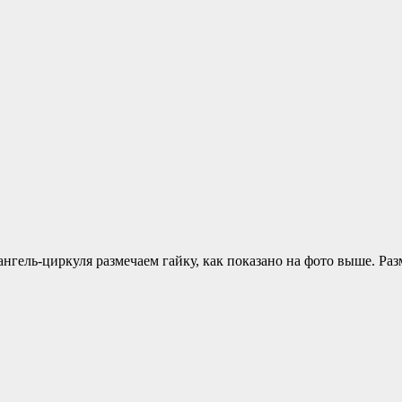
нгель-циркуля размечаем гайку, как показано на фото выше. Разм