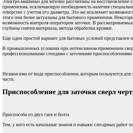
Электро-машинки для заточки рассчитаны на восстановление с
применения, исключающую необходимость наличия специальных
отверстие с учетом его диаметра. Это же исключает возможно
этого они более актуальны для бытового применения. Некот
возможность контроля оператором заточки. В рассматриваемы
глубины снятия материала, метода обработки кромки.
Еще один простой вариант для бытовых условий представлен на
В промышленных условиях при интенсивном применении сверли
профессиональными стендами с заточными приспособлениями д
Независимо от вида приспособления, которым пользуются для 
части.
Приспособление для заточки сверл черт
Приспособа из двух гаек и болта
Тем, у кого есть начальные знания и навыки слесарных работ п