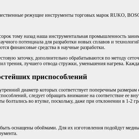
качественные режущие инструменты торговых марок RUKO, BO
т сорок тому назад наша инструментальная промышленность зан
научного потенциала для разработки новых сплавов и технологи
аются финансовые средства в научные разработки.
естовую заточку, дополнительно обрабатываются по методу сет
л трения, лучшего отвода стружки, уменьшения нагрева. Кажда
остейших приспособлений
утренний диаметр которых соответствует поперечным размерам с
способлений, следует обращать внимание на соответствие ее вн
 болтались во втулке, поскольку, даже при отклонении в 1-2 гр
 быть оснащены обоймами. Для их изготовления подойдут медн
румента.