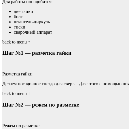
Для работы понадобится:
две гайки
болт
штангель-циркуль
тиски
сварочный аппарат
back to menu ↑
Шаг №1 — разметка гайки
Разметка гайки
Делаем посадочное гнездо для сверла. Для этого с помощью шта
back to menu ↑
Шаг №2 — режем по разметке
Режем по разметке