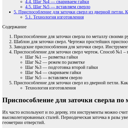
4.4.
Шаг №4 — свариваем гайки
4.5.
Шаг №5 — вставляем сверло
5.
Приспособление для заточки сверл из дверной петли. К
5.1.
Технология изготовления
Содержание
Приспособление для заточки сверла по металлу своими 
Шаблон для заточки сверл. Чертежи простейших приспо
Заводские приспособления для заточки сверл. Инструме
Приспособление для заточки сверл чертеж. Способ №1 – 
Шаг №1 — разметка гайки
Шаг №2 — режем по разметке
Шаг №3 — подготовка второй гайки
Шаг №4 — свариваем гайки
Шаг №5 — вставляем сверло
Приспособление для заточки сверл из дверной петли. Ка
Технология изготовления
Приспособление для заточки сверла по
Их часто используют и по дереву, эти инструменты можно счит
высоколегированных сталей. Периодическая заточка в разы ув
геометрии отверстий.