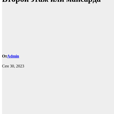
От
Admin
Сен 30, 2023