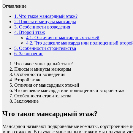
Оглавление
1.
Что такое мансардный этаж?
2.
Плюсы и минусы мансарды
3.
Особенности возведения
4.
Второй этаж
4.1.
Отличия от мансардных этажей
4.2.
Что дешевле мансарда или полноценный второй
5.
Особенности строительства
6.
Заключение
Что такое мансардный этаж?
Плюсы и минусы мансарды
Особенности возведения
Второй этаж
Отличия от мансардных этажей
Что дешевле мансарда или полноценный второй этаж
Особенности строительства
Заключение
Что такое мансардный этаж?
Мансардой называют подкровельные комнаты, обустроенные под 
многоэтажках. В случае с мансардным этажом мы получаем уютн