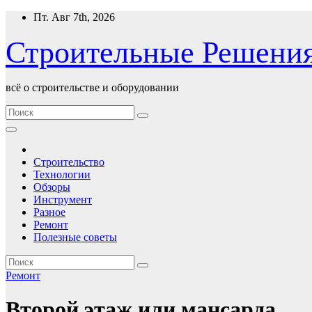
Перейти
Пт. Авг 7th, 2026
к
содержимому
Строительные Решени
всё о строительстве и оборудовании
Строительство
Технологии
Обзоры
Инструмент
Разное
Ремонт
Полезные советы
Ремонт
Второй этаж или мансарда