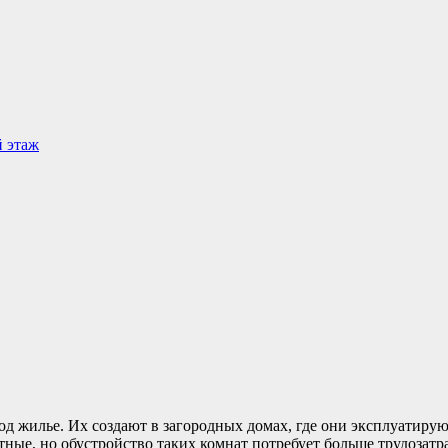
 этаж
жилье. Их создают в загородных домах, где они эксплуатируютс
ые, но обустройство таких комнат потребует больше трудозатра