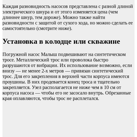
Каждая разновидность насосов представлена с разной длиной
электрического шнура и от этого изменяется цена (чем
длиннее шнур, тем дороже). Можно также найти
разновидности с защитой от сухого хода, но можно сделать ее
самостоятельно (смотрите ниже).
Установка в колодце или скважине
Погружной насос Малыш подвешивают на синтетическом
тросе. Металлический трос или проволока быстро
разрушаются от вибрации. Их использование возможно, если
внизу — не менее 2-х метров — привязан синтетический
трос. Для его закрепления в верхней части корпуса имеются
проушины. В них продевается конец троса и тщательно
закрепляется. Узел располагается не ниже чем в 10 см от
корпуса насоса — чтобы его не засосало внутрь. Обрезанные
края оплавляются, чтобы трос не расплетался.