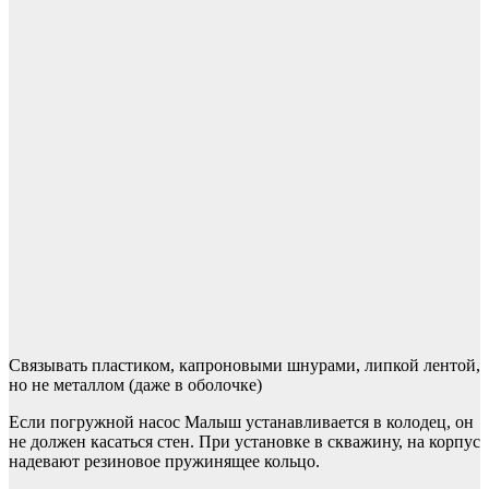
Связывать пластиком, капроновыми шнурами, липкой лентой,
но не металлом (даже в оболочке)
Если погружной насос Малыш устанавливается в колодец, он
не должен касаться стен. При установке в скважину, на корпус
надевают резиновое пружинящее кольцо.