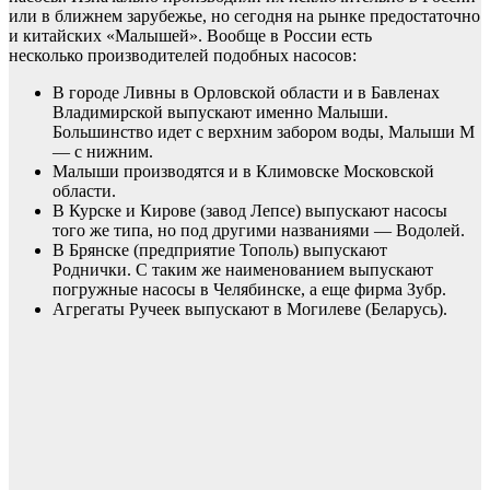
или в ближнем зарубежье, но сегодня на рынке предостаточно
и китайских «Малышей». Вообще в России есть
несколько производителей подобных насосов:
В городе Ливны в Орловской области и в Бавленах
Владимирской выпускают именно Малыши.
Большинство идет с верхним забором воды, Малыши М
— с нижним.
Малыши производятся и в Климовске Московской
области.
В Курске и Кирове (завод Лепсе) выпускают насосы
того же типа, но под другими названиями — Водолей.
В Брянске (предприятие Тополь) выпускают
Роднички. С таким же наименованием выпускают
погружные насосы в Челябинске, а еще фирма Зубр.
Агрегаты Ручеек выпускают в Могилеве (Беларусь).