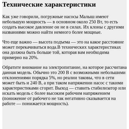
Технические характеристики
Как уже говорили, погружные насосы Малыш имеют
небольшую мощность — в основном около 250 Вт, то есть
создать высокое давление он не в силах. Их клоны с другими
названиями можно найти немного более мощные.
Что еще важно — высота подъема — это на какое расстояние
может перекачиваться вода.В технических характеристиках
она должна быть больше той, которая вам необходима
примерно на 20%.
Обратите внимание на электропитание, на которое рассчитана
данная модель. Обычно это 200 В с возможными небольшими
отклонениями порядка 5%, но реалии таковы, что в сети
может быть и 240 В, а при таком напряжении насос с такими
характеристиками сгорит. Выход — ставить стабилизатор или
искать модель с более высоким рабочим напряжением
(понижение от рабочего не так негативно сказывается на
работе — понижается мощность).