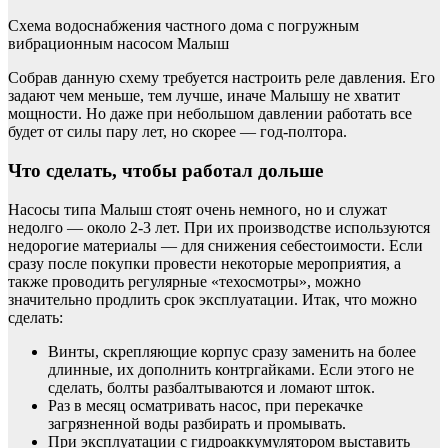
Схема водоснабжения частного дома с погружным
вибрационным насосом Малыш
Собрав данную схему требуется настроить реле давления. Его
задают чем меньше, тем лучше, иначе Малышу не хватит
мощности. Но даже при небольшом давлении работать все
будет от силы пару лет, но скорее — год-полтора.
Что сделать, чтобы работал дольше
Насосы типа Малыш стоят очень немного, но и служат
недолго — около 2-3 лет. При их производстве используются
недорогие материалы — для снижения себестоимости. Если
сразу после покупки провести некоторые мероприятия, а
также проводить регулярные «техосмотры», можно
значительно продлить срок эксплуатации. Итак, что можно
сделать:
Винты, скрепляющие корпус сразу заменить на более
длинные, их дополнить контргайками. Если этого не
сделать, болты разбалтываются и ломают шток.
Раз в месяц осматривать насос, при перекачке
загрязненной воды разбирать и промывать.
При эксплуатации с гидроаккумулятором выставить