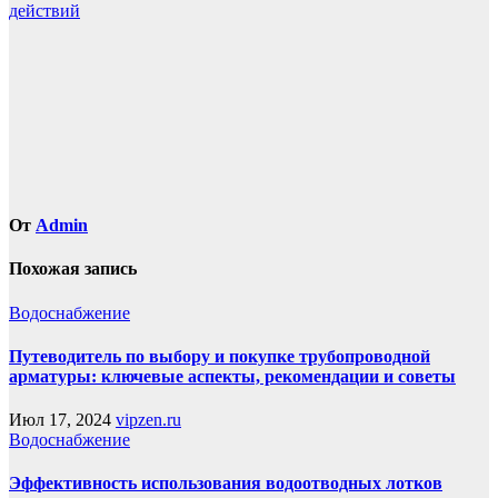
по
действий
записям
От
Admin
Похожая запись
Водоснабжение
Путеводитель по выбору и покупке трубопроводной
арматуры: ключевые аспекты, рекомендации и советы
Июл 17, 2024
vipzen.ru
Водоснабжение
Эффективность использования водоотводных лотков