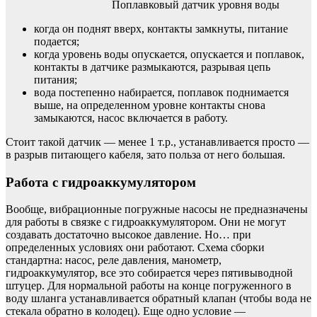
Поплавковый датчик уровня воды
когда он поднят вверх, контакты замкнуты, питание
подается;
когда уровень воды опускается, опускается и поплавок,
контакты в датчике размыкаются, разрывая цепь
питания;
вода постепенно набирается, поплавок поднимается
выше, на определенном уровне контакты снова
замыкаются, насос включается в работу.
Стоит такой датчик — менее 1 т.р., устанавливается просто —
в разрыв питающего кабеля, зато польза от него большая.
Работа с гидроаккумулятором
Вообще, вибрационные погружные насосы не предназначены
для работы в связке с гидроаккумулятором. Они не могут
создавать достаточно высокое давление. Но… при
определенных условиях они работают. Схема сборки
стандартна: насос, реле давления, манометр,
гидроаккумулятор, все это собирается через пятивыводной
штуцер. Для нормальной работы на конце погруженного в
воду шланга устанавливается обратный клапан (чтобы вода не
стекала обратно в колодец). Еще одно условие —