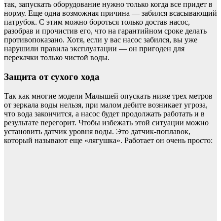
так, запускать оборудование нужно только когда все придет в
норму. Еще одна возможная причина — забился всасывающий
патрубок. С этим можно бороться только достав насос,
разобрав и прочистив его, что на гарантийном сроке делать
противопоказано. Хотя, если у вас насос забился, вы уже
нарушили правила эксплуатации — он пригоден для
перекачки только чистой воды.
Защита от сухого хода
Так как многие модели Малышей опускать ниже трех метров
от зеркала воды нельзя, при малом дебите возникает угроза,
что вода закончится, а насос будет продолжать работать и в
результате перегорит. Чтобы избежать этой ситуации можно
установить датчик уровня воды. Это датчик-поплавок,
который называют еще «лягушка». Работает он очень просто: