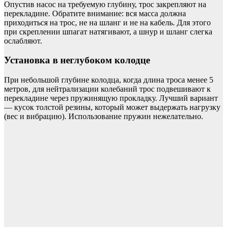
Опустив насос на требуемую глубину, трос закрепляют на
перекладине. Обратите внимание: вся масса должна
приходиться на трос, не на шланг и не на кабель. Для этого
при скреплении шпагат натягивают, а шнур и шланг слегка
ослабляют.
Установка в неглубоком колодце
При небольшой глубине колодца, когда длина троса менее 5
метров, для нейтрализации колебаний трос подвешивают к
перекладине через пружинящую прокладку. Лучший вариант
— кусок толстой резины, который может выдержать нагрузку
(вес и вибрацию). Использование пружин нежелательно.