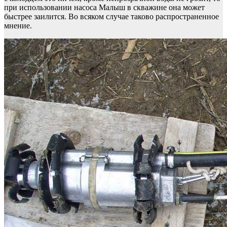
при использовании насоса Малыш в скважине она может
быстрее заилится. Во всяком случае таково распространенное
мнение.