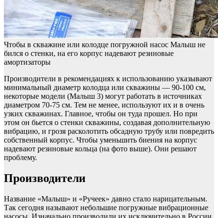
Чтобы в скважине или колодце погружной насос Малыш не
бился о стенки, на его корпус надевают резиновые
амортизаторы
Производители в рекомендациях к использованию указывают
минимальный диаметр колодца или скважины — 90-100 см,
некоторые модели (Малыш 3) могут работать в источниках
диаметром 70-75 см. Тем не менее, используют их и в очень
узких скважинах. Главное, чтобы он туда прошел. Но при
этом он бьется о стенки скважины, создавая дополнительную
вибрацию, и грозя расколотить обсадную трубу или повредить
собственный корпус. Чтобы уменьшить биения на корпус
надевают резиновые кольца (на фото выше). Они решают
проблему.
Производители
Название «Малыш» и «Ручеек» давно стало нарицательным.
Так сегодня называют небольшие погружные вибрационные
насосы. Изначально производили их исключительно в России