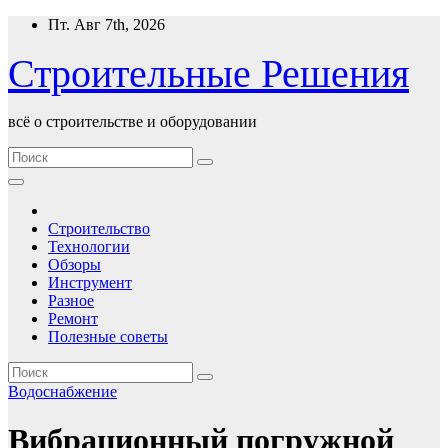
Перейти
Пт. Авг 7th, 2026
к
содержимому
Строительные Решения
всё о строительстве и оборудовании
Строительство
Технологии
Обзоры
Инструмент
Разное
Ремонт
Полезные советы
Водоснабжение
Вибрационный погружной