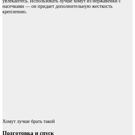
увлекайтесь. Использовать лучше хомут из нержавейки с
насечками — он придает дополнительную жесткость
креплению.
Хомут лучше брать такой
Подготовка и спуск