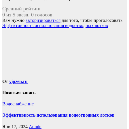
Средний рейтинг
0 из 5 звезд. 0 голосов.
Вам нужно
авторизироваться
для того, чтобы проголосовать.
Навигация
Эффективность использования водоотводных лотков
по
записям
От
vipzen.ru
Похожая запись
Водоснабжение
Эффективность использования водоотводных лотков
Янв 17, 2024
Admin