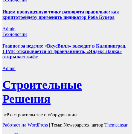
Ищем пропущенную точку разворота правильно: как
криптотрейдеру применять индикатор Роба Букера
Admin
Технологии
Главное за неделю: «ВкусВилл» выходит в Калининград,
LIMÉ отказывается от франчайзинга, «Яндекс Лавка»
открывает кафе
Admin
Строительные
Решения
всё о строительстве и оборудовании
Работает на WordPress
|
Тема: Newspaperex, автор
Themeansar