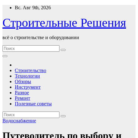
Перейти
Вс. Авг 9th, 2026
к
содержимому
Строительные Решения
всё о строительстве и оборудовании
Строительство
Технологии
Обзоры
Инструмент
Разное
Ремонт
Полезные советы
Водоснабжение
Путеводитель по выбору и