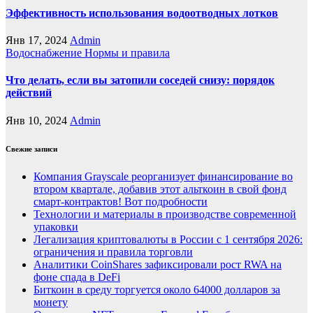
Эффективность использования водоотводных лотков
Янв 17, 2024
Admin
Водоснабжение
Нормы и правила
Что делать, если вы затопили соседей снизу: порядок
действий
Янв 10, 2024
Admin
Свежие записи
Компания Grayscale реорганизует финансирование во
втором квартале, добавив этот альткоин в свой фонд
смарт-контрактов! Вот подробности
Технологии и материалы в производстве современной
упаковки
Легализация криптовалюты в России с 1 сентября 2026:
ограничения и правила торговли
Аналитики CoinShares зафиксировали рост RWA на
фоне спада в DeFi
Биткоин в среду торгуется около 64000 долларов за
монету