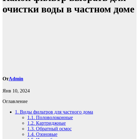
очистки воды в частном доме
От
Admin
Янв 10, 2024
Оглавление
1.
Виды фильтров для частного дома
1.1.
Половолоконные
1.2.
Картриджные
1.3.
Обратный осмос
1.4.
Озоновые