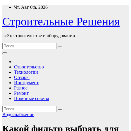
Перейти
Чт. Авг 6th, 2026
к
содержимому
Строительные Решения
всё о строительстве и оборудовании
Строительство
Технологии
Обзоры
Инструмент
Разное
Ремонт
Полезные советы
Водоснабжение
Какой фильтр выбрать для