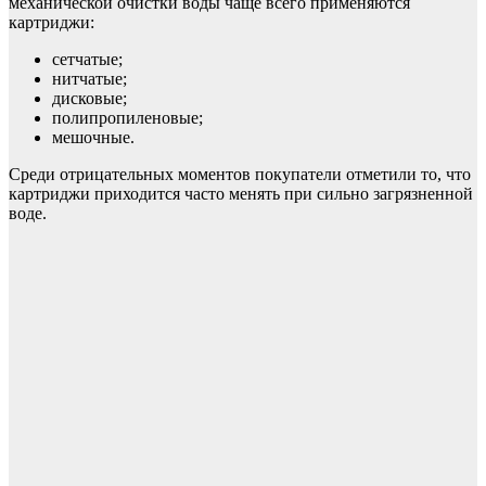
механической очистки воды чаще всего применяются
картриджи:
сетчатые;
нитчатые;
дисковые;
полипропиленовые;
мешочные.
Среди отрицательных моментов покупатели отметили то, что
картриджи приходится часто менять при сильно загрязненной
воде.