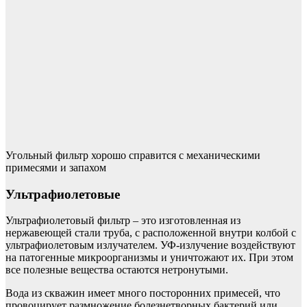
Угольный фильтр хорошо справится с механическими
примесями и запахом
Ультрафиолетовые
Ультрафиолетовый фильтр – это изготовленная из
нержавеющей стали труба, с расположенной внутри колбой с
ультрафиолетовым излучателем. УФ-излучение воздействуют
на патогенные микроорганизмы и уничтожают их. При этом
все полезные вещества остаются нетронутыми.
Вода из скважин имеет много посторонних примесей, что
провоцирует размножение болезнетворных бактерий или