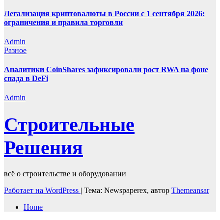
Легализация криптовалюты в России с 1 сентября 2026:
ограничения и правила торговли
Admin
Разное
Аналитики CoinShares зафиксировали рост RWA на фоне
спада в DeFi
Admin
Строительные
Решения
всё о строительстве и оборудовании
Работает на WordPress
|
Тема: Newspaperex, автор
Themeansar
Home