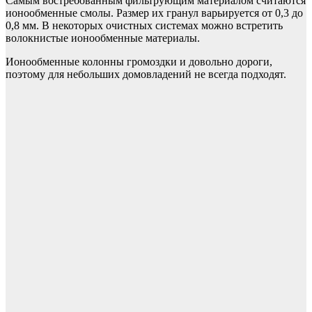
Самым востребованным фильтрующим материалом считаются
ионообменные смолы. Размер их гранул варьируется от 0,3 до
0,8 мм. В некоторых очистных системах можно встретить
волокнистые ионообменные материалы.
Ионообменные колонны громоздки и довольно дороги,
поэтому для небольших домовладений не всегда подходят.