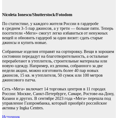
Nicoleta Ionescu/Shutterstock/Fotodom
По статистике, у каждого жителя России в гардеробе
в среднем 3–5 пар джинсов, а у трети — больше пяти. Теперь
посетители «Меги» смогут легко избавиться от ненужных
вещей и обновить гардероб за один визит: сдать старые
джинсы и купить новые.
Собранные изделия отправят на сортировку. Вещи в хорошем
состоянии передадут на благотворительность, а остальные
переработают в утеплитель, строительные материалы или
новую одежду. Например, из денима, собранного за две
недели акции, можно изготовить более 40 пар новых
джинсов, 15 кв. м утеплителя, 50 сумок или 100 метров
джинсового патча.
Сеть «Мега» включает 14 торговых центров в 11 городах
России: Москве, Санкт-Петербурге, Самаре, Ростове-на-Дону,
Казани и других. В сентябре 2023 года «Мега» перешла под
управление Газпромбанка, который приобрёл российские
активы у Ingka Centres.
Источник