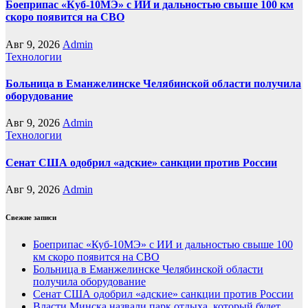
Боеприпас «Куб-10МЭ» с ИИ и дальностью свыше 100 км
скоро появится на СВО
Авг 9, 2026
Admin
Технологии
Больница в Еманжелинске Челябинской области получила
оборудование
Авг 9, 2026
Admin
Технологии
Сенат США одобрил «адские» санкции против России
Авг 9, 2026
Admin
Свежие записи
Боеприпас «Куб-10МЭ» с ИИ и дальностью свыше 100
км скоро появится на СВО
Больница в Еманжелинске Челябинской области
получила оборудование
Сенат США одобрил «адские» санкции против России
Власти Минска назвали парк отдыха, который будет