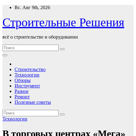
Перейти
Вс. Авг 9th, 2026
к
содержимому
Строительные Решения
всё о строительстве и оборудовании
Строительство
Технологии
Обзоры
Инструмент
Разное
Ремонт
Полезные советы
Технологии
В торговых центрах «Мега»