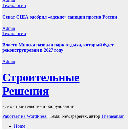
Admin
Технологии
Сенат США одобрил «адские» санкции против России
Admin
Технологии
Власти Минска назвали парк отдыха, который будет
реконструирован в 2027 году
Admin
Строительные
Решения
всё о строительстве и оборудовании
Работает на WordPress
|
Тема: Newspaperex, автор
Themeansar
Home