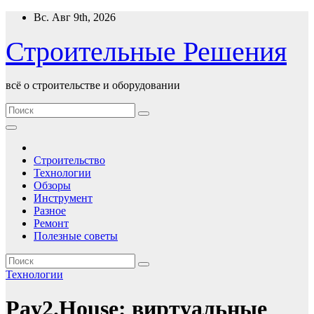
Перейти
Вс. Авг 9th, 2026
к
содержимому
Строительные Решения
всё о строительстве и оборудовании
Строительство
Технологии
Обзоры
Инструмент
Разное
Ремонт
Полезные советы
Технологии
Pay2.House: виртуальные