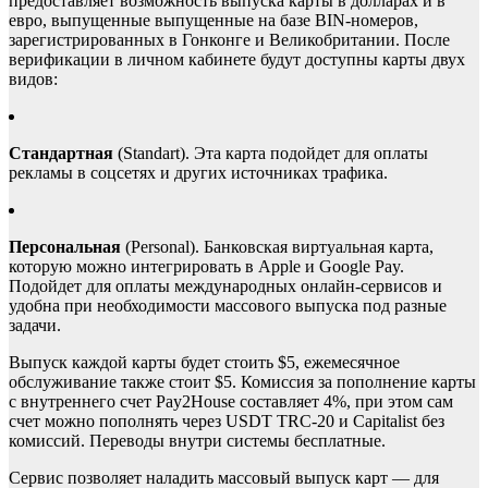
предоставляет возможность выпуска карты в долларах и в
евро, выпущенные выпущенные на базе BIN-номеров,
зарегистрированных в Гонконге и Великобритании. После
верификации в личном кабинете будут доступны карты двух
видов:
Стандартная
(Standart). Эта карта подойдет для оплаты
рекламы в соцсетях и других источниках трафика.
Персональная
(Personal). Банковская виртуальная карта,
которую можно интегрировать в Apple и Google Pay.
Подойдет для оплаты международных онлайн-сервисов и
удобна при необходимости массового выпуска под разные
задачи.
Выпуск каждой карты будет стоить $5, ежемесячное
обслуживание также стоит $5. Комиссия за пополнение карты
с внутреннего счет Pay2House составляет 4%, при этом сам
счет можно пополнять через USDT TRC-20 и Capitalist без
комиссий. Переводы внутри системы бесплатные.
Сервис позволяет наладить массовый выпуск карт — для