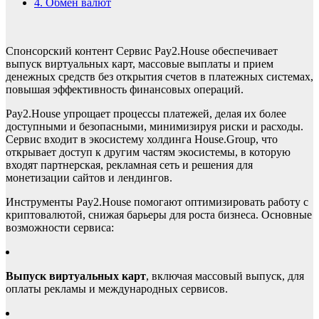
4.
Обмен валют
Cпонсорский контент Сервис Pay2.House обеспечивает
выпуск виртуальных карт, массовые выплаты и прием
денежных средств без открытия счетов в платежных системах,
повышая эффективность финансовых операций.
Pay2.House упрощает процессы платежей, делая их более
доступными и безопасными, минимизируя риски и расходы.
Сервис входит в экосистему холдинга House.Group, что
открывает доступ к другим частям экосистемы, в которую
входят партнерская, рекламная сеть и решения для
монетизации сайтов и лендингов.
Инструменты Pay2.House помогают оптимизировать работу с
криптовалютой, снижая барьеры для роста бизнеса. Основные
возможности сервиса:
Выпуск виртуальных карт
, включая массовый выпуск, для
оплаты рекламы и международных сервисов.