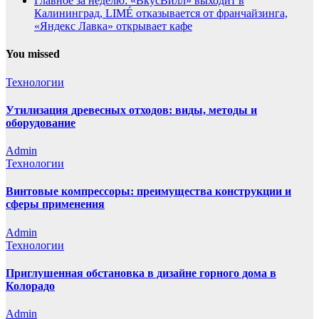
Главное за неделю: «ВкусВилл» выходит в
Калининград, LIMÉ отказывается от франчайзинга,
«Яндекс Лавка» открывает кафе
You missed
Технологии
Утилизация древесных отходов: виды, методы и
оборудование
Admin
Технологии
Винтовые компрессоры: преимущества конструкции и
сферы применения
Admin
Технологии
Приглушенная обстановка в дизайне горного дома в
Колорадо
Admin