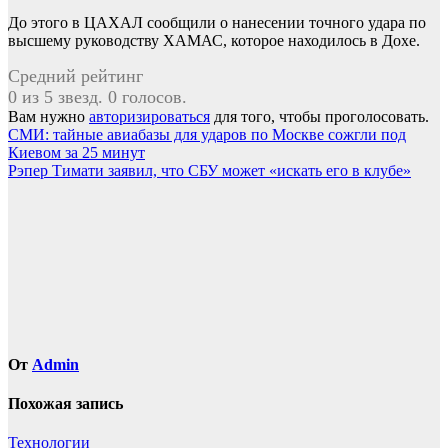
До этого в ЦАХАЛ сообщили о нанесении точного удара по
высшему руководству ХАМАС, которое находилось в Дохе.
Средний рейтинг
0 из 5 звезд. 0 голосов.
Вам нужно
авторизироваться
для того, чтобы проголосовать.
Навигация
СМИ: тайные авиабазы для ударов по Москве сожгли под
Киевом за 25 минут
по
Рэпер Тимати заявил, что СБУ может «искать его в клубе»
записям
От
Admin
Похожая запись
Технологии