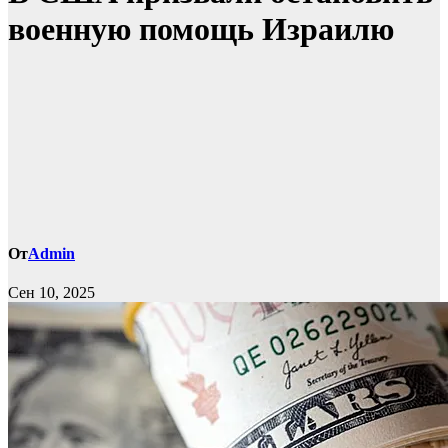
военную помощь Израилю
От
Admin
Сен 10, 2025