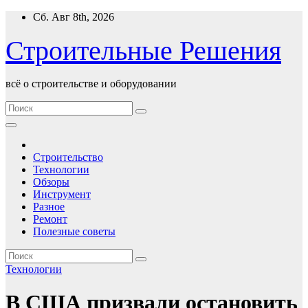
Перейти
Сб. Авг 8th, 2026
к
содержимому
Строительные Решения
всё о строительстве и оборудовании
Строительство
Технологии
Обзоры
Инструмент
Разное
Ремонт
Полезные советы
Технологии
В США призвали остановить