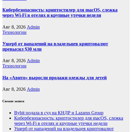
Кибербезопасность: криптостилер для macOS, слежка
через Wi-Fi в отелях и крупные утечки недели
Авг 8, 2026
Admin
Технологии
Ущерб от нападений на владельцев криптовалют
превысил $30 млн
Авг 8, 2026
Admin
Технологии
На «Авито» выросли продажи одежды для детей
Авг 8, 2026
Admin
Свежие записи
Bybit подала в суд на КНДР и Lazarus Group
Кибербезопасность: криптостилер для macOS, слежка
через Wi-Fi в отелях и крупные утечки недели
Ущерб от нападений на владельцев криптовалют