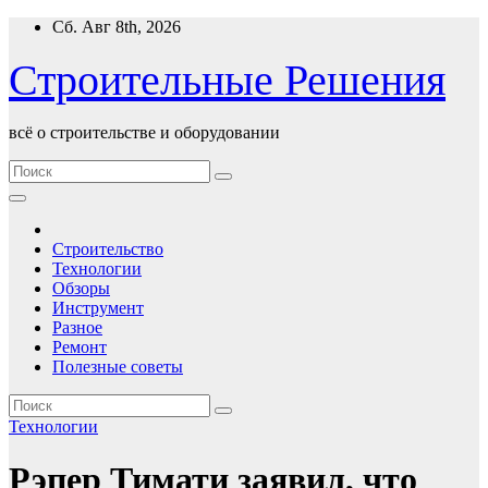
Перейти
Сб. Авг 8th, 2026
к
содержимому
Строительные Решения
всё о строительстве и оборудовании
Строительство
Технологии
Обзоры
Инструмент
Разное
Ремонт
Полезные советы
Технологии
Рэпер Тимати заявил, что