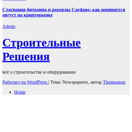
Стагнация биткоина и рекорды Cardano: как начинается
август на крипторынке
Admin
Строительные
Решения
всё о строительстве и оборудовании
Работает на WordPress
|
Тема: Newspaperex, автор
Themeansar
Home