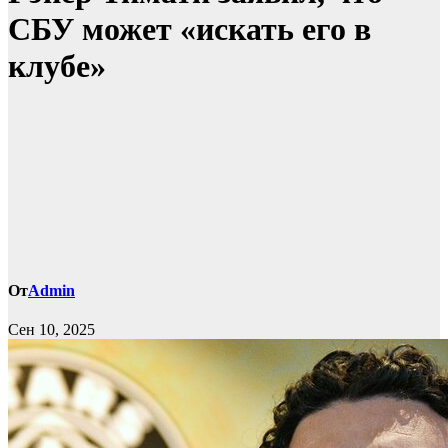
СБУ может «искать его в
клубе»
От
Admin
Сен 10, 2025