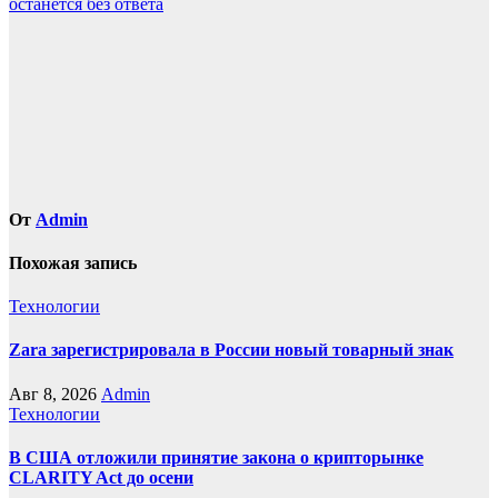
останется без ответа
записям
От
Admin
Похожая запись
Технологии
Zara зарегистрировала в России новый товарный знак
Авг 8, 2026
Admin
Технологии
В США отложили принятие закона о крипторынке
CLARITY Act до осени