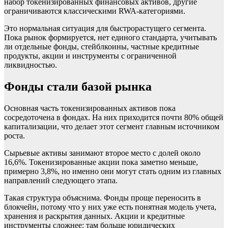
набор токенизированных финансовых активов, другие
ограничиваются классическими RWA-категориями.
Это нормальная ситуация для быстрорастущего сегмента.
Пока рынок формируется, нет единого стандарта, учитывать
ли отдельные фонды, стейблкоины, частные кредитные
продукты, акции и инструменты с ограниченной
ликвидностью.
Фонды стали базой рынка
Основная часть токенизированных активов пока
сосредоточена в фондах. На них приходится почти 80% общей
капитализации, что делает этот сегмент главным источником
роста.
Сырьевые активы занимают второе место с долей около
16,6%. Токенизированные акции пока заметно меньше,
примерно 3,8%, но именно они могут стать одним из главных
направлений следующего этапа.
Такая структура объяснима. Фонды проще переносить в
блокчейн, потому что у них уже есть понятная модель учета,
хранения и раскрытия данных. Акции и кредитные
инструменты сложнее: там больше юридических