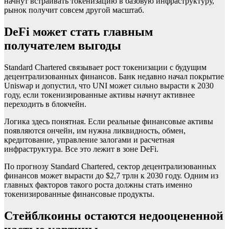
начнут встраивать токенизацию в базовую инфраструктуру,
рынок получит совсем другой масштаб.
DeFi может стать главным
получателем выгоды
Standard Chartered связывает рост токенизации с будущим
децентрализованных финансов. Банк недавно начал покрытие
Uniswap и допустил, что UNI может сильно вырасти к 2030
году, если токенизированные активы начнут активнее
переходить в блокчейн.
Логика здесь понятная. Если реальные финансовые активы
появляются ончейн, им нужна ликвидность, обмен,
кредитование, управление залогами и расчетная
инфраструктура. Все это лежит в зоне DeFi.
По прогнозу Standard Chartered, сектор децентрализованных
финансов может вырасти до $2,7 трлн к 2030 году. Одним из
главных факторов такого роста должны стать именно
токенизированные финансовые продукты.
Стейблкоины остаются недооцененной