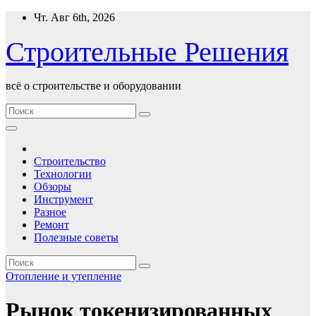
Перейти
Чт. Авг 6th, 2026
к
содержимому
Строительные Решения
всё о строительстве и оборудовании
Строительство
Технологии
Обзоры
Инструмент
Разное
Ремонт
Полезные советы
Отопление и утепление
Рынок токенизированных