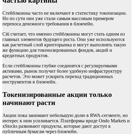
частью картины
Стейблкоины часто не включают в статистику токенизации.
Но по сути они уже стали самым массовым примером
переноса денежного требования в блокчейн.
Citi считает, что именно стейблкоины могут стать одним из
главных элементов будущего роста. Они уже используются
как расчетный слой крипторынка и могут выполнять такую
же функцию для токенизированных фондов, акций и
кредитных продуктов.
Если стейблкоины глубже соединятся с регулируемыми
активами, рынок получит более удобную инфраструктуру
расчетов. Это может ускорить переход традиционных
инструментов в блокчейн.
Токенизированные акции только
начинают расти
Акции пока занимают небольшую долю в RWA-сегменте, но
интерес к ним усиливается. Платформы вроде Ondo Markets и
xStocks развивают продукты, которые дают доступ к
публичным бумагам через блокчейн.