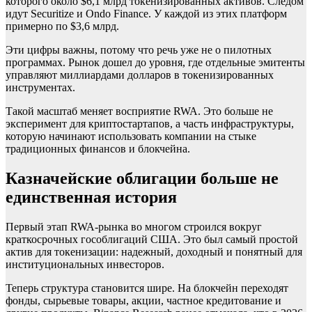
которого около $6,1 млрд токенизированных активов. Следом
идут Securitize и Ondo Finance. У каждой из этих платформ
примерно по $3,6 млрд.
Эти цифры важны, потому что речь уже не о пилотных
программах. Рынок дошел до уровня, где отдельные эмитенты
управляют миллиардами долларов в токенизированных
инструментах.
Такой масштаб меняет восприятие RWA. Это больше не
эксперимент для криптостартапов, а часть инфраструктуры,
которую начинают использовать компании на стыке
традиционных финансов и блокчейна.
Казначейские облигации больше не
единственная история
Первый этап RWA-рынка во многом строился вокруг
краткосрочных гособлигаций США. Это был самый простой
актив для токенизации: надежный, доходный и понятный для
институциональных инвесторов.
Теперь структура становится шире. На блокчейн переходят
фонды, сырьевые товары, акции, частное кредитование и