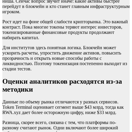
ниша. Сейчас вопрос звучит иначе: какие активы быстрее
перейдут в блокчейн и кто станет главным инфраструктурным
игроком.
Рост идет на фоне общей слабости крипторынка. Это важный
контраст. Пока многие токены теряют интерес инвесторов,
токенизированные финансовые продукты продолжают
набирать капитал.
Для институтов здесь понятная логика. Блокчейн может
ускорить расчеты, упростить движение активов, повысить
прозрачность и открыть новые способы работы с
ликвидностью. Поэтому токенизация постепенно выходит из
стадии тестов.
Оценки аналитиков расходятся из-за
методики
Данные по объему рынка отличаются у разных сервисов.
Token Terminal оценивает сегмент выше $43 млрд, тогда как
RWA.xyz дает более осторожную цифру, ниже $33 млрд.
Разница, скорее всего, связана с тем, что платформы по-
разному считают рынок. Одни включают более широкий