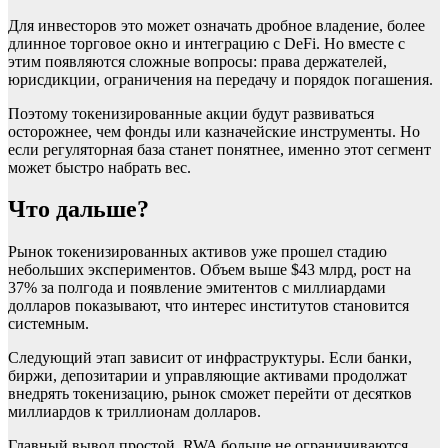
Для инвесторов это может означать дробное владение, более
длинное торговое окно и интеграцию с DeFi. Но вместе с
этим появляются сложные вопросы: права держателей,
юрисдикции, ограничения на передачу и порядок погашения.
Поэтому токенизированные акции будут развиваться
осторожнее, чем фонды или казначейские инструменты. Но
если регуляторная база станет понятнее, именно этот сегмент
может быстро набрать вес.
Что дальше?
Рынок токенизированных активов уже прошел стадию
небольших экспериментов. Объем выше $43 млрд, рост на
37% за полгода и появление эмитентов с миллиардами
долларов показывают, что интерес институтов становится
системным.
Следующий этап зависит от инфраструктуры. Если банки,
биржи, депозитарии и управляющие активами продолжат
внедрять токенизацию, рынок сможет перейти от десятков
миллиардов к триллионам долларов.
Главный вывод простой. RWA больше не ограничиваются