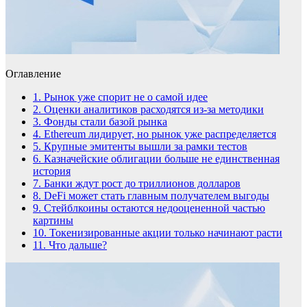
Оглавление
1.
Рынок уже спорит не о самой идее
2.
Оценки аналитиков расходятся из-за методики
3.
Фонды стали базой рынка
4.
Ethereum лидирует, но рынок уже распределяется
5.
Крупные эмитенты вышли за рамки тестов
6.
Казначейские облигации больше не единственная
история
7.
Банки ждут рост до триллионов долларов
8.
DeFi может стать главным получателем выгоды
9.
Стейблкоины остаются недооцененной частью
картины
10.
Токенизированные акции только начинают расти
11.
Что дальше?