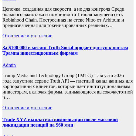
Цепочка, созданная для скорости, а не для контроля Среди
большого ажиотажа и помпезности 1 июля запущена сеть
Robinhood Chain. Построенная на стеке Nitro от Arbitrum и
предназначенная для токенизированных реальных…
Отопление и утепление
За $100 000 в месяц: Truth Social продает доступ к постам
Трампа инвестиционным фирмам
Admin
Trump Media and Technology Group (TMTG) 1 августа 2026
года запустила сервис Truth API — платный канал данных для
корпоративных клиентов, который даёт институциональным
инвесторам, включая фирмы, занимающиеся высокочастотной
и…
Отопление и утепление
Trade XYZ выплатила компенсации после массовой
ликвидации позиций на $60 млн