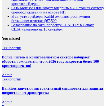
криптотрейдеров
Сеть Morrisons планирует внедрить в 200 точках систему
самообслуживания на основе ИИ
В августе трейдеры Kalshi ожидают достижения
биткоином отметки $67,500
Голосование по законопроекту CLARITY в Сенате
США назначено на 15 сентября
You missed
Технологии
Волна чисток в криптовалютном секторе набирает
обороты: ожидается, что к 2026 году закроется более 100
криптопроектов!
Admin
Технологии
Bankiros запустил интерактивный спецпроект для защиты
подростков от дропперства
Admin