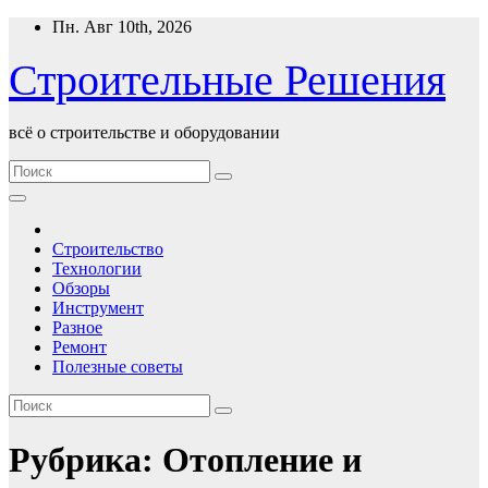
Перейти
Пн. Авг 10th, 2026
к
содержимому
Строительные Решения
всё о строительстве и оборудовании
Строительство
Технологии
Обзоры
Инструмент
Разное
Ремонт
Полезные советы
Рубрика:
Отопление и