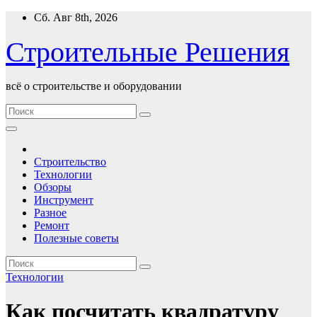
Перейти
Сб. Авг 8th, 2026
к
содержимому
Строительные Решения
всё о строительстве и оборудовании
Строительство
Технологии
Обзоры
Инструмент
Разное
Ремонт
Полезные советы
Технологии
Как посчитать квадратуру