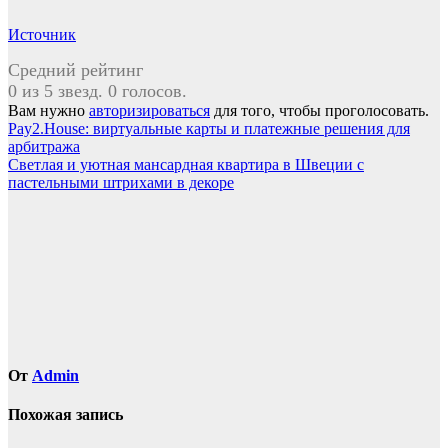
Источник
Средний рейтинг
0 из 5 звезд. 0 голосов.
Вам нужно
авторизироваться
для того, чтобы проголосовать.
Навигация
Pay2.House: виртуальные карты и платежные решения для
арбитража
по
Светлая и уютная мансардная квартира в Швеции с
записям
пастельными штрихами в декоре
От
Admin
Похожая запись