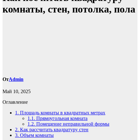
комнаты, стен, потолка, пола
От
Admin
Май 10, 2025
Оглавление
1.
Площадь комнаты в квадратных метрах
1.1.
Прямоугольная комната
1.2.
Помещение неправильной формы
2.
Как рассчитать квадратуру стен
3.
Объем комнаты