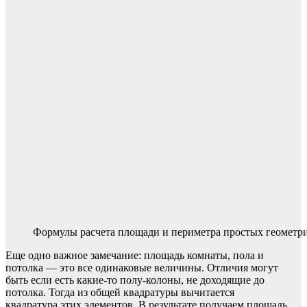
Формулы расчета площади и периметра простых геометр
Еще одно важное замечание: площадь комнаты, пола и
потолка — это все одинаковые величины. Отличия могут
быть если есть какие-то полу-колоны, не доходящие до
потолка. Тогда из общей квадратуры вычитается
квадратура этих элементов. В результате получаем площадь