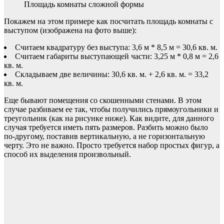
Площадь комнаты сложной формы
Покажем на этом примере как посчитать площадь комнаты с
выступом (изображена на фото выше):
Считаем квадратуру без выступа: 3,6 м * 8,5 м = 30,6 кв. м.
Считаем габариты выступающей части: 3,25 м * 0,8 м = 2,6
кв. м.
Складываем две величины: 30,6 кв. м. + 2,6 кв. м. = 33,2
кв. м.
Еще бывают помещения со скошенными стенами. В этом
случае разбиваем ее так, чтобы получились прямоугольники и
треугольник (как на рисунке ниже). Как видите, для данного
случая требуется иметь пять размеров. Разбить можно было
по-другому, поставив вертикальную, а не горизонтальную
черту. Это не важно. Просто требуется набор простых фигур, а
способ их выделения произвольный.