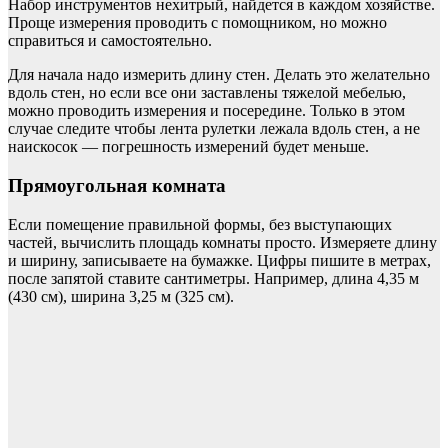
Набор инструментов нехитрый, найдется в каждом хозяйстве.
Проще измерения проводить с помощником, но можно
справиться и самостоятельно.
Для начала надо измерить длину стен. Делать это желательно
вдоль стен, но если все они заставлены тяжелой мебелью,
можно проводить измерения и посередине. Только в этом
случае следите чтобы лента рулетки лежала вдоль стен, а не
наискосок — погрешность измерений будет меньше.
Прямоугольная комната
Если помещение правильной формы, без выступающих
частей, вычислить площадь комнаты просто. Измеряете длину
и ширину, записываете на бумажке. Цифры пишите в метрах,
после запятой ставите сантиметры. Например, длина 4,35 м
(430 см), ширина 3,25 м (325 см).