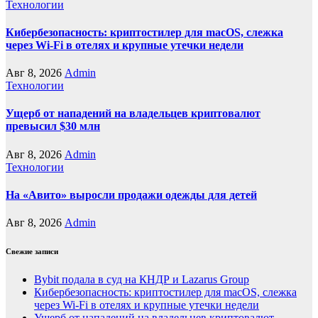
Технологии
Кибербезопасность: криптостилер для macOS, слежка
через Wi-Fi в отелях и крупные утечки недели
Авг 8, 2026
Admin
Технологии
Ущерб от нападений на владельцев криптовалют
превысил $30 млн
Авг 8, 2026
Admin
Технологии
На «Авито» выросли продажи одежды для детей
Авг 8, 2026
Admin
Свежие записи
Bybit подала в суд на КНДР и Lazarus Group
Кибербезопасность: криптостилер для macOS, слежка
через Wi-Fi в отелях и крупные утечки недели
Ущерб от нападений на владельцев криптовалют