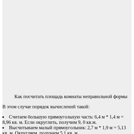
Как посчитать площадь комнаты неправильной формы
В этом случае порядок вычислений такой:
Считаем большую прямоугольную часть: 6,4 м * 1,4 м =
8,96 кв. м. Если округлить, получим 9, 0 кв.м.
Высчитываем малый прямоугольник: 2,7 м * 1,9 м = 5,13
кв. м. Округляем, получаем 5,1 кв. м.