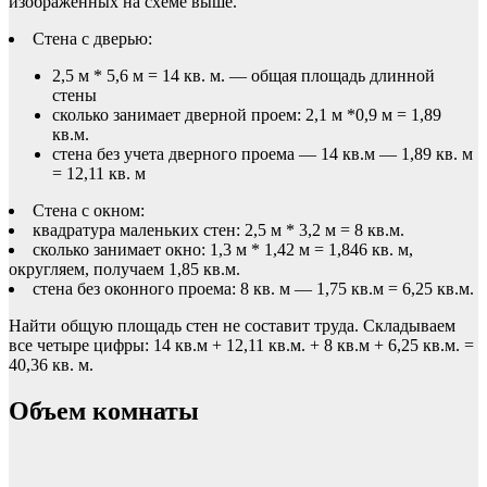
изображенных на схеме выше.
Стена с дверью:
2,5 м * 5,6 м = 14 кв. м. — общая площадь длинной
стены
сколько занимает дверной проем: 2,1 м *0,9 м = 1,89
кв.м.
стена без учета дверного проема — 14 кв.м — 1,89 кв. м
= 12,11 кв. м
Стена с окном:
квадратура маленьких стен: 2,5 м * 3,2 м = 8 кв.м.
сколько занимает окно: 1,3 м * 1,42 м = 1,846 кв. м,
округляем, получаем 1,85 кв.м.
стена без оконного проема: 8 кв. м — 1,75 кв.м = 6,25 кв.м.
Найти общую площадь стен не составит труда. Складываем
все четыре цифры: 14 кв.м + 12,11 кв.м. + 8 кв.м + 6,25 кв.м. =
40,36 кв. м.
Объем комнаты