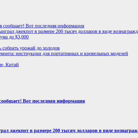
я сообщает! Вот последняя информация
играл джекпот в размере 200 тысяч долларов в виде вознагражд
ума до $3,000
ь собрать урожай до холодов
 ремонта: инструкции для портативных и кровельных моделей
е, Китай
сообщает! Вот последняя информация
рал джекпот в размере 200 тысяч долларов в виде вознаграж