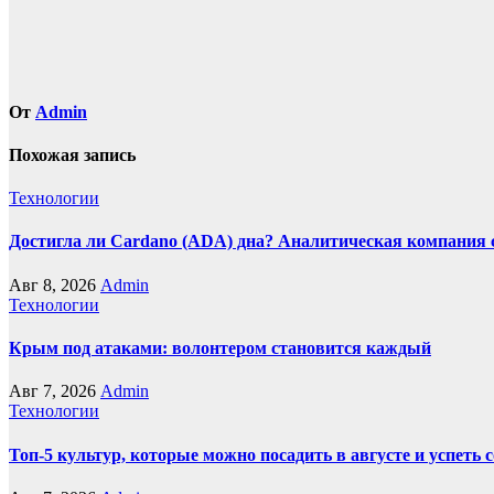
От
Admin
Похожая запись
Технологии
Достигла ли Cardano (ADA) дна? Аналитическая компания 
Авг 8, 2026
Admin
Технологии
Крым под атаками: волонтером становится каждый
Авг 7, 2026
Admin
Технологии
Топ-5 культур, которые можно посадить в августе и успеть 