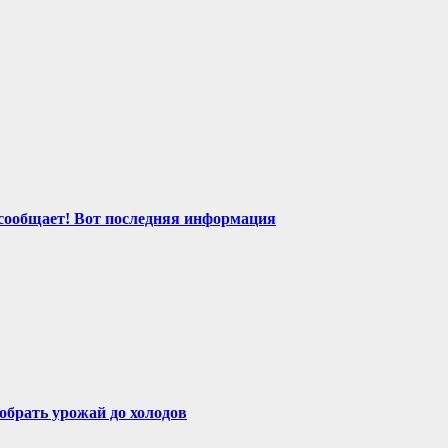
сообщает! Вот последняя информация
собрать урожай до холодов