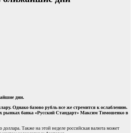
жайшие дни.
ару. Однако базово рубль все же стремится к ослаблению.
вых рынках банка «Русский Стандарт» Максим Тимошенко в
о доллара. Также на этой неделе российская валюта может