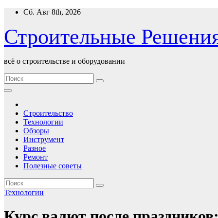
Перейти
Сб. Авг 8th, 2026
к
содержимому
Строительные Решени
всё о строительстве и оборудовании
Строительство
Технологии
Обзоры
Инструмент
Разное
Ремонт
Полезные советы
Технологии
Курс валют после праздников: