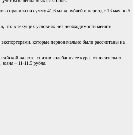
с учетом календарных факторов.
о правила на сумму 41,6 млрд рублей в период с 13 мая по 5
, что в текущих условиях нет необходимости менять
и экспортерами, которые первоначально были рассчитаны на
ссийской валюте, снизив колебания ее курса относительно
 юаня – 11-11,5 рубля.