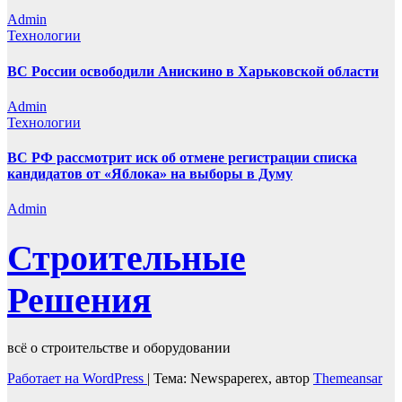
Admin
Технологии
ВС России освободили Анискино в Харьковской области
Admin
Технологии
ВС РФ рассмотрит иск об отмене регистрации списка
кандидатов от «Яблока» на выборы в Думу
Admin
Строительные
Решения
всё о строительстве и оборудовании
Работает на WordPress
|
Тема: Newspaperex, автор
Themeansar