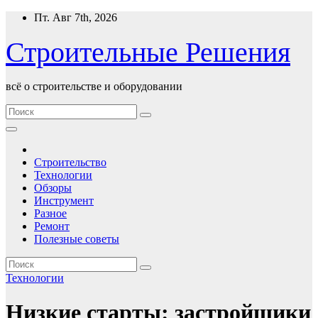
Перейти
Пт. Авг 7th, 2026
к
содержимому
Строительные Решения
всё о строительстве и оборудовании
Строительство
Технологии
Обзоры
Инструмент
Разное
Ремонт
Полезные советы
Технологии
Низкие старты: застройщики