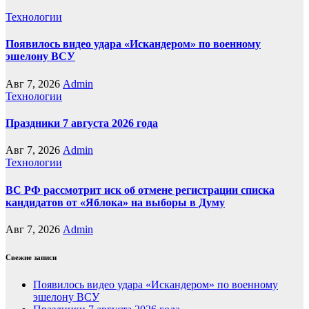
Технологии
Появилось видео удара «Искандером» по военному
эшелону ВСУ
Авг 7, 2026
Admin
Технологии
Праздники 7 августа 2026 года
Авг 7, 2026
Admin
Технологии
ВС РФ рассмотрит иск об отмене регистрации списка
кандидатов от «Яблока» на выборы в Думу
Авг 7, 2026
Admin
Свежие записи
Появилось видео удара «Искандером» по военному
эшелону ВСУ