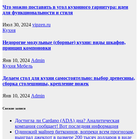
Что можно поставить в угол кухонного гарнитура: идеи
для функциональности и стиля
Июл 30, 2024
vipzen.ru
Кухня
Недорогие модульные (сборные) кухни: виды шкафов,
принцип компоновки
Янв 10, 2024
Admin
Кухня
Мебель
Делаем стол для кухни самостоятельно: выбор древесины,
сборка столешницы, крепление ножек
Янв 10, 2024
Admin
Свежие записи
Достигла ли Cardano (ADA) дна? Аналитическая
компания сообщает! Вот последняя информация
Одинокий майнер биткоинов, вопреки всем прогнозам,
выиграл джекпот в размере 200 тысяч долларов в виде