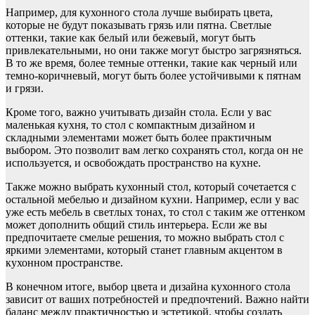
Например, для кухонного стола лучше выбирать цвета,
которые не будут показывать грязь или пятна. Светлые
оттенки, такие как белый или бежевый, могут быть
привлекательными, но они также могут быстро загрязняться.
В то же время, более темные оттенки, такие как черный или
темно-коричневый, могут быть более устойчивыми к пятнам
и грязи.
Кроме того, важно учитывать дизайн стола. Если у вас
маленькая кухня, то стол с компактным дизайном и
складными элементами может быть более практичным
выбором. Это позволит вам легко сохранять стол, когда он не
используется, и освобождать пространство на кухне.
Также можно выбрать кухонный стол, который сочетается с
остальной мебелью и дизайном кухни. Например, если у вас
уже есть мебель в светлых тонах, то стол с таким же оттенком
может дополнить общий стиль интерьера. Если же вы
предпочитаете смелые решения, то можно выбрать стол с
яркими элементами, который станет главным акцентом в
кухонном пространстве.
В конечном итоге, выбор цвета и дизайна кухонного стола
зависит от ваших потребностей и предпочтений. Важно найти
баланс между практичностью и эстетикой, чтобы создать