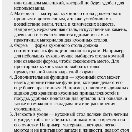
или слишком маленький, который не будет удобен для
использования.
Материал — материал кухонного стола должен быть
прочным и долговечным, а также устойчивым к
воздействию влаги, тепла и химических веществ.
Например, нержавеющая сталь, искусственный камень,
древесина и стекло являются одними из самых
практичных материалов для кухонных столов.
Форма — форма кухонного стола должна
соответствовать функциональности кухни. Например,
для небольших кухонь лучше выбирать столы круглой
или овальной формы, чтобы сэкономить место. Для
просторных кухонь можно выбрать столы
прямоугольной или квадратной формы.
Дополнительные функции — кухонный стол может
иметь дополнительные функции, которые делают его
еще более практичным. Например, наличие выдвижных
ящиков для хранения кухонных принадлежностей и
посуды, удобных подставок для бутылок или бокалов, а
также возможность складывания или расширения
столешницы.
Легкость в уходе — кухонный стол должен быть легким
в уходе, чтобы не забирать слишком много времени на
его очистку. Например, материалы, которые легко
моются и не впитывают запахи и жидкости, делают стол