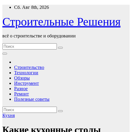
Перейти
Сб. Авг 8th, 2026
к
содержимому
Строительные Решения
всё о строительстве и оборудовании
Строительство
Технологии
Обзоры
Инструмент
Разное
Ремонт
Полезные советы
Кухня
Какие кухонные столы