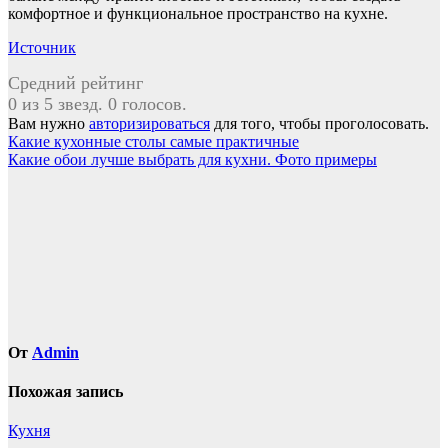
комфортное и функциональное пространство на кухне.
Источник
Средний рейтинг
0 из 5 звезд. 0 голосов.
Вам нужно
авторизироваться
для того, чтобы проголосовать.
Навигация
Какие кухонные столы самые практичные
Какие обои лучше выбрать для кухни. Фото примеры
по
записям
От
Admin
Похожая запись
Кухня