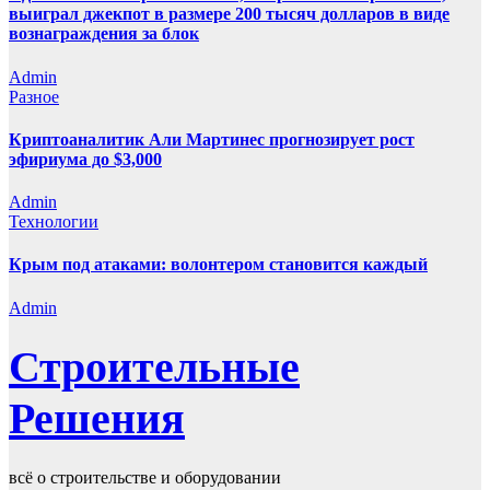
выиграл джекпот в размере 200 тысяч долларов в виде
вознаграждения за блок
Admin
Разное
Криптоаналитик Али Мартинес прогнозирует рост
эфириума до $3,000
Admin
Технологии
Крым под атаками: волонтером становится каждый
Admin
Строительные
Решения
всё о строительстве и оборудовании