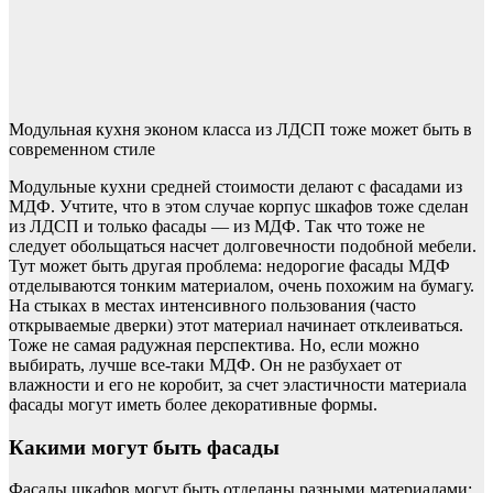
Модульная кухня эконом класса из ЛДСП тоже может быть в
современном стиле
Модульные кухни средней стоимости делают с фасадами из
МДФ. Учтите, что в этом случае корпус шкафов тоже сделан
из ЛДСП и только фасады — из МДФ. Так что тоже не
следует обольщаться насчет долговечности подобной мебели.
Тут может быть другая проблема: недорогие фасады МДФ
отделываются тонким материалом, очень похожим на бумагу.
На стыках в местах интенсивного пользования (часто
открываемые дверки) этот материал начинает отклеиваться.
Тоже не самая радужная перспектива. Но, если можно
выбирать, лучше все-таки МДФ. Он не разбухает от
влажности и его не коробит, за счет эластичности материала
фасады могут иметь более декоративные формы.
Какими могут быть фасады
Фасады шкафов могут быть отделаны разными материалами: