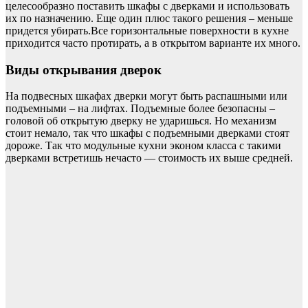
целесообразно поставить шкафы с дверками и использовать
их по назначению. Еще один плюс такого решения – меньше
придется убирать.Все горизонтальные поверхности в кухне
приходится часто протирать, а в открытом варианте их много.
Виды открывания дверок
На подвесных шкафах дверки могут быть распашными или
подъемными – на лифтах. Подъемные более безопасны –
головой об открытую дверку не ударишься. Но механизм
стоит немало, так что шкафы с подъемными дверками стоят
дороже. Так что модульные кухни эконом класса с такими
дверками встретишь нечасто — стоимость их выше средней.