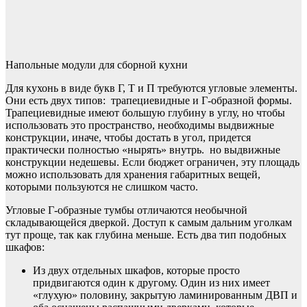
Напольные модули для сборной кухни
Для кухонь в виде букв Г, Т и П требуются угловые элементы.
Они есть двух типов: трапециевидные и Г-образной формы.
Трапециевидные имеют большую глубину в углу, но чтобы
использовать это пространство, необходимы выдвижные
конструкции, иначе, чтобы достать в угол, придется
практически полностью «нырять» внутрь. но выдвижные
конструкции недешевы. Если бюджет ограничен, эту площадь
можно использовать для хранения габаритных вещей,
которыми пользуются не слишком часто.
Угловые Г-образные тумбы отличаются необычной
складывающейся дверкой. Доступ к самым дальним уголкам
тут проще, так как глубина меньше. Есть два тип подобных
шкафов:
Из двух отдельных шкафов, которые просто
придвигаются один к другому. Один из них имеет
«глухую» половину, закрытую ламинированным ДВП и