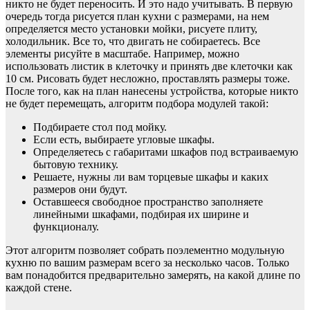
никто не будет переносить. И это надо учитывать. В первую
очередь тогда рисуется план кухни с размерами, на нем
определяется место установки мойки, рисуете плиту,
холодильник. Все то, что двигать не собираетесь. Все
элементы рисуйте в масштабе. Например, можно
использовать листик в клеточку и принять две клеточки как
10 см. Рисовать будет несложно, проставлять размеры тоже.
После того, как на план нанесены устройства, которые никто
не будет перемещать, алгоритм подбора модулей такой:
Подбираете стол под мойку.
Если есть, выбираете угловые шкафы.
Определяетесь с габаритами шкафов под встраиваемую
бытовую технику.
Решаете, нужны ли вам торцевые шкафы и каких
размеров они будут.
Оставшееся свободное пространство заполняете
линейными шкафами, подбирая их ширине и
функционалу.
Этот алгоритм позволяет собрать поэлементно модульную
кухню по вашим размерам всего за несколько часов. Только
вам понадобится предварительно замерять, на какой длине по
каждой стене.