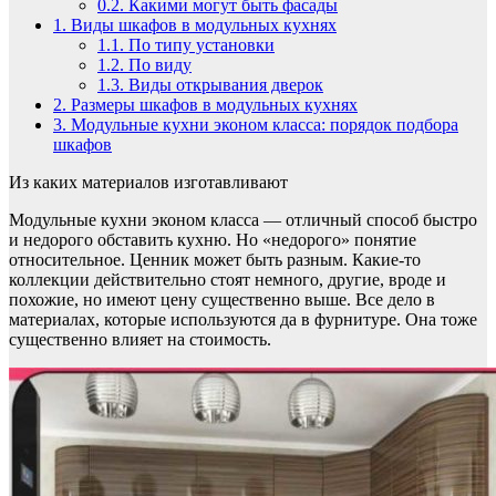
0.2.
Какими могут быть фасады
1.
Виды шкафов в модульных кухнях
1.1.
По типу установки
1.2.
По виду
1.3.
Виды открывания дверок
2.
Размеры шкафов в модульных кухнях
3.
Модульные кухни эконом класса: порядок подбора
шкафов
Из каких материалов изготавливают
Модульные кухни эконом класса — отличный способ быстро
и недорого обставить кухню. Но «недорого» понятие
относительное. Ценник может быть разным. Какие-то
коллекции действительно стоят немного, другие, вроде и
похожие, но имеют цену существенно выше. Все дело в
материалах, которые используются да в фурнитуре. Она тоже
существенно влияет на стоимость.