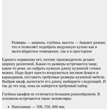
Размеры — ширина, глубина, высота — бывают разные,
что и позволяет подобрать модульную кухню как в
малогабаритное помещение, так и в просторное
Единого норматива нет, потому производители делают
ширину различной. Какие-то размеры встречаются чаще,
какие-то реже, но набрать нужную длину кухонной стенки
можно. Надо будет просто вооружиться листком бумаги и
карандашом, поставить требуемые размеры кухонной мебели.
Выбрав шкаф, вычитаете его длину, выбираете следующий. И
так до тех пор, пока не наберется требуемый набор.
Глубина шкафов не отличается большим разнообразием. В
основном встречаются такие экземпляры:
Напольные — 500, 550, 600 мм;