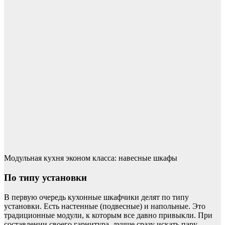
Модульная кухня эконом класса: навесные шкафы
По типу установки
В первую очередь кухонные шкафчики делят по типу
установки. Есть настенные (подвесные) и напольные. Это
традиционные модули, к которым все давно привыкли. При
составлении своего гарнитура, лучше сразу искать пару –