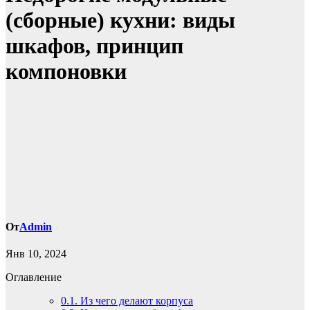
(сборные) кухни: виды
шкафов, принцип
компоновки
От
Admin
Янв 10, 2024
Оглавление
0.1.
Из чего делают корпуса