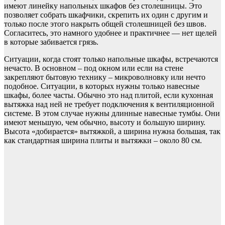
имеют линейку напольных шкафов без столешницы. Это
позволяет собрать шкафчики, скрепить их один с другим и
только после этого накрыть общей столешницей без швов.
Согласитесь, это намного удобнее и практичнее — нет щелей
в которые забивается грязь.
Ситуации, когда стоят только напольные шкафы, встречаются
нечасто. В основном – под окном или если на стене
закрепляют бытовую технику – микроволновку или нечто
подобное. Ситуации, в которых нужны только навесные
шкафы, более часты. Обычно это над плитой, если кухонная
вытяжка над ней не требует подключения к вентиляционной
системе. В этом случае нужны длинные навесные тумбы. Они
имеют меньшую, чем обычно, высоту и большую ширину.
Высота «добирается» вытяжкой, а ширина нужна большая, так
как стандартная ширина плиты и вытяжки – около 80 см.