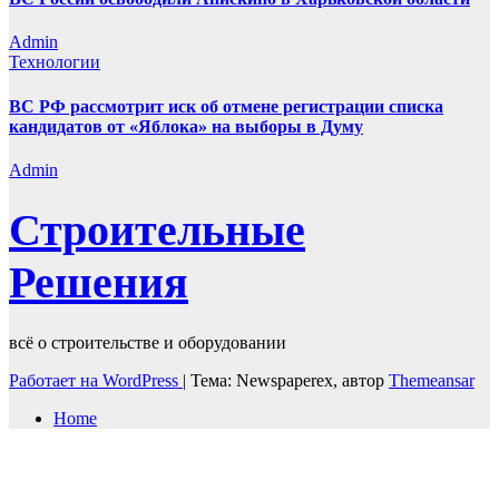
Admin
Технологии
ВС РФ рассмотрит иск об отмене регистрации списка
кандидатов от «Яблока» на выборы в Думу
Admin
Строительные
Решения
всё о строительстве и оборудовании
Работает на WordPress
|
Тема: Newspaperex, автор
Themeansar
Home