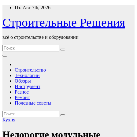
Перейти
Пт. Авг 7th, 2026
к
содержимому
Строительные Решения
всё о строительстве и оборудовании
Строительство
Технологии
Обзоры
Инструмент
Разное
Ремонт
Полезные советы
Кухня
Недорогие модульные