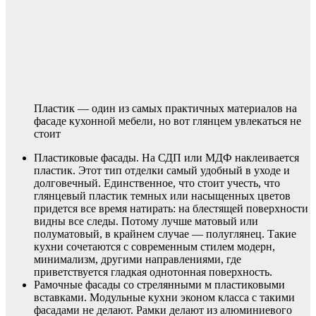
Пластик — один из самых практичных материалов на
фасаде кухонной мебели, но вот глянцем увлекаться не
стоит
Пластиковые фасады. На СДП или МДФ наклеивается
пластик. Этот тип отделки самый удобный в уходе и
долговечный. Единственное, что стоит учесть, что
глянцевый пластик темных или насыщенных цветов
придется все время натирать: на блестящей поверхности
видны все следы. Потому лучше матовый или
полуматовый, в крайнем случае — полуглянец. Такие
кухни сочетаются с современным стилем модерн,
минимализм, другими направлениями, где
приветствуется гладкая однотонная поверхность.
Рамочные фасады со стрелянными м пластиковыми
вставками. Модульные кухни эконом класса с такими
фасадами не делают. Рамки делают из алюминиевого