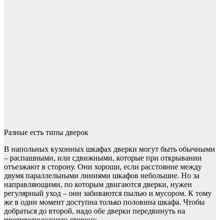
Разные есть типы дверок
В напольных кухонных шкафах дверки могут быть обычными
– распашными, или сдвижными, которые при открывании
отъезжают в сторону. Они хороши, если расстояние между
двумя параллельными линиями шкафов небольшие. Но за
направляющими, по которым двигаются дверки, нужен
регулярный уход – они забиваются пылью и мусором. К тому
же в один момент доступна только половина шкафа. Чтобы
добраться до второй, надо обе дверки передвинуть на
противоположную сторону.