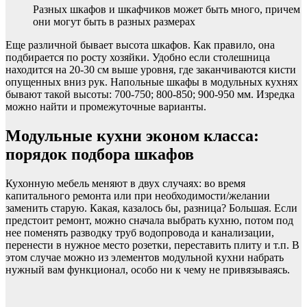
Разных шкафов и шкафчиков может быть много, причем
они могут быть в разных размерах
Еще различной бывает высота шкафов. Как правило, она
подбирается по росту хозяйки. Удобно если столешница
находится на 20-30 см выше уровня, где заканчиваются кисти
опущенных вниз рук. Напольные шкафы в модульных кухнях
бывают такой высоты: 700-750; 800-850; 900-950 мм. Изредка
можно найти и промежуточные варианты.
Модульные кухни эконом класса:
порядок подбора шкафов
Кухонную мебель меняют в двух случаях: во время
капитального ремонта или при необходимости/желании
заменить старую. Какая, казалось бы, разница? Большая. Если
предстоит ремонт, можно сначала выбрать кухню, потом под
нее поменять разводку труб водопровода и канализации,
перенести в нужное место розетки, переставить плиту и т.п. В
этом случае можно из элементов модульной кухни набрать
нужный вам функционал, особо ни к чему не привязываясь.