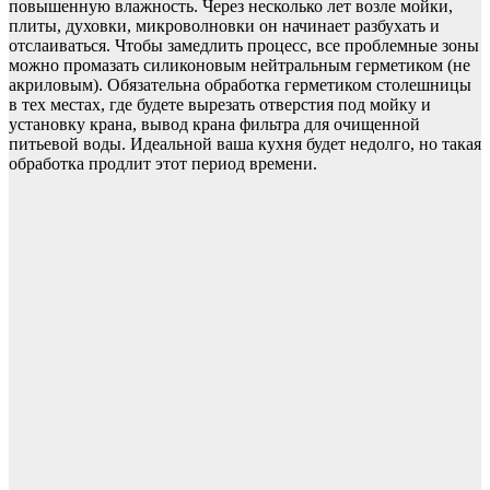
повышенную влажность. Через несколько лет возле мойки,
плиты, духовки, микроволновки он начинает разбухать и
отслаиваться. Чтобы замедлить процесс, все проблемные зоны
можно промазать силиконовым нейтральным герметиком (не
акриловым). Обязательна обработка герметиком столешницы
в тех местах, где будете вырезать отверстия под мойку и
установку крана, вывод крана фильтра для очищенной
питьевой воды. Идеальной ваша кухня будет недолго, но такая
обработка продлит этот период времени.