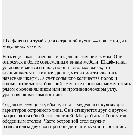
Шкаф-пенал и тумбы для островной кухни — новые виды в
модульных кухнях
Есть еще шкафы-пеналы и отдельно стоящие тумбы. Они
относятся к более современным видам мебели. Шкаф-пенал
устанавливаются на пол, но он настолько высок, что
заканчивается на том же уровне, что и смонтированные
навесные шкафы. За счет большого количества полок и
ящиков отличается большой вместительностью, может стоять
рядом с холодильником или на противоположном углу,
уравновешивая композицию.
Отдельно стоящие тумбы нужны в модульных кухнях для
гарнитуров островного типа. Они стыкуются друг с другом,
накрываются общей столешницей. Могут быть рабочим или
обеденным столом. Часто островной стол служит
разделителем двух зон при объединении кухни и гостиной.