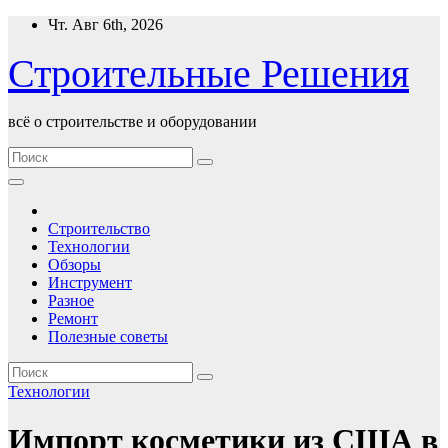
Перейти
Чт. Авг 6th, 2026
к
содержимому
Строительные Решения
всё о строительстве и оборудовании
Строительство
Технологии
Обзоры
Инструмент
Разное
Ремонт
Полезные советы
Технологии
Импорт косметики из США в