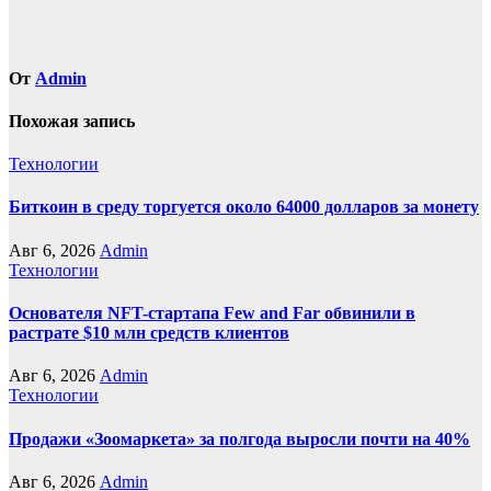
От
Admin
Похожая запись
Технологии
Биткоин в среду торгуется около 64000 долларов за монету
Авг 6, 2026
Admin
Технологии
Основателя NFT-стартапа Few and Far обвинили в
растрате $10 млн средств клиентов
Авг 6, 2026
Admin
Технологии
Продажи «Зоомаркета» за полгода выросли почти на 40%
Авг 6, 2026
Admin