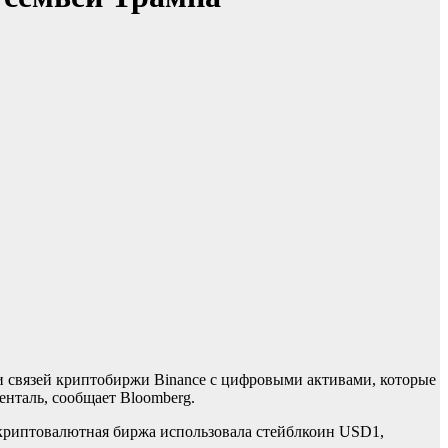
и связей криптобиржи Binance с цифровыми активами, которые
нталь, сообщает Bloomberg.
е криптовалютная биржа использовала стейблкоин USD1,