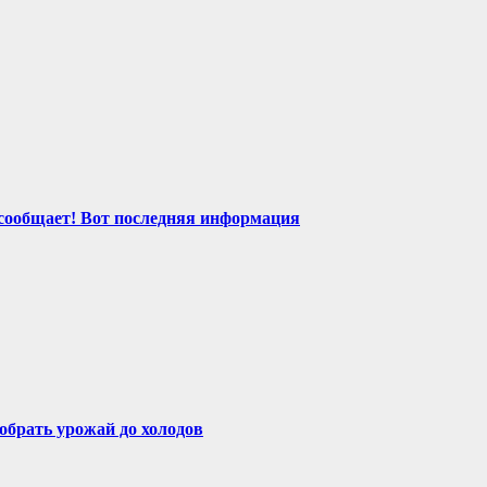
сообщает! Вот последняя информация
собрать урожай до холодов