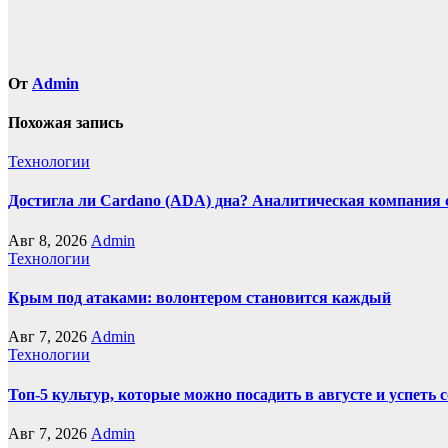
От
Admin
Похожая запись
Технологии
Достигла ли Cardano (ADA) дна? Аналитическая компания 
Авг 8, 2026
Admin
Технологии
Крым под атаками: волонтером становится каждый
Авг 7, 2026
Admin
Технологии
Топ-5 культур, которые можно посадить в августе и успеть 
Авг 7, 2026
Admin