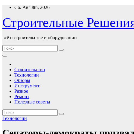
Перейти
Сб. Авг 8th, 2026
к
содержимому
Строительные Решени
всё о строительстве и оборудовании
Строительство
Технологии
Обзоры
Инструмент
Разное
Ремонт
Полезные советы
Технологии
Сенаторы-демократы призвали