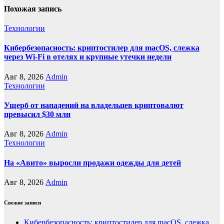
Похожая запись
Технологии
Кибербезопасность: криптостилер для macOS, слежка
через Wi-Fi в отелях и крупные утечки недели
Авг 8, 2026
Admin
Технологии
Ущерб от нападений на владельцев криптовалют
превысил $30 млн
Авг 8, 2026
Admin
Технологии
На «Авито» выросли продажи одежды для детей
Авг 8, 2026
Admin
Свежие записи
Кибербезопасность: криптостилер для macOS, слежка