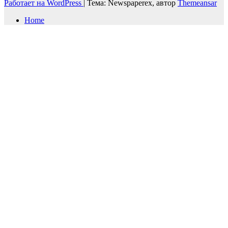
Работает на WordPress
|
Тема: Newspaperex, автор
Themeansar
Home