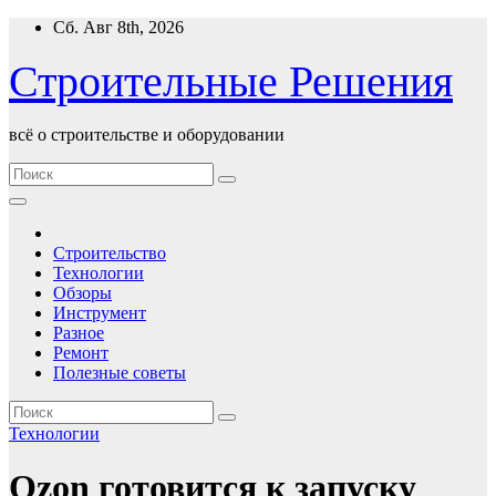
Перейти
Сб. Авг 8th, 2026
к
содержимому
Строительные Решения
всё о строительстве и оборудовании
Строительство
Технологии
Обзоры
Инструмент
Разное
Ремонт
Полезные советы
Технологии
Ozon готовится к запуску