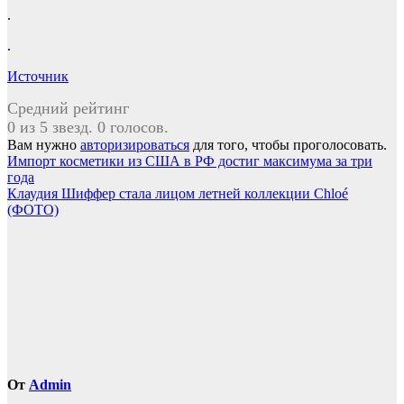
.
.
Источник
Средний рейтинг
0 из 5 звезд. 0 голосов.
Вам нужно
авторизироваться
для того, чтобы проголосовать.
Навигация
Импорт косметики из США в РФ достиг максимума за три
года
по
Клаудия Шиффер стала лицом летней коллекции Chloé
записям
(ФОТО)
От
Admin