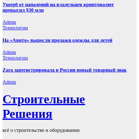
Ущерб от нападений на владельцев криптовалют
превысил $30 млн
Admin
Технологии
На «Авито» выросли продажи одежды для детей
Admin
Технологии
Zara зарегистрировала в России новый товарный знак
Admin
Строительные
Решения
всё о строительстве и оборудовании