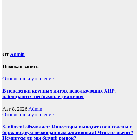
От
Admin
Похожая запись
Отопление и утепление
В поведении крупных китов, использующих XRP,
наблюдаются необычные движения
Авг 8, 2026
Admin
Отопление и утепление
Santiment объявляет: Инвесторы выводят свои токены с
бирж по двум неожиданным альткоинам! Что это значит?
Неминуем ли мы бычий рынок?