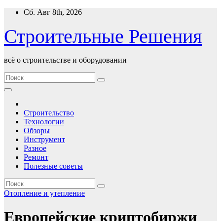
Перейти
Сб. Авг 8th, 2026
к
содержимому
Строительные Решения
всё о строительстве и оборудовании
Строительство
Технологии
Обзоры
Инструмент
Разное
Ремонт
Полезные советы
Отопление и утепление
Европейские криптобиржи