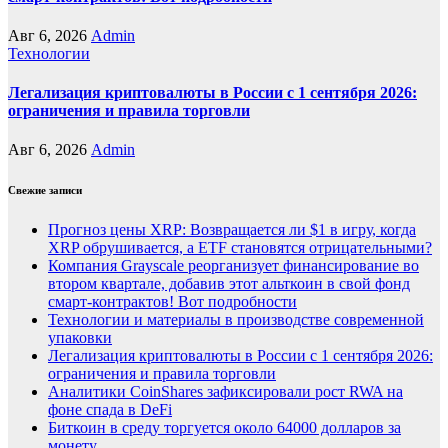
Авг 6, 2026
Admin
Технологии
Легализация криптовалюты в России с 1 сентября 2026:
ограничения и правила торговли
Авг 6, 2026
Admin
Свежие записи
Прогноз цены XRP: Возвращается ли $1 в игру, когда
XRP обрушивается, а ETF становятся отрицательными?
Компания Grayscale реорганизует финансирование во
втором квартале, добавив этот альткоин в свой фонд
смарт-контрактов! Вот подробности
Технологии и материалы в производстве современной
упаковки
Легализация криптовалюты в России с 1 сентября 2026:
ограничения и правила торговли
Аналитики CoinShares зафиксировали рост RWA на
фоне спада в DeFi
Биткоин в среду торгуется около 64000 долларов за
монету