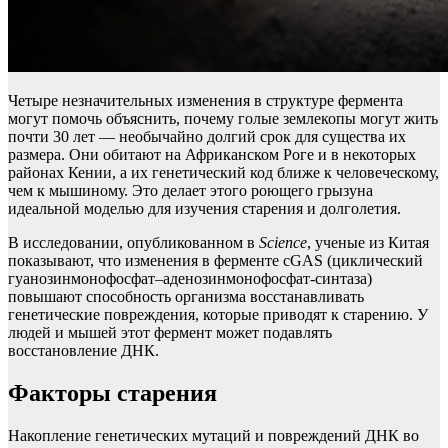
Четыре незначительных изменения в структуре фермента
могут помочь объяснить, почему голые землекопы могут жить
почти 30 лет — необычайно долгий срок для существа их
размера. Они обитают на Африканском Роге и в некоторых
районах Кении, а их генетический код ближе к человеческому,
чем к мышиному. Это делает этого роющего грызуна
идеальной моделью для изучения старения и долголетия.
В исследовании, опубликованном в
Science
, ученые из Китая
показывают, что изменения в ферменте cGAS (циклический
гуанозинмонофосфат–аденозинмонофосфат-синтаза)
повышают способность организма восстанавливать
генетические повреждения, которые приводят к старению. У
людей и мышей этот фермент может подавлять
восстановление ДНК.
Факторы старения
Накопление генетических мутаций и повреждений ДНК во