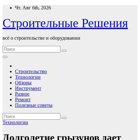
Перейти
Чт. Авг 6th, 2026
к
содержимому
Строительные Решения
всё о строительстве и оборудовании
Строительство
Технологии
Обзоры
Инструмент
Разное
Ремонт
Полезные советы
Технологии
Долголетие грызунов дает