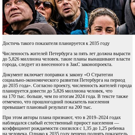
Достичь такого показателя планируется к 2035 году
Численность жителей Петербурга за пять лет должна вырасти
до 5,826 миллиона человек. такие планы вынашивают власти
города, следует из внесенного в ЗакС законопроекта.
Документ включает поправки к закону «О Стратегии
социально-экономического развития Петербурга на период
до 2035 года». Согласно проекту, численность жителей города
планируется довести до 5,826 миллиона человек, что
на 170 тыс. больше, чем по итогам 2024 года. В тексте также
отмечено, что прошлогодний показатель населения
превышает плановый результат на 200 тыс.
При этом авторы плана признают, что в 2019–2024 годах
наблюдался слабый естественный прирост населения —
коэффициент рождаемости снизился с 1,35 до 1,25 ребенка
на человека. Однако к 2035 году решено поднять показатель