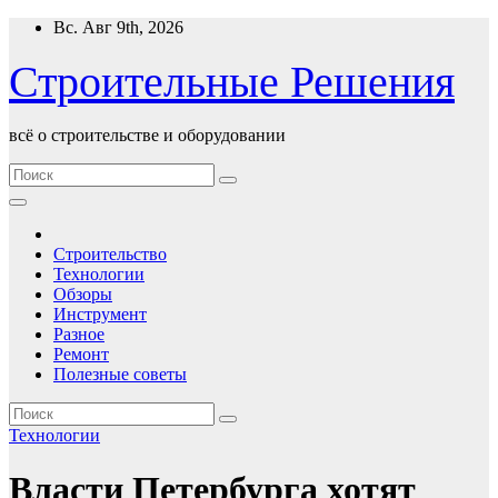
Перейти
Вс. Авг 9th, 2026
к
содержимому
Строительные Решения
всё о строительстве и оборудовании
Строительство
Технологии
Обзоры
Инструмент
Разное
Ремонт
Полезные советы
Технологии
Власти Петербурга хотят