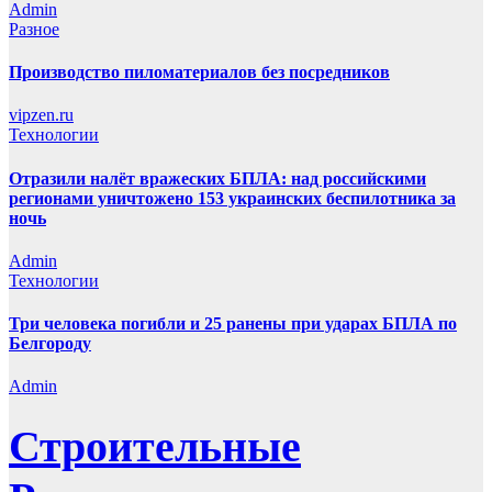
Admin
Разное
Производство пиломатериалов без посредников
vipzen.ru
Технологии
Отразили налёт вражеских БПЛА: над российскими
регионами уничтожено 153 украинских беспилотника за
ночь
Admin
Технологии
Три человека погибли и 25 ранены при ударах БПЛА по
Белгороду
Admin
Строительные