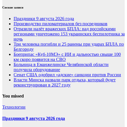
Свежие записи
Праздники 9 августа 2026 года
Производство пиломатериалов без посредников
Отразили налёт вражеских БПЛА: над российскими
регионами уничтожено 153 украинских беспилотника за
ночь
Три человека погибли и 25 ранены при ударах БПЛА по
Белгороду
Боеприпас «Куб-10МЭ» с ИИ и дальностью свыше 100
км скоро появится на СВО
Больница в Еманжелинске Челябинской области
получила оборудование
Сенат США одобрил «адские» санкции против России
Власти Минска назвали парк отдыха, который будет
реконструирован в 2027 году
You missed
Технологии
Праздники 9 августа 2026 года