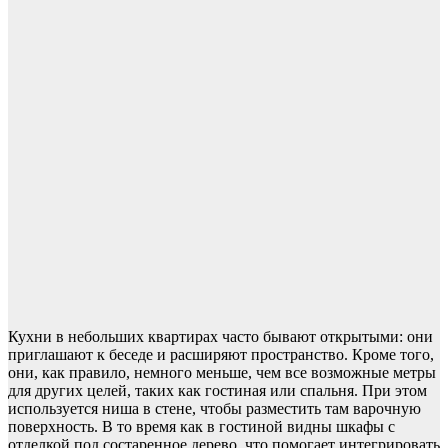
Кухни в небольших квартирах часто бывают открытыми: они
приглашают к беседе и расширяют пространство. Кроме того,
они, как правило, немного меньше, чем все возможные метры
для других целей, таких как гостиная или спальня. При этом
используется ниша в стене, чтобы разместить там варочную
поверхность. В то время как в гостиной видны шкафы с
отделкой под состаренное дерево, что помогает интегрировать