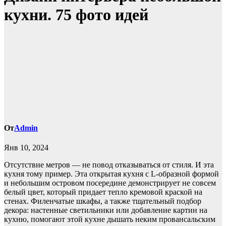
кухни. 75 фото идей
От
Admin
Янв 10, 2024
Отсутствие метров — не повод отказываться от стиля. И эта
кухня тому пример. Эта открытая кухня с L-образной формой
и небольшим островом посередине демонстрирует не совсем
белый цвет, который придает тепло кремовой краской на
стенах. Филенчатые шкафы, а также тщательный подбор
декора: настенные светильники или добавление картин на
кухню, помогают этой кухне дышать неким провансальским