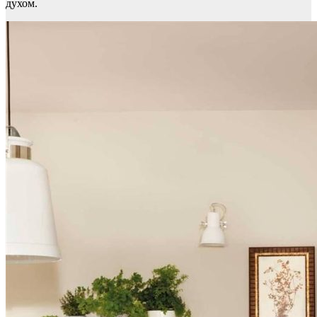
духом.