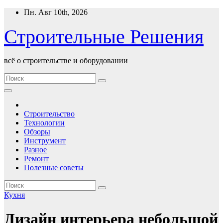
Перейти
Пн. Авг 10th, 2026
к
содержимому
Строительные Решения
всё о строительстве и оборудовании
Строительство
Технологии
Обзоры
Инструмент
Разное
Ремонт
Полезные советы
Кухня
Дизайн интерьера небольшой