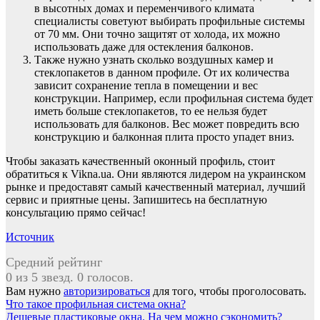
в высотных домах и переменчивого климата
специалисты советуют выбирать профильные системы
от 70 мм. Они точно защитят от холода, их можно
использовать даже для остекления балконов.
Также нужно узнать сколько воздушных камер и
стеклопакетов в данном профиле. От их количества
зависит сохранение тепла в помещении и вес
конструкции. Например, если профильная система будет
иметь больше стеклопакетов, то ее нельзя будет
использовать для балконов. Вес может повредить всю
конструкцию и балконная плита просто упадет вниз.
Чтобы заказать качественный оконный профиль, стоит
обратиться к Vikna.ua. Они являются лидером на украинском
рынке и предоставят самый качественный материал, лучший
сервис и приятные цены. Запишитесь на бесплатную
консультацию прямо сейчас!
Источник
Средний рейтинг
0 из 5 звезд. 0 голосов.
Вам нужно
авторизироваться
для того, чтобы проголосовать.
Навигация
Что такое профильная система окна?
Дешевые пластиковые окна. На чем можно сэкономить?