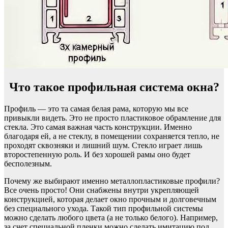
Что такое профильная система окна?
Профиль — это та самая белая рама, которую мы все
привыкли видеть. Это не просто пластиковое обрамление для
стекла. Это самая важная часть конструкции. Именно
благодаря ей, а не стеклу, в помещении сохраняется тепло, не
проходят сквозняки и лишний шум. Стекло играет лишь
второстепенную роль. И без хорошей рамы оно будет
бесполезным.
Почему же выбирают именно металлопластиковые профили?
Все очень просто! Они снабжены внутри укрепляющей
конструкцией, которая делает окно прочным и долговечным
без специального ухода. Такой тип профильной системы
можно сделать любого цвета (а не только белого). Например,
за счет специальной пленки можно сделать имитацию под