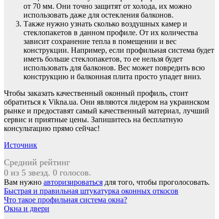
от 70 мм. Они точно защитят от холода, их можно
использовать даже для остекления балконов.
Также нужно узнать сколько воздушных камер и
стеклопакетов в данном профиле. От их количества
зависит сохранение тепла в помещении и вес
конструкции. Например, если профильная система будет
иметь больше стеклопакетов, то ее нельзя будет
использовать для балконов. Вес может повредить всю
конструкцию и балконная плита просто упадет вниз.
Чтобы заказать качественный оконный профиль, стоит
обратиться к Vikna.ua. Они являются лидером на украинском
рынке и предоставят самый качественный материал, лучший
сервис и приятные цены. Запишитесь на бесплатную
консультацию прямо сейчас!
Источник
Средний рейтинг
0 из 5 звезд. 0 голосов.
Вам нужно
авторизироваться
для того, чтобы проголосовать.
Навигация
Быстрая и правильная штукатурка оконных откосов
Что такое профильная система окна?
по
Окна и двери