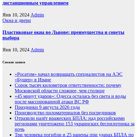
дистанционным управлением
Янв 10, 2024
Admin
Окна и двери
Пластиковые окна во Львове: преимущества и советы
выбора
Янв 10, 2024
Admin
Свежие записи
«Росатом» начал возвращать специалистов на АЭС
«Бушер» в Иране
Сорок тысяч километров ответственности: почему
Московской области сложнее, чем столице
«45 минут ударов»: Одесса осталась без света и воды
после массированной атаки ВС РФ
Праздники 9 августа 2026 года
Производство пиломатериалов без посредников
Отразили налёт вражеских БПЛА: над российскими
регионами уничтожено 153 украинских беспилотника за
ночь
Три человека погибли и 25 ранены при ударах БПЛА по