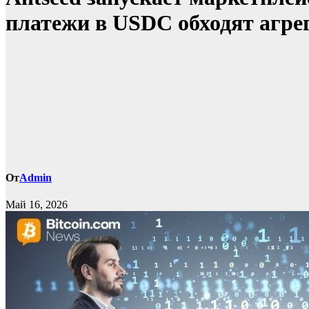
платежи в USDC обходят агре
От
Admin
Май 16, 2026