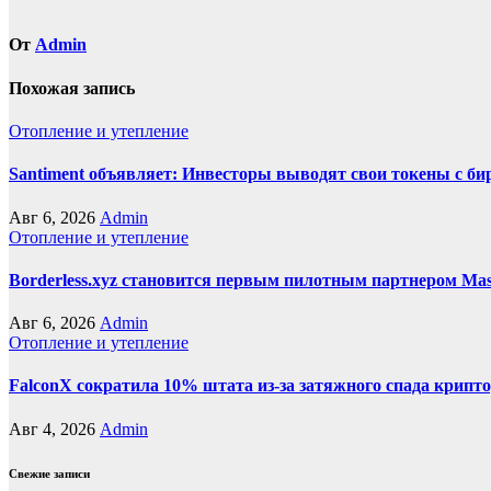
От
Admin
Похожая запись
Отопление и утепление
Santiment объявляет: Инвесторы выводят свои токены с б
Авг 6, 2026
Admin
Отопление и утепление
Borderless.xyz становится первым пилотным партнером Mas
Авг 6, 2026
Admin
Отопление и утепление
FalconX сократила 10% штата из-за затяжного спада крипт
Авг 4, 2026
Admin
Свежие записи