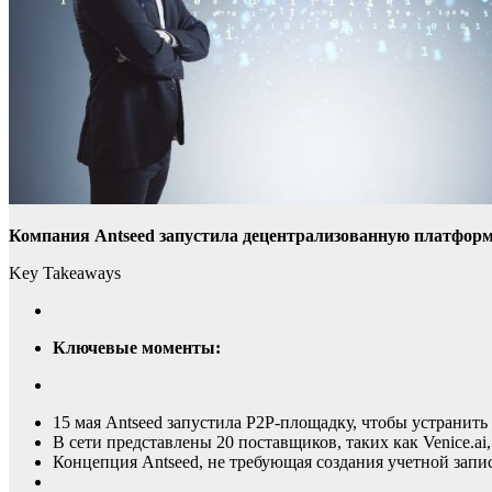
Компания Antseed запустила децентрализованную платформу
Key Takeaways
Ключевые моменты:
15 мая Antseed запустила P2P-площадку, чтобы устранит
В сети представлены 20 поставщиков, таких как Venice
Концепция Antseed, не требующая создания учетной запи