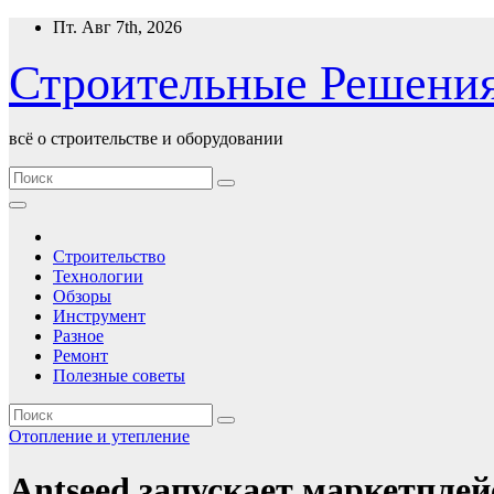
Перейти
Пт. Авг 7th, 2026
к
содержимому
Строительные Решени
всё о строительстве и оборудовании
Строительство
Технологии
Обзоры
Инструмент
Разное
Ремонт
Полезные советы
Отопление и утепление
Antseed запускает маркетплей