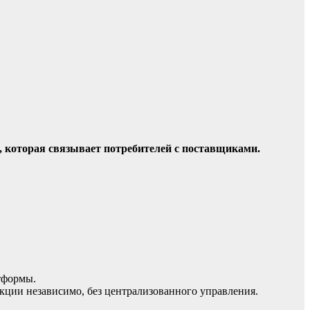
 которая связывает потребителей с поставщиками.
тформы.
акции независимо, без централизованного управления.