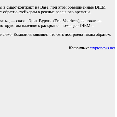
ы в смарт-контракт на Base, при этом объединенные DIEM
т обратно стейкерам в режиме реального времени.
ать», — сказал Эрик Вурхис (Erik Voorhees), основатель
ы, которую мы надеялись раскрыть с помощью DIEM».
симо. Компания заявляет, что сеть построена таким образом,
Источник:
cryptonews.net