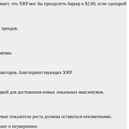
ает, что XRP мог бы преодолеть барьер в $2,60, если сценарий
 трендов.
мизма.
а факторов, благоприятствующих XRP.
адкой для достижения новых локальных максимумов.
евые показатели роста должны оставаться неизменными.
нее и неувереннее.