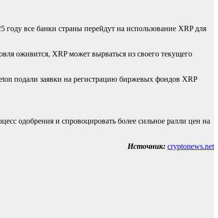
 году все банки страны перейдут на использование XRP для
овля оживится, XRP может вырваться из своего текущего
Templeton подали заявки на регистрацию биржевых фондов XRP
есс одобрения и спровоцировать более сильное ралли цен на
Источник:
cryptonews.net