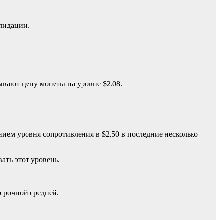
олидации.
ывают цену монеты на уровне $2.08.
ем уровня сопротивления в $2,50 в последние несколько
ать этот уровень.
осрочной средней.