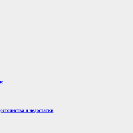
ме
остоинства и недостатки