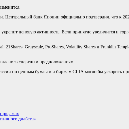
изменится.
. Центральный банк Японии официально подтвердил, что к 2025
 укрепит ценовую активность. Если принятие увеличится и торг
, 21Shares, Grayscale, ProShares, Volatility Shares и Franklin 
огласно экспертным предположениям.
иссии по ценным бумагам и биржам США могло бы ускорить проц
 продажах
ативного диабета»