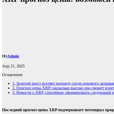
От
Admin
Апр 21, 2025
Оглавление
1.
Золотой крест вселяет надежду среди ценового затишья
2.
Прогноз цены XRP: насколько высоко она сможет взлет
3.
Новости о XRP, способные сформировать следующий ц
Последний прогноз цены XRP подчеркивает потенциал прор