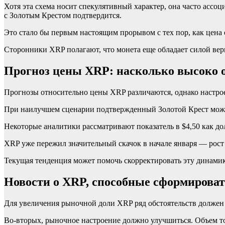
Хотя эта схема носит спекулятивный характер, она часто ассо
с Золотым Крестом подтвердится.
Это стало бы первым настоящим прорывом с тех пор, как цена о
Сторонники XRP полагают, что монета еще обладает силой вер
Прогноз цены XRP: насколько высоко о
Прогнозы относительно цены XRP различаются, однако настро
При наилучшем сценарии подтвержденный Золотой Крест может
Некоторые аналитики рассматривают показатель в $4,50 как до
XRP уже пережил значительный скачок в начале января — рост
Текущая тенденция может помочь скорректировать эту динами
Новости о XRP, способные сформирова
Для увеличения рыночной доли XRP ряд обстоятельств должен
Во-вторых, рыночное настроение должно улучшиться. Объем тор