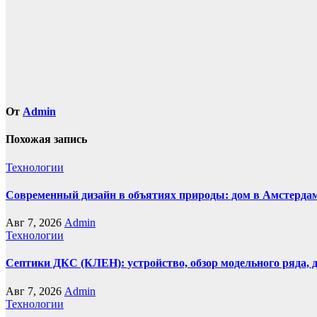
записям
От
Admin
Похожая запись
Технологии
Современный дизайн в объятиях природы: дом в Амстерда
Авг 7, 2026
Admin
Технологии
Септики ДКС (КЛЕН): устройство, обзор модельного ряда, д
Авг 7, 2026
Admin
Технологии