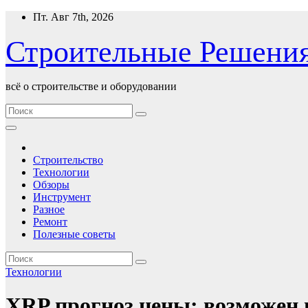
Перейти
Пт. Авг 7th, 2026
к
содержимому
Строительные Решени
всё о строительстве и оборудовании
Строительство
Технологии
Обзоры
Инструмент
Разное
Ремонт
Полезные советы
Технологии
XRP прогноз цены: возможен 