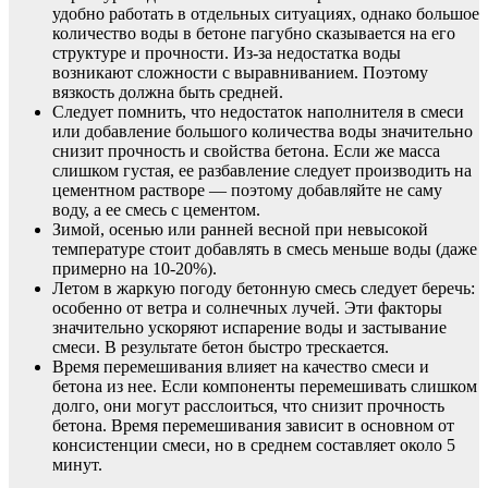
удобно работать в отдельных ситуациях, однако большое
количество воды в бетоне пагубно сказывается на его
структуре и прочности. Из-за недостатка воды
возникают сложности с выравниванием. Поэтому
вязкость должна быть средней.
Следует помнить, что недостаток наполнителя в смеси
или добавление большого количества воды значительно
снизит прочность и свойства бетона. Если же масса
слишком густая, ее разбавление следует производить на
цементном растворе — поэтому добавляйте не саму
воду, а ее смесь с цементом.
Зимой, осенью или ранней весной при невысокой
температуре стоит добавлять в смесь меньше воды (даже
примерно на 10-20%).
Летом в жаркую погоду бетонную смесь следует беречь:
особенно от ветра и солнечных лучей. Эти факторы
значительно ускоряют испарение воды и застывание
смеси. В результате бетон быстро трескается.
Время перемешивания влияет на качество смеси и
бетона из нее. Если компоненты перемешивать слишком
долго, они могут расслоиться, что снизит прочность
бетона. Время перемешивания зависит в основном от
консистенции смеси, но в среднем составляет около 5
минут.