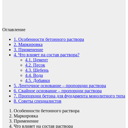
Оглавление
1.
Особенности бетонного раствора
2.
Маркировка
3.
Применение
4.
Что влияет на состав раствора?
4.1.
Цемент
4.2.
Песок
4.3.
Щебень
4.4.
Вода
4.5.
Добавки
5.
Ленточное основание – пропорции раствора
6.
Свайное основание – пропорции раствора
7.
Пропорции бетона для фундамента монолитного типа
8.
Советы специалистов
Особенности бетонного раствора
Маркировка
Применение
Что влияет на состав раствора