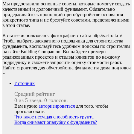
Мы предоставили основные советы, которые помогут создать
качественный и долговечный фундамент. Обязательно
придерживайтесь пропорций при обустройстве основания
конкретного типа и не брезгуйте советами, представленными
в этой статье.
В статье использованы фотографии с сайта http://s-stroit.ru/
Чтобы выбрать адекватного подрядчика для строительства
фундамента, воспользуйтесь удобным поиском по строителям
на сайте Building Companion. Вы найдете примеры
реализованных проектов и отзывы клиентов по каждому
подрядчику и сможете запросить оценку стоимости работ.
Найти строителя для обустройства фундамента дома под ключ
»
Источник
Средний рейтинг
0 из 5 звезд. 0 голосов.
Вам нужно
авторизироваться
для того, чтобы
проголосовать.
Навигация
Что такое несущая способность грунта
Когда снимают опалубку с фундамента?
по