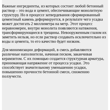
Важные ингредиенты, из которых состоит любой бетонный
раствор – это вода и цемент, обеспечивающие монолитную
структуру. Но в процессе затвердевания сформированный
цементный камень деформируется, в результате чего усадка
может достигать 2 миллиметра на метр. Этот процесс
неравномерен, внутри монолита появляются натяжения,
трансформирующиеся в трещины. Невооруженным глазом их
заметить нельзя, но если раствор создавать исключительно из
воды и цемента, то его качество будет низким.
Для минимизации деформаций, в смесь добавляются
различные наполнители, начиная песком, заканчивая
керамзитом. С их помощью создается структурная арматура,
принимающая напряжение от процесса усадки. Это
способствует значительному уменьшению усадки,
повышению прочности бетонной смеси, снижению
ползучести.