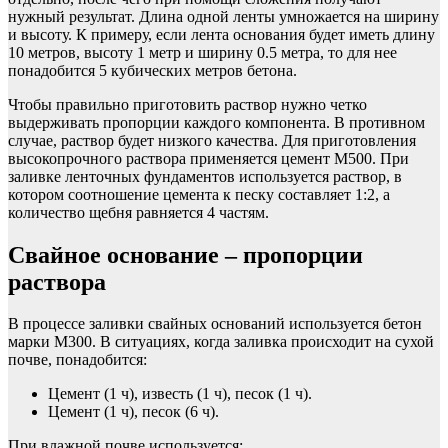
нужный результат. Длина одной ленты умножается на ширину
и высоту. К примеру, если лента основания будет иметь длину
10 метров, высоту 1 метр и ширину 0.5 метра, то для нее
понадобится 5 кубических метров бетона.
Чтобы правильно приготовить раствор нужно четко
выдерживать пропорции каждого компонента. В противном
случае, раствор будет низкого качества. Для приготовления
высокопрочного раствора применяется цемент М500. При
заливке ленточных фундаментов используется раствор, в
котором соотношение цемента к песку составляет 1:2, а
количество щебня равняется 4 частям.
Свайное основание – пропорции
раствора
В процессе заливки свайных оснований используется бетон
марки М300. В ситуациях, когда заливка происходит на сухой
почве, понадобится:
Цемент (1 ч), известь (1 ч), песок (1 ч).
Цемент (1 ч), песок (6 ч).
При влажной почве используется: