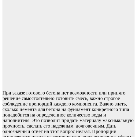
При заказе готового бетона нет возможности или принято
решение самостоятельно готовить смесь, важно строгое
соблюдение пропорций каждого компонента. Важно знать,
сколько цемента для бетона на фундамент конкретного типа
понадобится на определенное количество воды и
наполнителя. Это позволит придать материалу максимальную
прочность, сделать его надежным, долговечным. Дать
однозначный ответ на этот вопрос нельзя. Пропорции
вычисляются исходя из компонентов, вида основания, сферы