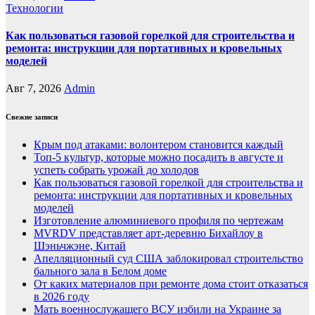
Технологии
Как пользоваться газовой горелкой для строительства и
ремонта: инструкции для портативных и кровельных
моделей
Авг 7, 2026
Admin
Свежие записи
Крым под атаками: волонтером становится каждый
Топ-5 культур, которые можно посадить в августе и
успеть собрать урожай до холодов
Как пользоваться газовой горелкой для строительства и
ремонта: инструкции для портативных и кровельных
моделей
Изготовление алюминиевого профиля по чертежам
MVRDV представляет арт-деревню Бихайлоу в
Шэньчжэне, Китай
Апелляционный суд США заблокировал строительство
бального зала в Белом доме
От каких материалов при ремонте дома стоит отказаться
в 2026 году
Мать военнослужащего ВСУ избили на Украине за