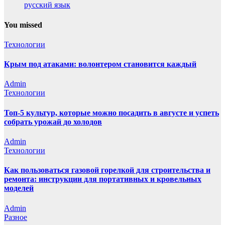
русский язык
You missed
Технологии
Крым под атаками: волонтером становится каждый
Admin
Технологии
Топ-5 культур, которые можно посадить в августе и успеть
собрать урожай до холодов
Admin
Технологии
Как пользоваться газовой горелкой для строительства и
ремонта: инструкции для портативных и кровельных
моделей
Admin
Разное