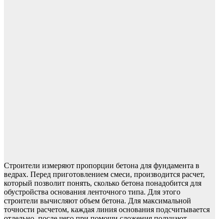
Строители измеряют пропорции бетона для фундамента в
ведрах. Перед приготовлением смеси, производится расчет,
который позволит понять, сколько бетона понадобится для
обустройства основания ленточного типа. Для этого
строители вычисляют объем бетона. Для максимальной
точности расчетом, каждая линия основания подсчитывается
отдельно, после чего при помощи сложения получают