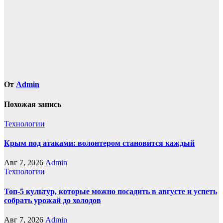
записям
От
Admin
Похожая запись
Технологии
Крым под атаками: волонтером становится каждый
Авг 7, 2026
Admin
Технологии
Топ-5 культур, которые можно посадить в августе и успеть
собрать урожай до холодов
Авг 7, 2026
Admin