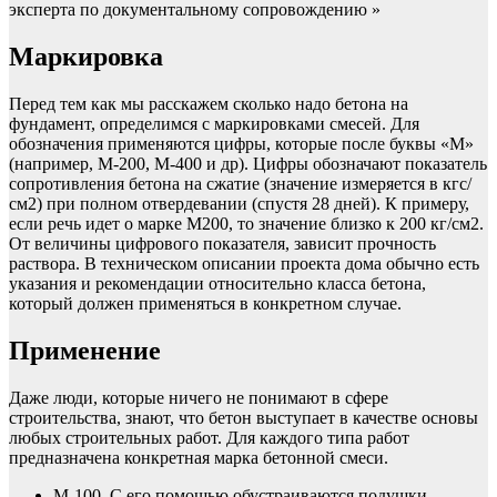
эксперта по документальному сопровождению »
Маркировка
Перед тем как мы расскажем сколько надо бетона на
фундамент, определимся с маркировками смесей. Для
обозначения применяются цифры, которые после буквы «М»
(например, М-200, М-400 и др). Цифры обозначают показатель
сопротивления бетона на сжатие (значение измеряется в кгс/
см2) при полном отвердевании (спустя 28 дней). К примеру,
если речь идет о марке М200, то значение близко к 200 кг/см2.
От величины цифрового показателя, зависит прочность
раствора. В техническом описании проекта дома обычно есть
указания и рекомендации относительно класса бетона,
который должен применяться в конкретном случае.
Применение
Даже люди, которые ничего не понимают в сфере
строительства, знают, что бетон выступает в качестве основы
любых строительных работ. Для каждого типа работ
предназначена конкретная марка бетонной смеси.
М-100. С его помощью обустраиваются подушки,