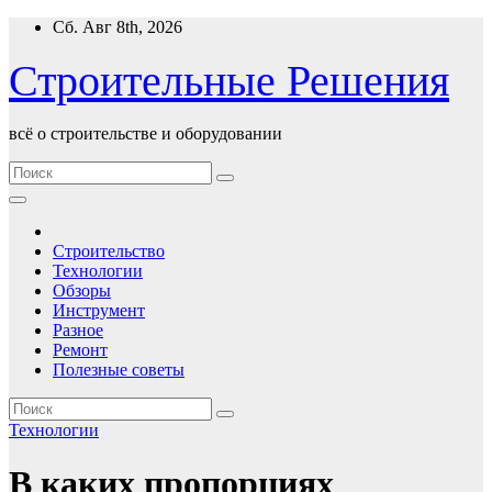
Перейти
Сб. Авг 8th, 2026
к
содержимому
Строительные Решения
всё о строительстве и оборудовании
Строительство
Технологии
Обзоры
Инструмент
Разное
Ремонт
Полезные советы
Технологии
В каких пропорциях