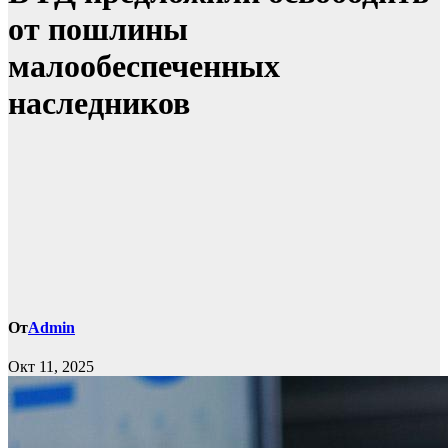
от пошлины
малообеспеченных
наследников
От
Admin
Окт 11, 2025