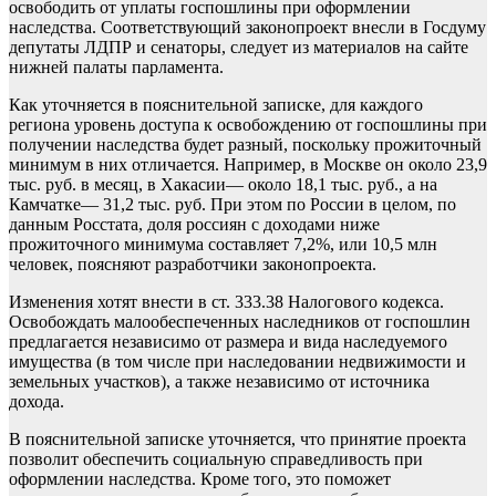
освободить от уплаты госпошлины при оформлении
наследства. Соответствующий законопроект внесли в Госдуму
депутаты ЛДПР и сенаторы, следует из материалов на сайте
нижней палаты парламента.
Как уточняется в пояснительной записке, для каждого
региона уровень доступа к освобождению от госпошлины при
получении наследства будет разный, поскольку прожиточный
минимум в них отличается. Например, в Москве он около 23,9
тыс. руб. в месяц, в Хакасии— около 18,1 тыс. руб., а на
Камчатке— 31,2 тыс. руб. При этом по России в целом, по
данным Росстата, доля россиян с доходами ниже
прожиточного минимума составляет 7,2%, или 10,5 млн
человек, поясняют разработчики законопроекта.
Изменения хотят внести в ст. 333.38 Налогового кодекса.
Освобождать малообеспеченных наследников от госпошлин
предлагается независимо от размера и вида наследуемого
имущества (в том числе при наследовании недвижимости и
земельных участков), а также независимо от источника
дохода.
В пояснительной записке уточняется, что принятие проекта
позволит обеспечить социальную справедливость при
оформлении наследства. Кроме того, это поможет