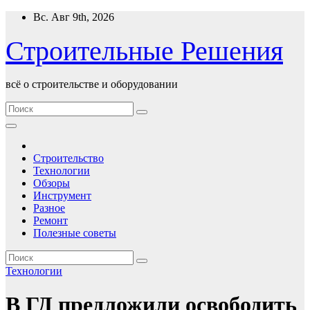
Перейти
Вс. Авг 9th, 2026
к
содержимому
Строительные Решения
всё о строительстве и оборудовании
Строительство
Технологии
Обзоры
Инструмент
Разное
Ремонт
Полезные советы
Технологии
В ГД предложили освободить