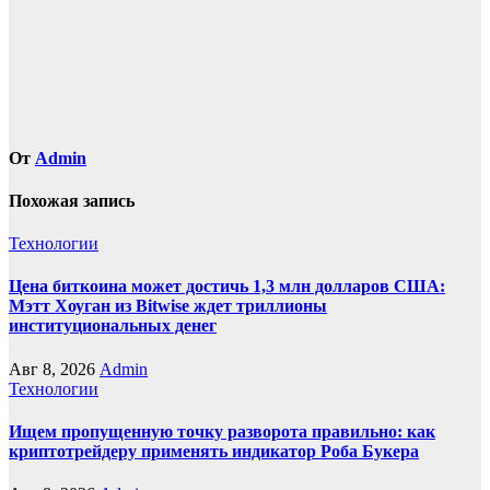
От
Admin
Похожая запись
Технологии
Цена биткоина может достичь 1,3 млн долларов США:
Мэтт Хоуган из Bitwise ждет триллионы
институциональных денег
Авг 8, 2026
Admin
Технологии
Ищем пропущенную точку разворота правильно: как
криптотрейдеру применять индикатор Роба Букера