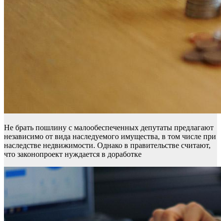
Не брать пошлину с малообеспеченных депутаты предлагают
независимо от вида наследуемого имущества, в том числе при
наследстве недвижимости. Однако в правительстве считают,
что законопроект нуждается в доработке