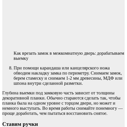
Как врезать замок в межкомнатную дверь: дорабатываем
выемку
При помощи карандаша или канцелярского ножа
обводим накладку замка по периметру. Снимаем замок,
берем стамеску и снимаем 1-2 мм древесины, МДФ или
шпона внутри сделанной разметки.
Глубина выемки под замковую часть зависит от толщины
декоративной планки. Обычно стараются сделать так, чтобы
планка была на одном уровне с торцом двери, но может и
немного выступать. Во время работы снимайте понемногу —
проще доработать, чем пытаться восстановить снятое.
Ставим ручки