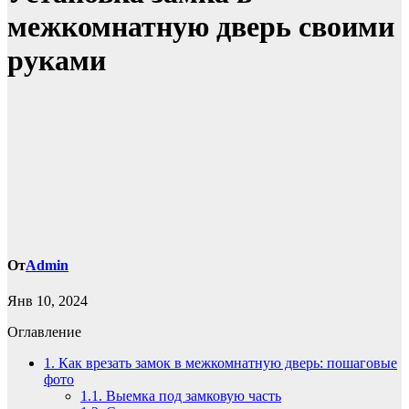
межкомнатную дверь своими
руками
От
Admin
Янв 10, 2024
Оглавление
1.
Как врезать замок в межкомнатную дверь: пошаговые
фото
1.1.
Выемка под замковую часть