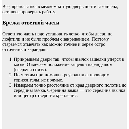
Все, врезка замка в межкомнатную дверь почти закончена,
осталось проверить работу.
Врезка ответной части
Ответную часть надо установить четко, чтобы двери не
люфтили и не было проблем с закрыванием. Поэтому
стараемся отмечать как можно точнее и берем остро
отточенный карандаш.
Прикрываем двери так, чтобы язычок защелки уперся в
косяк. Отмечаем положение защелки карандашом
(сверху и снизу).
По меткам при помощи треугольника проводим
горизонтальные прямые.
Измеряем точно расстояние от края дверного полотна до
середины замка. Середина замка — это середина язычка
или центр отверстия крепления.