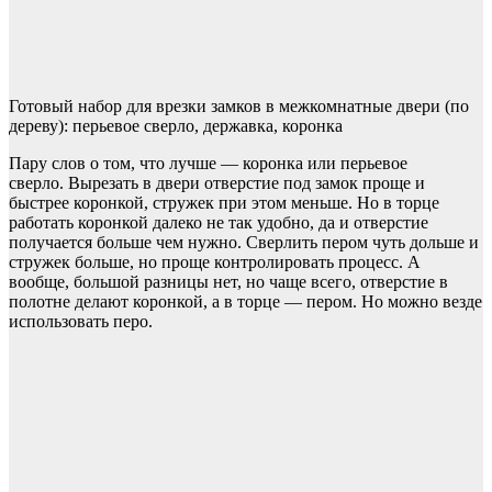
Готовый набор для врезки замков в межкомнатные двери (по
дереву): перьевое сверло, державка, коронка
Пару слов о том, что лучше — коронка или перьевое
сверло. Вырезать в двери отверстие под замок проще и
быстрее коронкой, стружек при этом меньше. Но в торце
работать коронкой далеко не так удобно, да и отверстие
получается больше чем нужно. Сверлить пером чуть дольше и
стружек больше, но проще контролировать процесс. А
вообще, большой разницы нет, но чаще всего, отверстие в
полотне делают коронкой, а в торце — пером. Но можно везде
использовать перо.