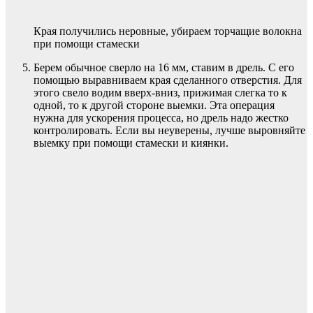
Края получились неровные, убираем торчащие волокна
при помощи стамески
Берем обычное сверло на 16 мм, ставим в дрель. С его
помощью выравниваем края сделанного отверстия. Для
этого свело водим вверх-вниз, прижимая слегка то к
одной, то к другой стороне выемки. Эта операция
нужна для ускорения процесса, но дрель надо жестко
контролировать. Если вы неуверены, лучше выровняйте
выемку при помощи стамески и киянки.