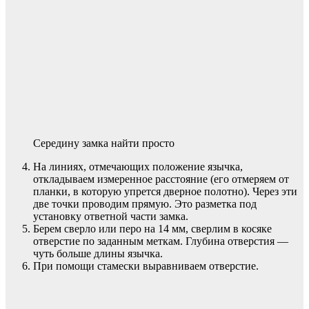
Середину замка найти просто
На линиях, отмечающих положение язычка,
откладываем измеренное расстояние (его отмеряем от
планки, в которую упрется дверное полотно). Через эти
две точки проводим прямую. Это разметка под
установку ответной части замка.
Берем сверло или перо на 14 мм, сверлим в косяке
отверстие по заданным меткам. Глубина отверстия —
чуть больше длины язычка.
При помощи стамески выравниваем отверстие.