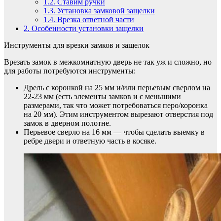
1.2.
Ставим ручки
1.3.
Установка замковой защелки
1.4.
Врезка ответной части
2.
Особенности установки защелки
Инструменты для врезки замков и защелок
Врезать замок в межкомнатную дверь не так уж и сложно, но
для работы потребуются инструменты:
Дрель с коронкой на 25 мм и/или перьевым сверлом на
22-23 мм (есть элементы замков и с меньшими
размерами, так что может потребоваться перо/коронка
на 20 мм). Этим инструментом вырезают отверстия под
замок в дверном полотне.
Перьевое сверло на 16 мм — чтобы сделать выемку в
ребре двери и ответную часть в косяке.