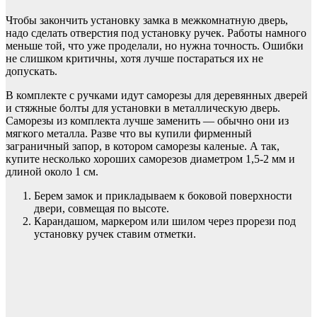
Чтобы закончить установку замка в межкомнатную дверь,
надо сделать отверстия под установку ручек. Работы намного
меньше той, что уже проделали, но нужна точность. Ошибки
не слишком критичны, хотя лучше постараться их не
допускать.
В комплекте с ручками идут саморезы для деревянных дверей
и стяжные болты для установки в металлическую дверь.
Саморезы из комплекта лучше заменить — обычно они из
мягкого металла. Разве что вы купили фирменный
заграничный запор, в котором саморезы каленые. А так,
купите несколько хороших саморезов диаметром 1,5-2 мм и
длиной около 1 см.
Берем замок и прикладываем к боковой поверхности
двери, совмещая по высоте.
Карандашом, маркером или шилом через прорези под
установку ручек ставим отметки.