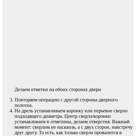
Делаем отметки на обоих сторонах двери
Повторяем операцию с другой стороны дверного
полотна.
На дрель устанавливаем коронку или перьевое сверло
подходящего диаметра. Центр сверла/коронки
устанавливаем в отметины, делаем отверстия. Важный
момент: сверлим не насквозь, а с двух сторон, навстречу
друг другу. То есть, как только сверло провалится в