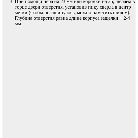
При помощи пера на 23 мм или коронки на 25, делаем в
торце двери отверстия, установив пику сверла в центр
метки (чтобы не сдвинулось, можно наметить шилом).
Глубина отверстия равна длине корпуса защелки + 2-4
мм.