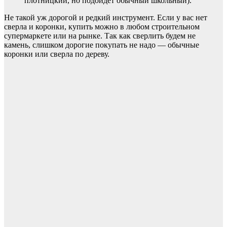
плотницкий, но подойдет обычный школьный).
Не такой уж дорогой и редкий инструмент. Если у вас нет
сверла и коронки, купить можно в любом строительном
супермаркете или на рынке. Так как сверлить будем не
камень, слишком дорогие покупать не надо — обычные
коронки или сверла по дереву.