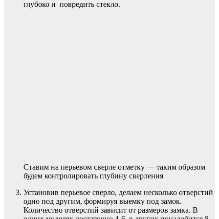
глубоко и повредить стекло.
Ставим на перьевом сверле отметку — таким образом
будем контролировать глубину сверления
Установив перьевое сверло, делаем несколько отверстий
одно под другим, формируя выемку под замок.
Количество отверстий зависит от размеров замка. В
одних моделях достаточно 4-6, в других понадобится 8-