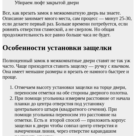
Убираем люфт закрытой двери
Все, как врезать замок в межкомнатную дверь вы знаете.
Описание занимает много места, сам процесс — минут 25-30,
если делаете первый раз. Больше времени потребуется, если
ровнять отверстия стамеской, а не сверлом. Но общая
продолжительность все равно больше часа не будет.
Особенности установки защелки
Полноценный замок в межкомнатные двери ставят не так уж
часто. Чаще приходится ставить защелку — ручку с язычком.
Она имеет меньшие размеры и врезать ее намного быстрее и
проще.
Отмечаем высоту установки защелки на торце двери,
переносим отметки на обе стороны дверного полотна.
При помощи угольника измеряем расстояние от начала
планки до центра отверстия под установку
центрального штыря (квадратного сечения). При
помощи угольника переносим это расстояние на
отметки. Есть и второй способ — приложить корпус
защелки к двери чтобы совпал центр отверстия и
начерченная линия, через отверстие карандашом