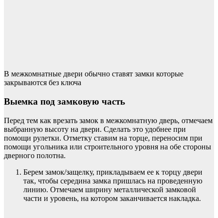
В межкомнатные двери обычно ставят замки которые
закрываются без ключа
Выемка под замковую часть
Перед тем как врезать замок в межкомнатную дверь, отмечаем
выбранную высоту на двери. Сделать это удобнее при
помощи рулетки. Отметку ставим на торце, переносим при
помощи угольника или строительного уровня на обе стороны
дверного полотна.
Берем замок/защелку, прикладываем ее к торцу двери
так, чтобы середина замка пришлась на проведенную
линию. Отмечаем ширину металлической замковой
части и уровень, на котором заканчивается накладка.