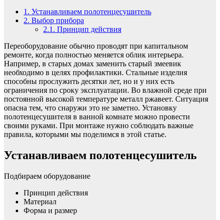
1.
Устанавливаем полотенцесушитель
2.
Выбор прибора
2.1.
Принцип действия
Переоборудование обычно проводят при капитальном
ремонте, когда полностью меняется облик интерьера.
Например, в старых домах заменить старый змеевик
необходимо в целях профилактики. Стальные изделия
способны прослужить десятки лет, но и у них есть
ограничения по сроку эксплуатации. Во влажной среде при
постоянной высокой температуре металл ржавеет. Ситуация
опасна тем, что снаружи это не заметно. Установку
полотенцесушителя в ванной комнате можно провести
своими руками. При монтаже нужно соблюдать важные
правила, которыми мы поделимся в этой статье.
Устанавливаем полотенцесушитель
Подбираем оборудование
Принцип действия
Материал
Форма и размер