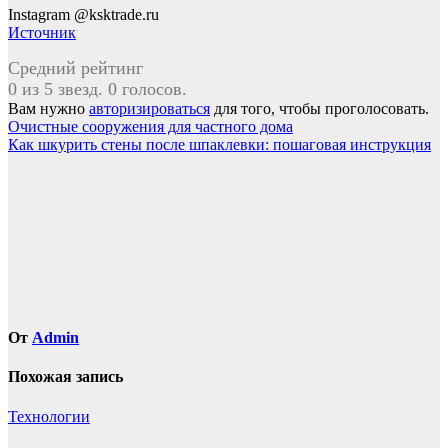
Instagram @ksktrade.ru
Источник
Средний рейтинг
0 из 5 звезд. 0 голосов.
Вам нужно
авторизироваться
для того, чтобы проголосовать.
Навигация
Очистные сооружения для частного дома
Как шкурить стены после шпаклевки: пошаговая инструкция
по
записям
От
Admin
Похожая запись
Технологии