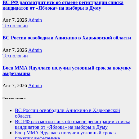
ВС РФ рассмотрит иск об отмене регистрации списка
кандидатов от «Яблока» на выборы в Думу
Авг 7, 2026
Admin
Технологии
ВС России освободили Анискино в Харьковской области
Авг 7, 2026
Admin
Технологии
Боец ММА Ядуллаев получил условный срок за покупку
амфетамина
Авг 7, 2026
Admin
Свежие записи
ВС России освободили Анискино в Харьковской
области
ВС РФ рассмотрит иск об отмене регистрации списка
кандидатов от «Яблока» на выборы в Думу
Боец ММА Ядуллаев получил условный срок за
покупку амфетамина