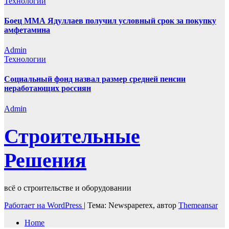
Технологии
Боец ММА Ядуллаев получил условный срок за покупку
амфетамина
Admin
Технологии
Социальный фонд назвал размер средней пенсии
неработающих россиян
Admin
Строительные
Решения
всё о строительстве и оборудовании
Работает на WordPress
|
Тема: Newspaperex, автор
Themeansar
Home