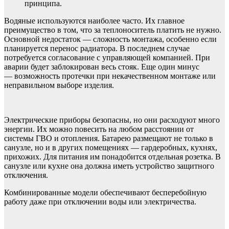
принципа.
Водяные используются наиболее часто. Их главное
преимущество в том, что за теплоноситель платить не нужно.
Основной недостаток — сложность монтажа, особенно если
планируется перенос радиатора. В последнем случае
потребуется согласование с управляющей компанией. При
аварии будет заблокирован весь стояк. Еще один минус
— возможность протечки при некачественном монтаже или
неправильном выборе изделия.
Электрические приборы безопасны, но они расходуют много
энергии. Их можно повесить на любом расстоянии от
системы ГВО и отопления. Батарею размещают не только в
санузле, но и в других помещениях — гардеробных, кухнях,
прихожих. Для питания им понадобится отдельная розетка. В
санузле или кухне она должна иметь устройство защитного
отключения.
Комбинированные модели обеспечивают бесперебойную
работу даже при отключении воды или электричества.