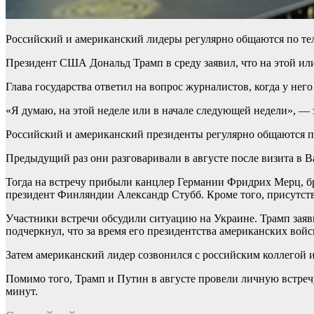
Российский и американский лидеры регулярно общаются по тел
Президент США Дональд Трамп в среду заявил, что на этой ил
Глава государства ответил на вопрос журналистов, когда у нег
«Я думаю, на этой неделе или в начале следующей недели», — 
Российский и американский президенты регулярно общаются п
Предыдущий раз они разговаривали в августе после визита в 
Тогда на встречу прибыли канцлер Германии Фридрих Мерц, 
президент Финляндии Александр Стубб. Кроме того, присутст
Участники встречи обсудили ситуацию на Украине. Трамп заяв
подчеркнул, что за время его президентства американских войск
Затем американский лидер созвонился с российским коллегой
Помимо того, Трамп и Путин в августе провели личную встреч
минут.