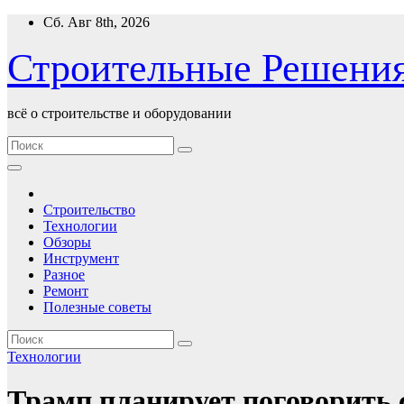
Перейти
Сб. Авг 8th, 2026
к
содержимому
Строительные Решени
всё о строительстве и оборудовании
Строительство
Технологии
Обзоры
Инструмент
Разное
Ремонт
Полезные советы
Технологии
Трамп планирует поговорить 