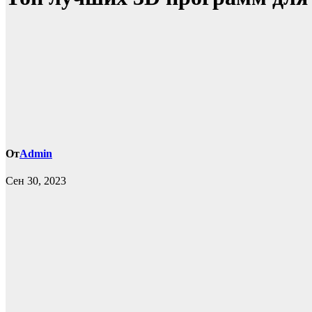
От
Admin
Сен 30, 2023