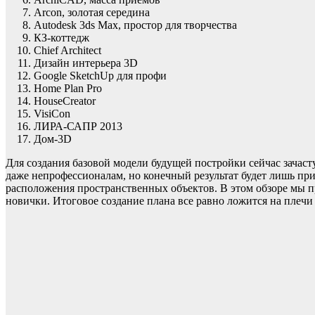
Arcon, золотая середина
Autodesk 3ds Max, простор для творчества
КЗ-коттедж
Chief Architect
Дизайн интерьера 3D
Google SketchUp для профи
Home Plan Pro
HouseCreator
VisiCon
ЛИРА-САПР 2013
Дом-3D
Для создания базовой модели будущей постройки сейчас зачас
даже непрофессионалам, но конечный результат будет лишь пр
расположения пространственных объектов. В этом обзоре мы п
новички. Итоговое создание плана все равно ложится на плеч