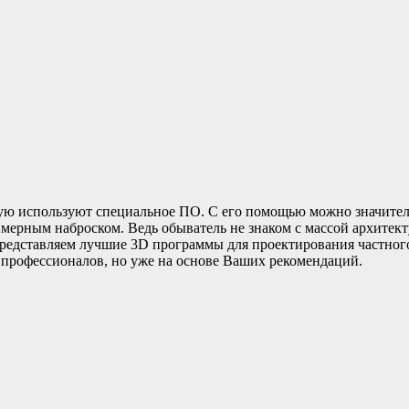
тую используют специальное ПО. С его помощью можно значитель
имерным наброском. Ведь обыватель не знаком с массой архитек
редставляем лучшие 3D программы для проектирования частного
и профессионалов, но уже на основе Ваших рекомендаций.