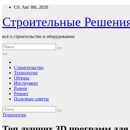
Перейти
Сб. Авг 8th, 2026
к
содержимому
Строительные Решени
всё о строительстве и оборудовании
Строительство
Технологии
Обзоры
Инструмент
Разное
Ремонт
Полезные советы
Технологии
Топ лучших 3D программ для 