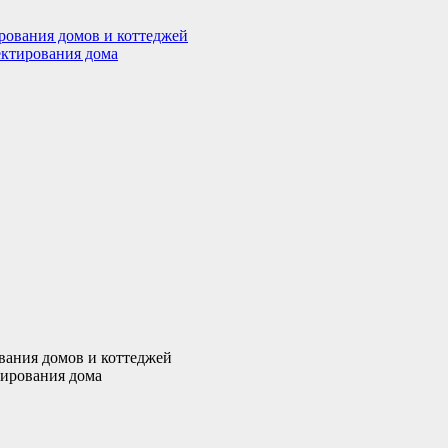
рования домов и коттеджей
ектирования дома
вания домов и коттеджей
тирования дома