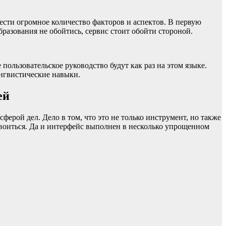
нести огромное количество факторов и аспектов. В первую
бразования не обойтись, сервис стоит обойти стороной.
ользовательское руководство будут как раз на этом языке.
ингвистические навыки.
ей
ферой дел. Дело в том, что это не только инструмент, но также
своиться. Да и интерфейс выполнен в несколько упрощенном