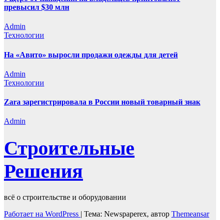
превысил $30 млн
Admin
Технологии
На «Авито» выросли продажи одежды для детей
Admin
Технологии
Zara зарегистрировала в России новый товарный знак
Admin
Строительные
Решения
всё о строительстве и оборудовании
Работает на WordPress
|
Тема: Newspaperex, автор
Themeansar