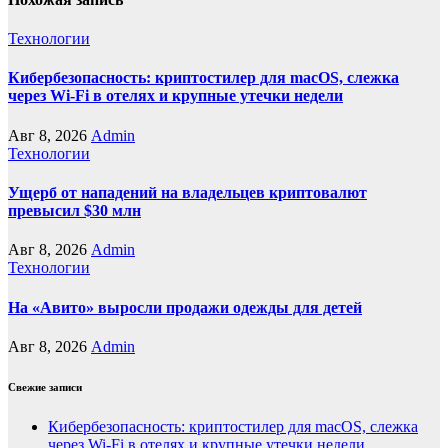
Технологии
Кибербезопасность: криптостилер для macOS, слежка
через Wi-Fi в отелях и крупные утечки недели
Авг 8, 2026
Admin
Технологии
Ущерб от нападений на владельцев криптовалют
превысил $30 млн
Авг 8, 2026
Admin
Технологии
На «Авито» выросли продажи одежды для детей
Авг 8, 2026
Admin
Свежие записи
Кибербезопасность: криптостилер для macOS, слежка
через Wi-Fi в отелях и крупные утечки недели