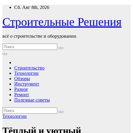
Перейти
Сб. Авг 8th, 2026
к
содержимому
Строительные Решения
всё о строительстве и оборудовании
Строительство
Технологии
Обзоры
Инструмент
Разное
Ремонт
Полезные советы
Технологии
Тёплый и уютный