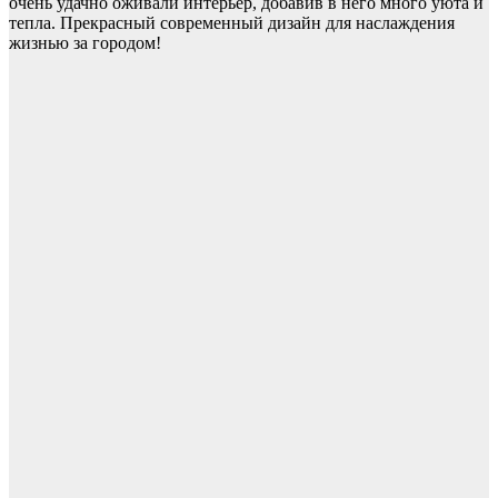
очень удачно оживали интерьер, добавив в него много уюта и
тепла. Прекрасный современный дизайн для наслаждения
жизнью за городом!