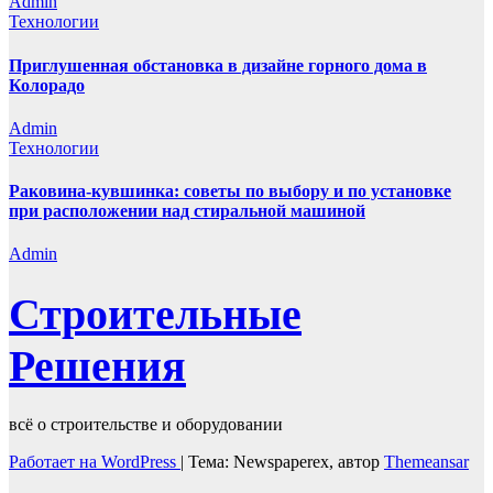
Admin
Технологии
Приглушенная обстановка в дизайне горного дома в
Колорадо
Admin
Технологии
Раковина-кувшинка: советы по выбору и по установке
при расположении над стиральной машиной
Admin
Строительные
Решения
всё о строительстве и оборудовании
Работает на WordPress
|
Тема: Newspaperex, автор
Themeansar