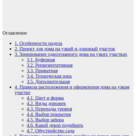
Оглавление
1.
Особенности надела
2.
Проект для дома на узкий и длинный участок
3.
Зонирование одноэтажного дома на узких участках
3.1.
Буферная
3.2.
Репрезентативная
3.3.
Приватная
3.4.
Техническая зона
3.5.
Дополнительная
4.
Правила расположения и оформления дома на узком
участке
4.1.
Цвет и форма
4.2.
Виды дорожек
4.3.
Перепады уровня
4.4.
Выбор покрытия
4.5.
Выбор забора
4.6.
Какой декор подобрать
4.7.
Обустройство сада