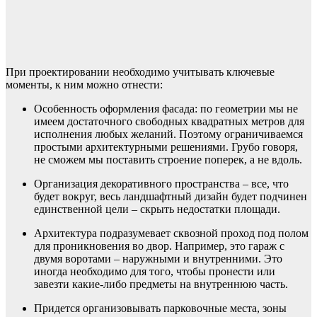
При проектировании необходимо учитывать ключевые
моменты, к ним можно отнести:
Особенность оформления фасада: по геометрии мы не
имеем достаточного свободных квадратных метров для
исполнения любых желаний. Поэтому ограничиваемся
простыми архитектурными решениями. Грубо говоря,
не сможем мы поставить строение поперек, а не вдоль.
Организация декоративного пространства – все, что
будет вокруг, весь ландшафтный дизайн будет подчинен
единственной цели – скрыть недостатки площади.
Архитектура подразумевает сквозной проход под полом
для проникновения во двор. Например, это гараж с
двумя воротами – наружными и внутренними. Это
иногда необходимо для того, чтобы пронести или
завезти какие-либо предметы на внутреннюю часть.
Придется организовывать парковочные места, зоны