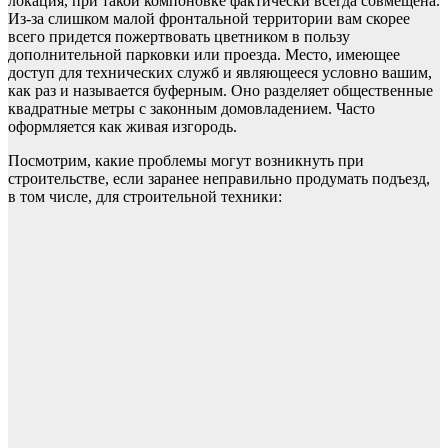
локация, при такой компоновке фактически всегда совмещена.
Из-за слишком малой фронтальной территории вам скорее
всего придется пожертвовать цветником в пользу
дополнительной парковки или проезда. Место, имеющее
доступ для технических служб и являющееся условно вашим,
как раз и называется буферным. Оно разделяет общественные
квадратные метры с законным домовладением. Часто
оформляется как живая изгородь.
Посмотрим, какие проблемы могут возникнуть при
строительстве, если заранее неправильно продумать подъезд,
в том числе, для строительной техники: