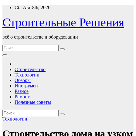
Перейти
Сб. Авг 8th, 2026
к
содержимому
Строительные Решения
всё о строительстве и оборудовании
Строительство
Технологии
Обзоры
Инструмент
Разное
Ремонт
Полезные советы
Технологии
Строительство дома на узком