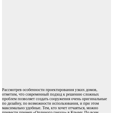
Рассмотрев особенности проектирования узких домов,
отметим, что современный подход к решению сложных
проблем позволяет создать сооружения очень оригинальные
по дизайну, по возможности использования, и при этом
максимально удобные. Тем, кто хочет отчаяться, можно
привести пример «Орлиного гнезда» в Крыму. По всем