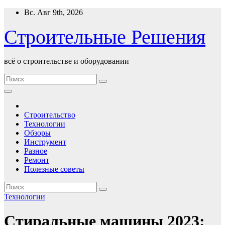
Перейти
Вс. Авг 9th, 2026
к
содержимому
Строительные Решения
всё о строительстве и оборудовании
Строительство
Технологии
Обзоры
Инструмент
Разное
Ремонт
Полезные советы
Технологии
Стиральные машины 2023: