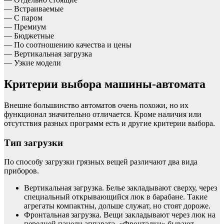
— Встраиваемые
— С паром
— Премиум
— Бюджетные
— По соотношению качества и цены
— Вертикальная загрузка
— Узкие модели
Критерии выбора машины-автомата
Внешне большинство автоматов очень похожи, но их
функционал значительно отличается. Кроме наличия или
отсутствия разных программ есть и другие критерии выбора.
Тип загрузки
По способу загрузки грязных вещей различают два вида
приборов.
Вертикальная загрузка. Белье закладывают сверху, через
специальный открывающийся люк в барабане. Такие
агрегаты компактны, дольше служат, но стоят дороже.
Фронтальная загрузка. Вещи закладывают через люк на
передней панели аппарата. «Фронталки» бывают