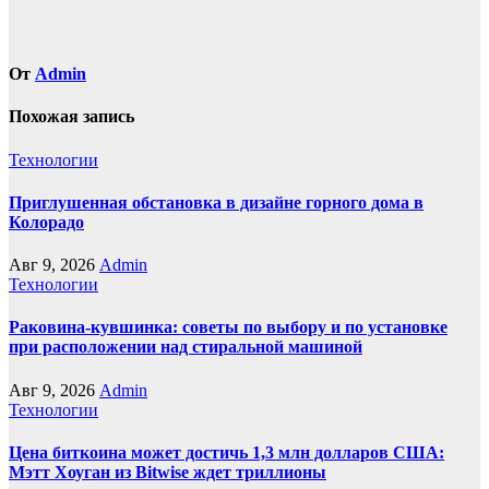
От
Admin
Похожая запись
Технологии
Приглушенная обстановка в дизайне горного дома в
Колорадо
Авг 9, 2026
Admin
Технологии
Раковина-кувшинка: советы по выбору и по установке
при расположении над стиральной машиной
Авг 9, 2026
Admin
Технологии
Цена биткоина может достичь 1,3 млн долларов США:
Мэтт Хоуган из Bitwise ждет триллионы