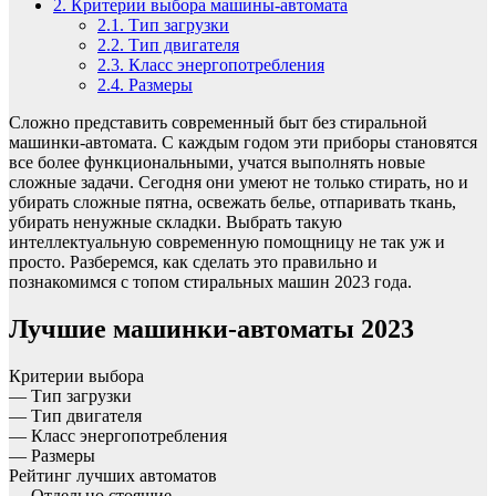
2.
Критерии выбора машины-автомата
2.1.
Тип загрузки
2.2.
Тип двигателя
2.3.
Класс энергопотребления
2.4.
Размеры
Сложно представить современный быт без стиральной
машинки-автомата. С каждым годом эти приборы становятся
все более функциональными, учатся выполнять новые
сложные задачи. Сегодня они умеют не только стирать, но и
убирать сложные пятна, освежать белье, отпаривать ткань,
убирать ненужные складки. Выбрать такую
интеллектуальную современную помощницу не так уж и
просто. Разберемся, как сделать это правильно и
познакомимся с топом стиральных машин 2023 года.
Лучшие машинки-автоматы 2023
Критерии выбора
— Тип загрузки
— Тип двигателя
— Класс энергопотребления
— Размеры
Рейтинг лучших автоматов
— Отдельно стоящие