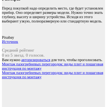
Перед покупкой надо определить место, где будет установлен
прибор. Оно определяет размеры модели. Нужно точно знать
глубину, высоту и ширину устройства. Исходя из этого
выбирают узкую, полноразмерную или стандартную модель.
Pixabay
Источник
Средний рейтинг
0 из 5 звезд. 0 голосов.
Вам нужно
авторизироваться
для того, чтобы проголосовать.
Навигация
Монтаж пазогребневых перегородок: виды плит и пошаговая
инструкция по монтажу
по
Монтаж пазогребневых перегородок: виды плит и пошаговая
записям
инструкция по монтажу