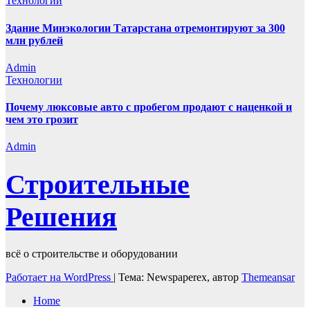
Технологии
Здание Минэкологии Татарстана отремонтируют за 300
млн рублей
Admin
Технологии
Почему люксовые авто с пробегом продают с наценкой и
чем это грозит
Admin
Строительные
Решения
всё о строительстве и оборудовании
Работает на WordPress
|
Тема: Newspaperex, автор
Themeansar
Home