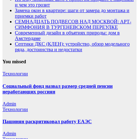
и чем это грозит
Замена окон в квартире: шаги от замера до монтажа и
приемки работ
СЕМНАДЦАТЬ ПОДВЕСОВ НАД МОСКВОЙ: АРТ-
СИМФОНИЯ В ТУРГЕНЕВСКОМ ПЕРЕУЛКЕ
Современный дизайн в объятиях природы: дом в
Амстердаме
Септики ДКС (КЛЕН): устройство, обзор модельного
ряда, достоинства и недостатки
You missed
Технологии
Социальный фонд назвал размер средней пенсии
неработающих россиян
Admin
Технологии
Пашинян раскритиковал работу ЕАЭС
Admin