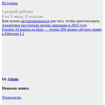
Источник
Средний рейтинг
0 из 5 звезд. 0 голосов.
Вам нужно
авторизироваться
для того, чтобы проголосовать.
Навигация
Аналитики рассчитали индекс шашлыка в 2025 году
Fraction AI вышла на Base — теперь ИИ можно обучать прямо
по
в Ethereum L2
записям
От
Admin
Похожая запись
Технологии