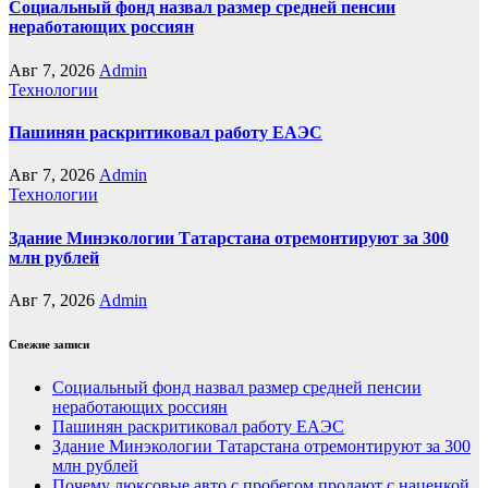
Социальный фонд назвал размер средней пенсии
неработающих россиян
Авг 7, 2026
Admin
Технологии
Пашинян раскритиковал работу ЕАЭС
Авг 7, 2026
Admin
Технологии
Здание Минэкологии Татарстана отремонтируют за 300
млн рублей
Авг 7, 2026
Admin
Свежие записи
Социальный фонд назвал размер средней пенсии
неработающих россиян
Пашинян раскритиковал работу ЕАЭС
Здание Минэкологии Татарстана отремонтируют за 300
млн рублей
Почему люксовые авто с пробегом продают с наценкой