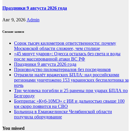
Праздники 9 августа 2026 года
Авг 9, 2026
Admin
Свежие записи
Сорок тысяч километров ответственности: почему
Московской области сложнее, чем столице
«45 минут ударов»: Одесса осталась без света и воды
после массированной атаки ВС РФ
Праздники 9 августа 2026 года
Производство пиломатериалов без посредников
Отразили налёт вражеских БПЛА: над российскими
регионами уничтожено 153 украинских беспилотника за
ночь
Три человека погибли и 25 ранены при ударах БПЛА по
Белгороду
Боеприпас «Куб-10МЭ» с ИИ и дальностью свыше 100
км скоро появится на СВО
Больница в Еманжелинске Челябинской области
получила оборудование
You missed