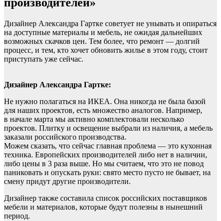
производителей»
Дизайнер Александра Гартке советует не унывать и опираться
на доступные материалы и мебель, не ожидая дальнейших
возможных скачков цен. Тем более, что ремонт — долгий
процесс, и тем, кто хочет обновить жилье в этом году, стоит
приступать уже сейчас.
Дизайнер Александра Гартке:
Не нужно полагаться на ИКЕА. Она никогда не была базой
для наших проектов, есть множество аналогов. Например,
в начале марта мы активно комплектовали несколько
проектов. Плитку и освещение выбрали из наличия, а мебель
заказали российского производства.
Можем сказать, что сейчас главная проблема — это кухонная
техника. Европейских производителей либо нет в наличии,
либо цены в 3 раза выше. Но мы считаем, что это не повод
паниковать и опускать руки: свято место пусто не бывает, на
смену придут другие производители.
Дизайнер также составила список российских поставщиков
мебели и материалов, которые будут полезны в нынешний
период.