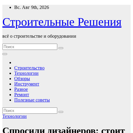
Перейти
Вс. Авг 9th, 2026
к
содержимому
Строительные Решения
всё о строительстве и оборудовании
Строительство
Технологии
Обзоры
Инструмент
Разное
Ремонт
Полезные советы
Технологии
Спросили дизайнеров: стоит