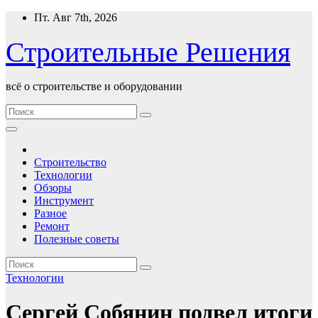
Перейти
Пт. Авг 7th, 2026
к
содержимому
Строительные Решения
всё о строительстве и оборудовании
Строительство
Технологии
Обзоры
Инструмент
Разное
Ремонт
Полезные советы
Технологии
Сергей Собянин подвел итоги