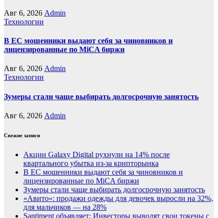
Авг 6, 2026
Admin
Технологии
В ЕС мошенники выдают себя за чиновников и
лицензированные по MiCA биржи
Авг 6, 2026
Admin
Технологии
Зумеры стали чаще выбирать долгосрочную занятость
Авг 6, 2026
Admin
Свежие записи
Акции Galaxy Digital рухнули на 14% после
квартального убытка из-за крипторынка
В ЕС мошенники выдают себя за чиновников и
лицензированные по MiCA биржи
Зумеры стали чаще выбирать долгосрочную занятость
«Авито»: продажи одежды для девочек выросли на 32%,
для мальчиков — на 28%
Santiment объявляет: Инвесторы выводят свои токены с