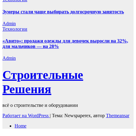
Зумеры стали чаще выбирать долгосрочную занятость
Admin
Технологии
«Авито»: продажи одежды для девочек выросли на 32%,
для мальчиков — на 28%
Admin
Строительные
Решения
всё о строительстве и оборудовании
Работает на WordPress
|
Тема: Newspaperex, автор
Themeansar
Home