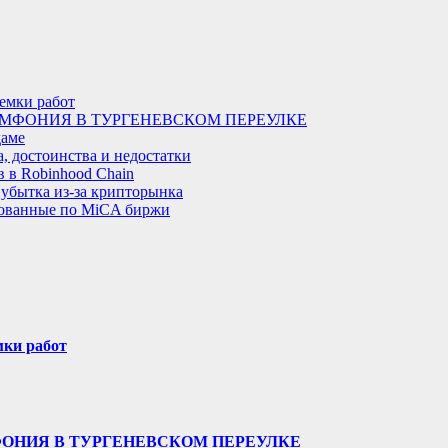
иемки работ
МФОНИЯ В ТУРГЕНЕВСКОМ ПЕРЕУЛКЕ
даме
, достоинства и недостатки
 в Robinhood Chain
 убытка из-за крипторынка
рованные по MiCA биржи
мки работ
ФОНИЯ В ТУРГЕНЕВСКОМ ПЕРЕУЛКЕ