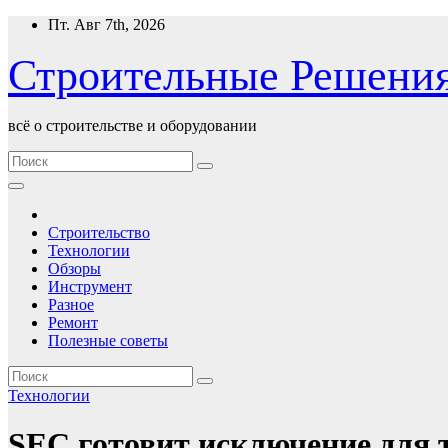
Перейти
Пт. Авг 7th, 2026
к
содержимому
Строительные Решени
всё о строительстве и оборудовании
Строительство
Технологии
Обзоры
Инструмент
Разное
Ремонт
Полезные советы
Технологии
SEC готовит исключение для 