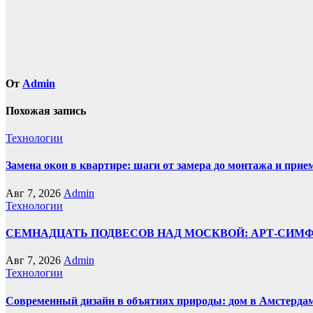
От
Admin
Похожая запись
Технологии
Замена окон в квартире: шаги от замера до монтажа и прие
Авг 7, 2026
Admin
Технологии
СЕМНАДЦАТЬ ПОДВЕСОВ НАД МОСКВОЙ: АРТ-СИМ
Авг 7, 2026
Admin
Технологии
Современный дизайн в объятиях природы: дом в Амстерда