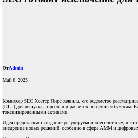
От
Admin
Май 8, 2025
Комиссар SEC Хестер Пирс заявила, что ведомство рассматрив
(DLT) для выпуска, торговли и расчетов по ценным бумагам. 
токенизированными активами.
Идея предполагает создание регулируемой «песочницы», в кото
внедрение новых решений, особенно в сфере AMM и цифровых о