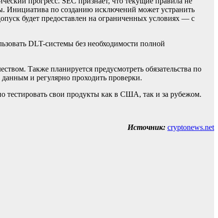
ческий прогресс. SEC признает, что текущие правила не
ры. Инициатива по созданию исключений может устранить
 допуск будет предоставлен на ограниченных условиях — с
льзовать DLT-системы без необходимости полной
еством. Также планируется предусмотреть обязательства по
 данным и регулярно проходить проверки.
 тестировать свои продукты как в США, так и за рубежом.
Источник:
cryptonews.net