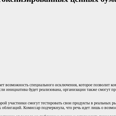
ает возможность специального исключения, которое позволит к
Если инициатива будет реализована, организации также смогут 
рой участники смогут тестировать свои продукты в реальных ры
блигаций. Комиссар подчеркнула, что речь идет лишь о возмож