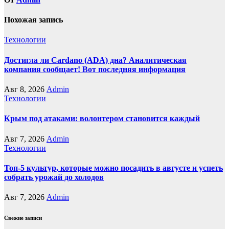
Похожая запись
Технологии
Достигла ли Cardano (ADA) дна? Аналитическая
компания сообщает! Вот последняя информация
Авг 8, 2026
Admin
Технологии
Крым под атаками: волонтером становится каждый
Авг 7, 2026
Admin
Технологии
Топ-5 культур, которые можно посадить в августе и успеть
собрать урожай до холодов
Авг 7, 2026
Admin
Свежие записи