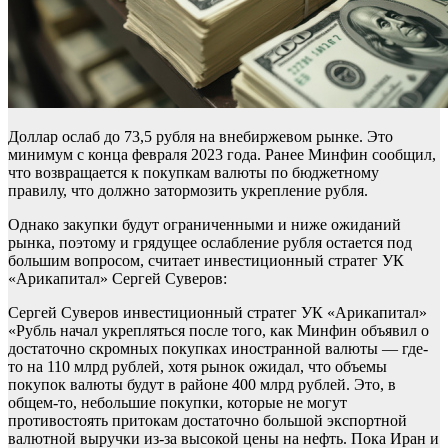
Доллар ослаб до 73,5 рубля на внебиржевом рынке. Это
минимум с конца февраля 2023 года. Ранее Минфин сообщил,
что возвращается к покупкам валюты по бюджетному
правилу, что должно затормозить укрепление рубля.
Однако закупки будут ограниченными и ниже ожиданий
рынка, поэтому и грядущее ослабление рубля остается под
большим вопросом, считает инвестиционный стратег УК
«Арикапитал» Сергей Суверов:
Сергей Суверов инвестиционный стратег УК «Арикапитал»
«Рубль начал укрепляться после того, как Минфин объявил о
достаточно скромных покупках иностранной валюты — где-
то на 110 млрд рублей, хотя рынок ожидал, что объемы
покупок валюты будут в районе 400 млрд рублей. Это, в
общем-то, небольшие покупки, которые не могут
противостоять притокам достаточно большой экспортной
валютной выручки из-за высокой цены на нефть. Пока Иран и