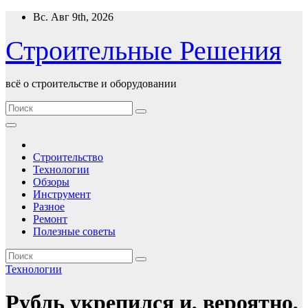
Перейти
Вс. Авг 9th, 2026
к
содержимому
Строительные Решения
всё о строительстве и оборудовании
Строительство
Технологии
Обзоры
Инструмент
Разное
Ремонт
Полезные советы
Технологии
Рубль укрепился и, вероятно,