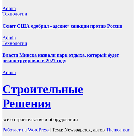
Admin
Технологии
Сенат США одобрил «адские» санкции против России
Admin
Технологии
Власти Минска назвали парк отдыха, который будет
реконструирован в 2027 году
Admin
Строительные
Решения
всё о строительстве и оборудовании
Работает на WordPress
|
Тема: Newspaperex, автор
Themeansar